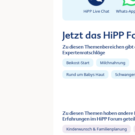
HiPP Live Chat
Whats-App
Jetzt das HiPP 
Zu diesen Themenbereichen gibt 
Expertenratschläge
Beikost-Start
Milchnahrung
Rund um Babys Haut
Schwanger
Zu diesen Themen haben andere 
Erfahrungen im HiPP Forum geteil
Kinderwunsch & Familienplanung