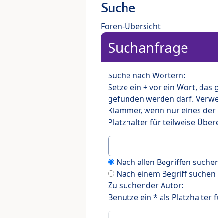
Suche
Foren-Übersicht
Suchanfrage
Suche nach Wörtern:
Setze ein
+
vor ein Wort, das
gefunden werden darf. Verw
Klammer, wenn nur eines der
Platzhalter für teilweise Üb
Nach allen Begriffen such
Nach einem Begriff suchen
Zu suchender Autor:
Benutze ein * als Platzhalter