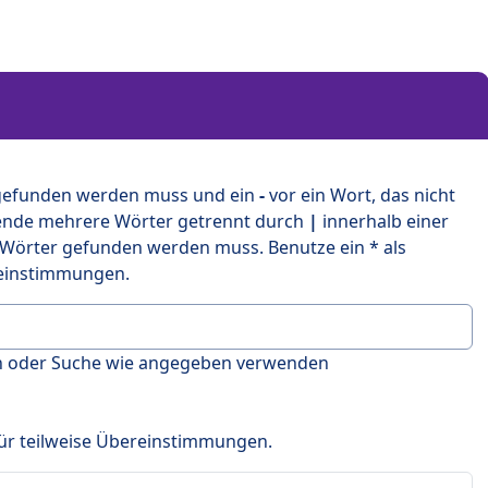
 gefunden werden muss und ein
-
vor ein Wort, das nicht
ende mehrere Wörter getrennt durch
|
innerhalb einer
 Wörter gefunden werden muss. Benutze ein * als
ereinstimmungen.
en oder Suche wie angegeben verwenden
 für teilweise Übereinstimmungen.