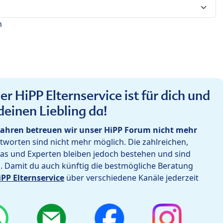
n
r HiPP Elternservice ist für dich und
deinen Liebling da!
ahren betreuen wir unser HiPP Forum nicht mehr
worten sind nicht mehr möglich. Die zahlreichen,
as und Experten bleiben jedoch bestehen und sind
h. Damit du auch künftig die bestmögliche Beratung
iPP Elternservice
über verschiedene Kanäle jederzeit