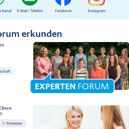
-Kanal
E-Mail / Telefon
Facebook
Instagram
Forum erkunden
es
schaft
Eltern
t
1. Trimester