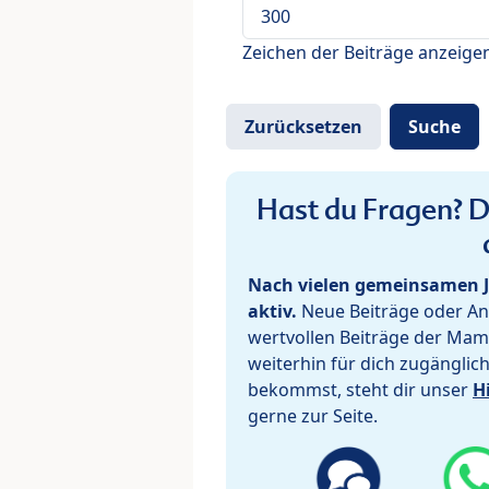
Zeichen der Beiträge anzeige
Hast du Fragen? De
Nach vielen gemeinsamen J
aktiv.
Neue Beiträge oder Ant
wertvollen Beiträge der Mam
weiterhin für dich zugänglic
bekommst, steht dir unser
H
gerne zur Seite.