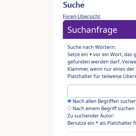
Suche
Foren-Übersicht
Suchanfrage
Suche nach Wörtern:
Setze ein
+
vor ein Wort, das
gefunden werden darf. Verw
Klammer, wenn nur eines der
Platzhalter für teilweise Üb
Nach allen Begriffen such
Nach einem Begriff suchen
Zu suchender Autor:
Benutze ein * als Platzhalter