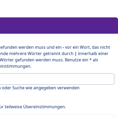
 gefunden werden muss und ein
-
vor ein Wort, das nicht
ende mehrere Wörter getrennt durch
|
innerhalb einer
 Wörter gefunden werden muss. Benutze ein * als
ereinstimmungen.
en oder Suche wie angegeben verwenden
 für teilweise Übereinstimmungen.