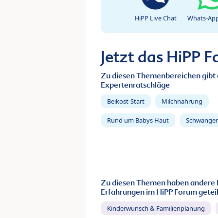
HiPP Live Chat
Whats-App
Jetzt das HiPP 
Zu diesen Themenbereichen gibt 
Expertenratschläge
Beikost-Start
Milchnahrung
Rund um Babys Haut
Schwanger
Zu diesen Themen haben andere 
Erfahrungen im HiPP Forum geteil
Kinderwunsch & Familienplanung