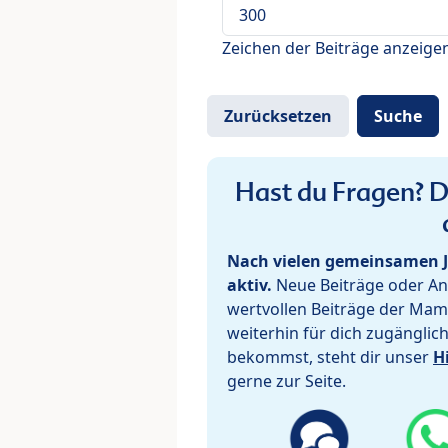
Zeichen der Beiträge anzeige
Hast du Fragen? De
Nach vielen gemeinsamen J
aktiv.
Neue Beiträge oder Ant
wertvollen Beiträge der Mam
weiterhin für dich zugänglic
bekommst, steht dir unser
H
gerne zur Seite.