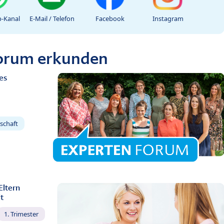
-Kanal
E-Mail / Telefon
Facebook
Instagram
Forum erkunden
es
schaft
Eltern
t
1. Trimester