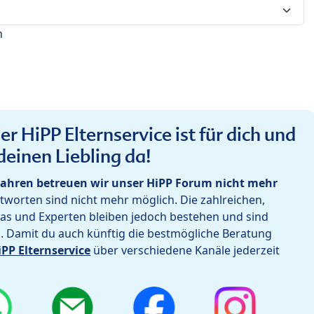
n
r HiPP Elternservice ist für dich und
deinen Liebling da!
ahren betreuen wir unser HiPP Forum nicht mehr
worten sind nicht mehr möglich. Die zahlreichen,
as und Experten bleiben jedoch bestehen und sind
h. Damit du auch künftig die bestmögliche Beratung
iPP Elternservice
über verschiedene Kanäle jederzeit