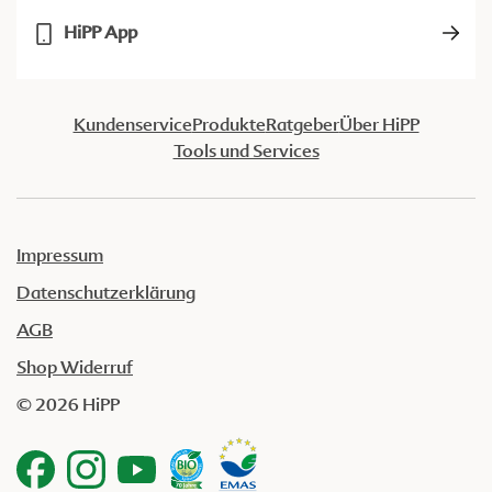
HiPP App
Kundenservice
Produkte
Ratgeber
Über HiPP
Tools und Services
Impressum
Datenschutzerklärung
AGB
Shop Widerruf
© 2026 HiPP