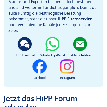
Mamas und Experten bleiben jedoch bestehen
und sind weiterhin für dich zugänglich. Damit du
auch künftig die bestmögliche Beratung
bekommst, steht dir unser
HiPP Elternservice
über verschiedene Kanäle jederzeit gerne zur
Seite.
HiPP Live Chat
Whats-App-Kanal
E-Mail / Telefon
Facebook
Instagram
Jetzt das HiPP Forum