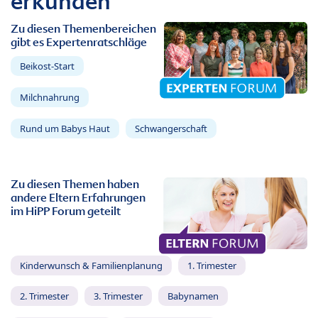
erkunden
Zu diesen Themenbereichen
gibt es Expertenratschläge
Beikost-Start
Milchnahrung
Rund um Babys Haut
Schwangerschaft
Zu diesen Themen haben
andere Eltern Erfahrungen
im HiPP Forum geteilt
Kinderwunsch & Familienplanung
1. Trimester
2. Trimester
3. Trimester
Babynamen