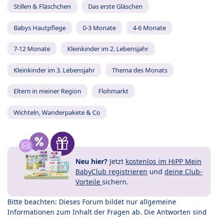
Stillen & Fläschchen
Das erste Gläschen
Babys Hautpflege
0-3 Monate
4-6 Monate
7-12 Monate
Kleinkinder im 2. Lebensjahr
Kleinkinder im 3. Lebensjahr
Thema des Monats
Eltern in meiner Region
Flohmarkt
Wichteln, Wanderpakete & Co
Neu hier?
Jetzt
kostenlos im HiPP Mein
BabyClub registrieren
und
deine Club-
Vorteile
sichern.
Bitte beachten: Dieses Forum bildet nur allgemeine
Informationen zum Inhalt der Fragen ab. Die Antworten sind