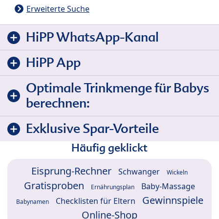
Erweiterte Suche
HiPP WhatsApp-Kanal
HiPP App
Optimale Trinkmenge für Babys
berechnen:
Exklusive Spar-Vorteile
Häufig geklickt
Eisprung-Rechner
Schwanger
Wickeln
Gratisproben
Baby-Massage
Ernährungsplan
Gewinnspiele
Checklisten für Eltern
Babynamen
Online-Shop