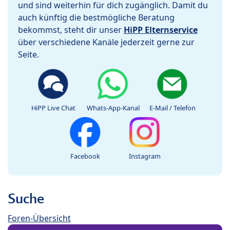
und sind weiterhin für dich zugänglich. Damit du
auch künftig die bestmögliche Beratung
bekommst, steht dir unser
HiPP Elternservice
über verschiedene Kanäle jederzeit gerne zur
Seite.
HiPP Live Chat
Whats-App-Kanal
E-Mail / Telefon
Facebook
Instagram
Suche
Foren-Übersicht