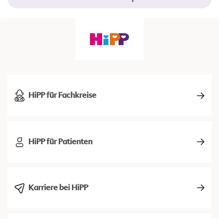
HiPP für Fachkreise
HiPP für Patienten
Karriere bei HiPP