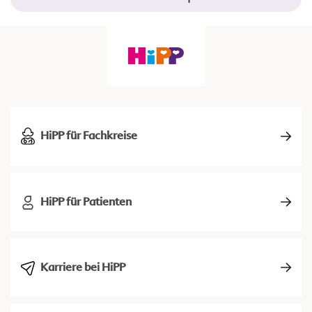
HiPP für Fachkreise
HiPP für Patienten
Karriere bei HiPP