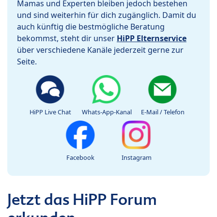
Mamas und Experten bleiben jedoch bestehen
und sind weiterhin für dich zugänglich. Damit du
auch künftig die bestmögliche Beratung
bekommst, steht dir unser
HiPP Elternservice
über verschiedene Kanäle jederzeit gerne zur
Seite.
HiPP Live Chat
Whats-App-Kanal
E-Mail / Telefon
Facebook
Instagram
Jetzt das HiPP Forum