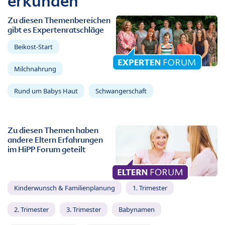
erkunden
Zu diesen Themenbereichen
gibt es Expertenratschläge
Beikost-Start
Milchnahrung
Rund um Babys Haut
Schwangerschaft
Zu diesen Themen haben
andere Eltern Erfahrungen
im HiPP Forum geteilt
Kinderwunsch & Familienplanung
1. Trimester
2. Trimester
3. Trimester
Babynamen