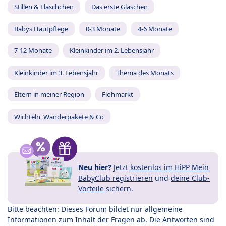
Stillen & Fläschchen
Das erste Gläschen
Babys Hautpflege
0-3 Monate
4-6 Monate
7-12 Monate
Kleinkinder im 2. Lebensjahr
Kleinkinder im 3. Lebensjahr
Thema des Monats
Eltern in meiner Region
Flohmarkt
Wichteln, Wanderpakete & Co
Neu hier?
Jetzt
kostenlos im HiPP Mein
BabyClub registrieren
und
deine Club-
Vorteile
sichern.
Bitte beachten: Dieses Forum bildet nur allgemeine
Informationen zum Inhalt der Fragen ab. Die Antworten sind