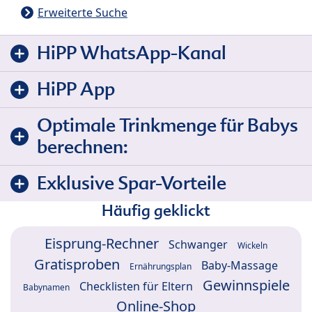
Erweiterte Suche
HiPP WhatsApp-Kanal
HiPP App
Optimale Trinkmenge für Babys
berechnen:
Exklusive Spar-Vorteile
Häufig geklickt
Eisprung-Rechner
Schwanger
Wickeln
Gratisproben
Baby-Massage
Ernährungsplan
Gewinnspiele
Checklisten für Eltern
Babynamen
Online-Shop