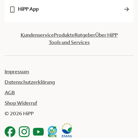
HiPP App
Kundenservice
Produkte
Ratgeber
Über HiPP
Tools und Services
Impressum
Datenschutzerklärung
AGB
Shop Widerruf
© 2026 HiPP