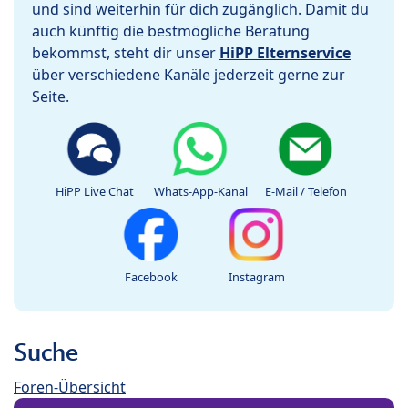
und sind weiterhin für dich zugänglich. Damit du
auch künftig die bestmögliche Beratung
bekommst, steht dir unser
HiPP Elternservice
über verschiedene Kanäle jederzeit gerne zur
Seite.
HiPP Live Chat
Whats-App-Kanal
E-Mail / Telefon
Facebook
Instagram
Suche
Foren-Übersicht