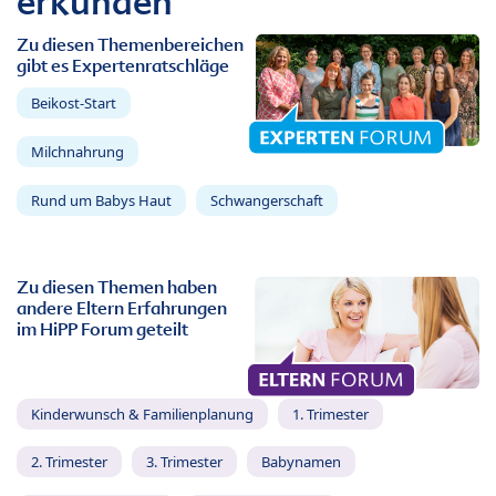
erkunden
Zu diesen Themenbereichen
gibt es Expertenratschläge
Beikost-Start
Milchnahrung
Rund um Babys Haut
Schwangerschaft
Zu diesen Themen haben
andere Eltern Erfahrungen
im HiPP Forum geteilt
Kinderwunsch & Familienplanung
1. Trimester
2. Trimester
3. Trimester
Babynamen