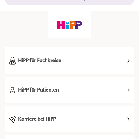
HiPP für Fachkreise
HiPP für Patienten
Karriere bei HiPP