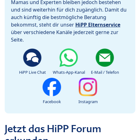
Mamas und Experten bleiben jedoch bestehen
und sind weiterhin für dich zugänglich. Damit du
auch künftig die bestmögliche Beratung
bekommst, steht dir unser
HiPP Elternservice
über verschiedene Kanäle jederzeit gerne zur
Seite.
HiPP Live Chat
Whats-App-Kanal
E-Mail / Telefon
Facebook
Instagram
Jetzt das HiPP Forum