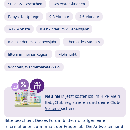
Stillen & Fläschchen
Das erste Gläschen
Babys Hautpflege
0-3 Monate
4-6 Monate
7-12 Monate
Kleinkinder im 2. Lebensjahr
Kleinkinder im 3. Lebensjahr
Thema des Monats
Eltern in meiner Region
Flohmarkt
Wichteln, Wanderpakete & Co
Neu hier?
Jetzt
kostenlos im HiPP Mein
BabyClub registrieren
und
deine Club-
Vorteile
sichern.
Bitte beachten: Dieses Forum bildet nur allgemeine
Informationen zum Inhalt der Fragen ab. Die Antworten sind