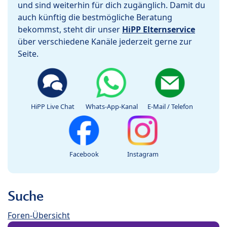
und sind weiterhin für dich zugänglich. Damit du
auch künftig die bestmögliche Beratung
bekommst, steht dir unser
HiPP Elternservice
über verschiedene Kanäle jederzeit gerne zur
Seite.
HiPP Live Chat
Whats-App-Kanal
E-Mail / Telefon
Facebook
Instagram
Suche
Foren-Übersicht