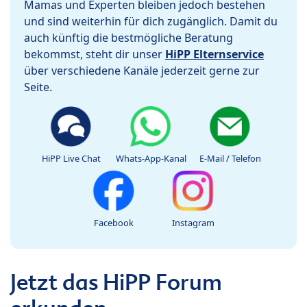
Mamas und Experten bleiben jedoch bestehen
und sind weiterhin für dich zugänglich. Damit du
auch künftig die bestmögliche Beratung
bekommst, steht dir unser
HiPP Elternservice
über verschiedene Kanäle jederzeit gerne zur
Seite.
HiPP Live Chat
Whats-App-Kanal
E-Mail / Telefon
Facebook
Instagram
Jetzt das HiPP Forum