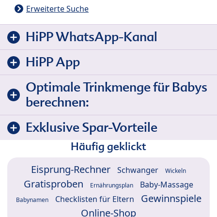
Erweiterte Suche
HiPP WhatsApp-Kanal
HiPP App
Optimale Trinkmenge für Babys
berechnen:
Exklusive Spar-Vorteile
Häufig geklickt
Eisprung-Rechner
Schwanger
Wickeln
Gratisproben
Baby-Massage
Ernährungsplan
Gewinnspiele
Checklisten für Eltern
Babynamen
Online-Shop