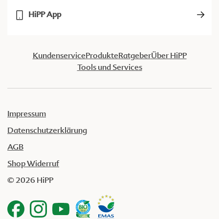
HiPP App
Kundenservice
Produkte
Ratgeber
Über HiPP
Tools und Services
Impressum
Datenschutzerklärung
AGB
Shop Widerruf
© 2026 HiPP