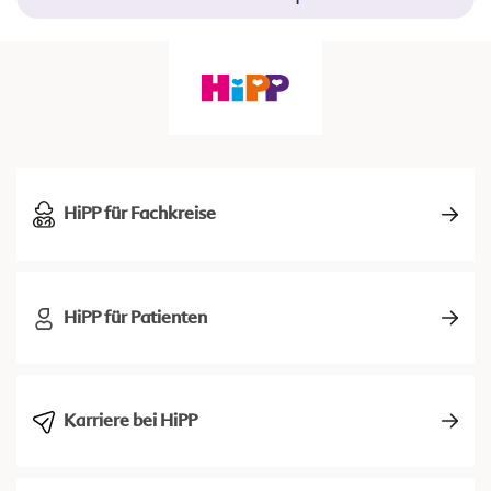
HiPP für Fachkreise
HiPP für Patienten
Karriere bei HiPP