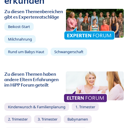
erkunden
Zu diesen Themenbereichen
gibt es Expertenratschläge
Beikost-Start
Milchnahrung
Rund um Babys Haut
Schwangerschaft
Zu diesen Themen haben
andere Eltern Erfahrungen
im HiPP Forum geteilt
Kinderwunsch & Familienplanung
1. Trimester
2. Trimester
3. Trimester
Babynamen