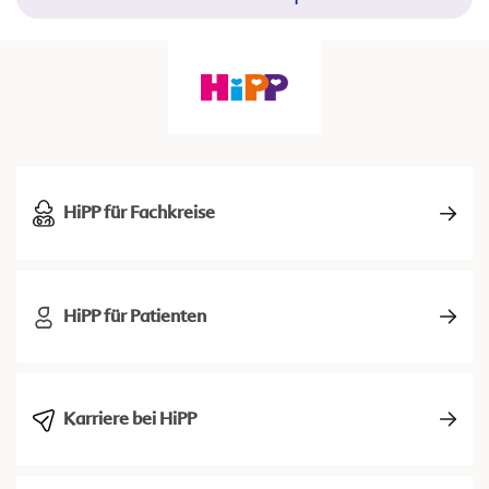
HiPP für Fachkreise
HiPP für Patienten
Karriere bei HiPP