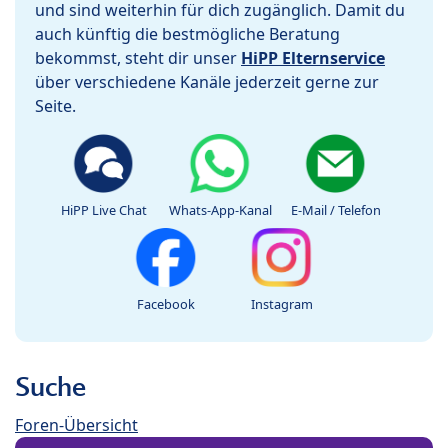
und sind weiterhin für dich zugänglich. Damit du
auch künftig die bestmögliche Beratung
bekommst, steht dir unser
HiPP Elternservice
über verschiedene Kanäle jederzeit gerne zur
Seite.
HiPP Live Chat
Whats-App-Kanal
E-Mail / Telefon
Facebook
Instagram
Suche
Foren-Übersicht