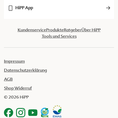
HiPP App
Kundenservice
Produkte
Ratgeber
Über HiPP
Tools und Services
Impressum
Datenschutzerklärung
AGB
Shop Widerruf
© 2026 HiPP