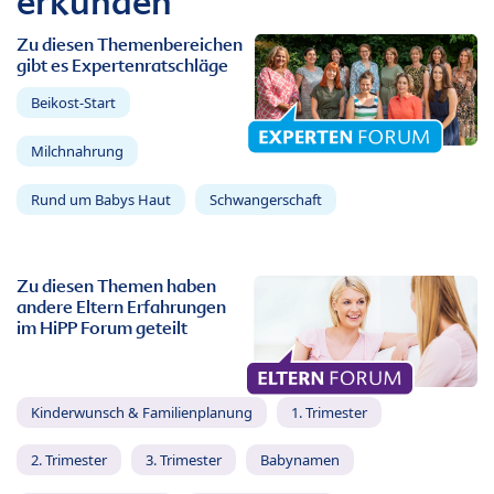
erkunden
Zu diesen Themenbereichen
gibt es Expertenratschläge
Beikost-Start
Milchnahrung
Rund um Babys Haut
Schwangerschaft
Zu diesen Themen haben
andere Eltern Erfahrungen
im HiPP Forum geteilt
Kinderwunsch & Familienplanung
1. Trimester
2. Trimester
3. Trimester
Babynamen