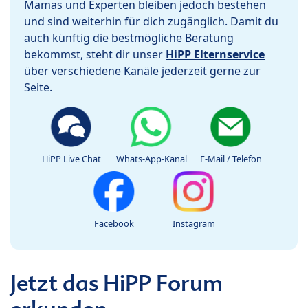
Mamas und Experten bleiben jedoch bestehen
und sind weiterhin für dich zugänglich. Damit du
auch künftig die bestmögliche Beratung
bekommst, steht dir unser
HiPP Elternservice
über verschiedene Kanäle jederzeit gerne zur
Seite.
HiPP Live Chat
Whats-App-Kanal
E-Mail / Telefon
Facebook
Instagram
Jetzt das HiPP Forum