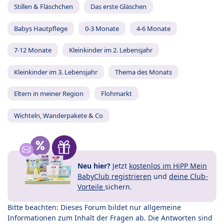
Stillen & Fläschchen
Das erste Gläschen
Babys Hautpflege
0-3 Monate
4-6 Monate
7-12 Monate
Kleinkinder im 2. Lebensjahr
Kleinkinder im 3. Lebensjahr
Thema des Monats
Eltern in meiner Region
Flohmarkt
Wichteln, Wanderpakete & Co
Neu hier?
Jetzt
kostenlos im HiPP Mein
BabyClub registrieren
und
deine Club-
Vorteile
sichern.
Bitte beachten: Dieses Forum bildet nur allgemeine
Informationen zum Inhalt der Fragen ab. Die Antworten sind