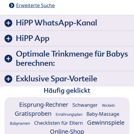
Erweiterte Suche
HiPP WhatsApp-Kanal
HiPP App
Optimale Trinkmenge für Babys
berechnen:
Exklusive Spar-Vorteile
Häufig geklickt
Eisprung-Rechner
Schwanger
Wickeln
Gratisproben
Baby-Massage
Ernährungsplan
Gewinnspiele
Checklisten für Eltern
Babynamen
Online-Shop