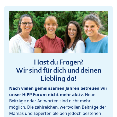
Hast du Fragen?
Wir sind für dich und deinen
Liebling da!
Nach vielen gemeinsamen Jahren betreuen wir
unser HiPP Forum nicht mehr aktiv.
Neue
Beiträge oder Antworten sind nicht mehr
möglich. Die zahlreichen, wertvollen Beiträge der
Mamas und Experten bleiben jedoch bestehen