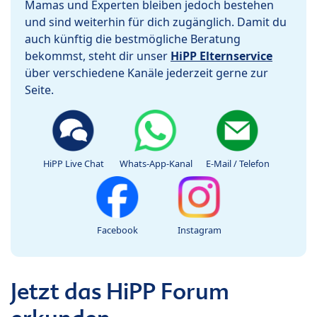
Mamas und Experten bleiben jedoch bestehen
und sind weiterhin für dich zugänglich. Damit du
auch künftig die bestmögliche Beratung
bekommst, steht dir unser
HiPP Elternservice
über verschiedene Kanäle jederzeit gerne zur
Seite.
HiPP Live Chat
Whats-App-Kanal
E-Mail / Telefon
Facebook
Instagram
Jetzt das HiPP Forum