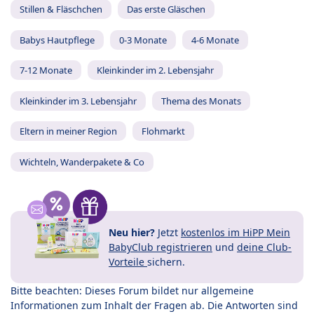
Stillen & Fläschchen
Das erste Gläschen
Babys Hautpflege
0-3 Monate
4-6 Monate
7-12 Monate
Kleinkinder im 2. Lebensjahr
Kleinkinder im 3. Lebensjahr
Thema des Monats
Eltern in meiner Region
Flohmarkt
Wichteln, Wanderpakete & Co
Neu hier?
Jetzt
kostenlos im HiPP Mein
BabyClub registrieren
und
deine Club-
Vorteile
sichern.
Bitte beachten: Dieses Forum bildet nur allgemeine
Informationen zum Inhalt der Fragen ab. Die Antworten sind