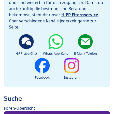
und sind weiterhin für dich zugänglich. Damit du
auch künftig die bestmögliche Beratung
bekommst, steht dir unser
HiPP Elternservice
über verschiedene Kanäle jederzeit gerne zur
Seite.
HiPP Live Chat
Whats-App-Kanal
E-Mail / Telefon
Facebook
Instagram
Suche
Foren-Übersicht