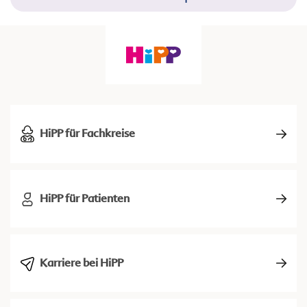
HiPP für Fachkreise
HiPP für Patienten
Karriere bei HiPP