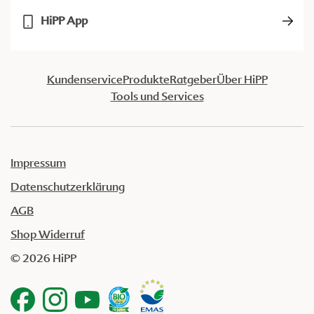
HiPP App
Kundenservice
Produkte
Ratgeber
Über HiPP
Tools und Services
Impressum
Datenschutzerklärung
AGB
Shop Widerruf
© 2026 HiPP