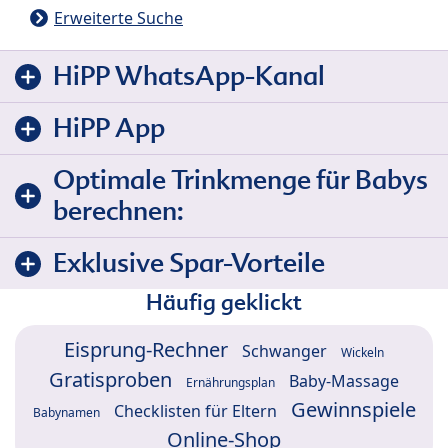
Erweiterte Suche
HiPP WhatsApp-Kanal
HiPP App
Optimale Trinkmenge für Babys
berechnen:
Exklusive Spar-Vorteile
Häufig geklickt
Eisprung-Rechner
Schwanger
Wickeln
Gratisproben
Baby-Massage
Ernährungsplan
Gewinnspiele
Checklisten für Eltern
Babynamen
Online-Shop