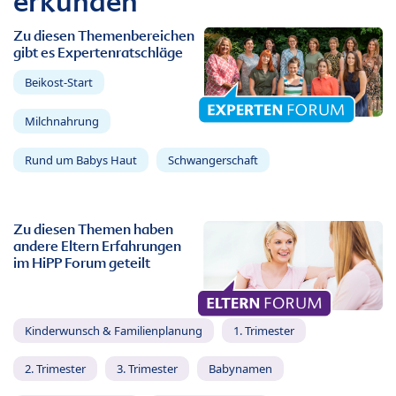
erkunden
Zu diesen Themenbereichen
gibt es Expertenratschläge
Beikost-Start
Milchnahrung
Rund um Babys Haut
Schwangerschaft
Zu diesen Themen haben
andere Eltern Erfahrungen
im HiPP Forum geteilt
Kinderwunsch & Familienplanung
1. Trimester
2. Trimester
3. Trimester
Babynamen