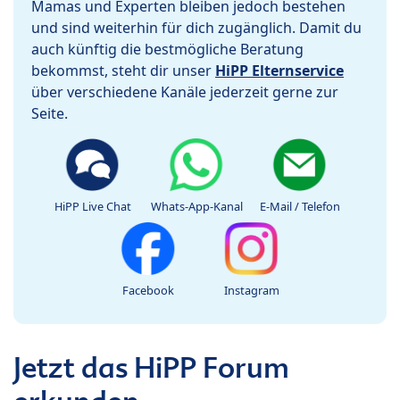
Mamas und Experten bleiben jedoch bestehen
und sind weiterhin für dich zugänglich. Damit du
auch künftig die bestmögliche Beratung
bekommst, steht dir unser
HiPP Elternservice
über verschiedene Kanäle jederzeit gerne zur
Seite.
HiPP Live Chat
Whats-App-Kanal
E-Mail / Telefon
Facebook
Instagram
Jetzt das HiPP Forum