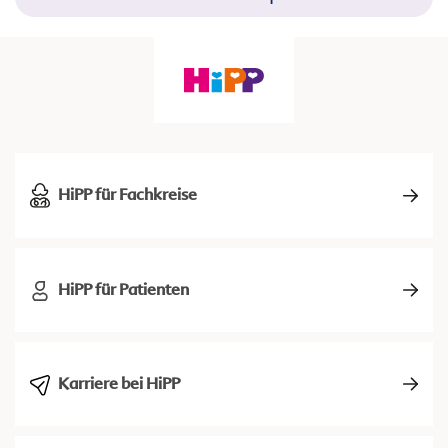
HiPP für Fachkreise
HiPP für Patienten
Karriere bei HiPP