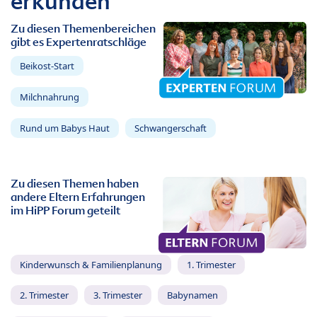
erkunden
Zu diesen Themenbereichen
gibt es Expertenratschläge
Beikost-Start
Milchnahrung
Rund um Babys Haut
Schwangerschaft
Zu diesen Themen haben
andere Eltern Erfahrungen
im HiPP Forum geteilt
Kinderwunsch & Familienplanung
1. Trimester
2. Trimester
3. Trimester
Babynamen