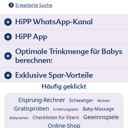
Erweiterte Suche
HiPP WhatsApp-Kanal
HiPP App
Optimale Trinkmenge für Babys
berechnen:
Exklusive Spar-Vorteile
Häufig geklickt
Eisprung-Rechner
Schwanger
Wickeln
Gratisproben
Baby-Massage
Ernährungsplan
Gewinnspiele
Checklisten für Eltern
Babynamen
Online-Shop