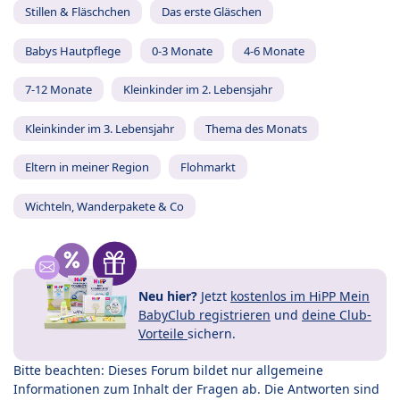
Stillen & Fläschchen
Das erste Gläschen
Babys Hautpflege
0-3 Monate
4-6 Monate
7-12 Monate
Kleinkinder im 2. Lebensjahr
Kleinkinder im 3. Lebensjahr
Thema des Monats
Eltern in meiner Region
Flohmarkt
Wichteln, Wanderpakete & Co
Neu hier?
Jetzt
kostenlos im HiPP Mein
BabyClub registrieren
und
deine Club-
Vorteile
sichern.
Bitte beachten: Dieses Forum bildet nur allgemeine
Informationen zum Inhalt der Fragen ab. Die Antworten sind