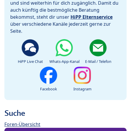
und sind weiterhin für dich zugänglich. Damit du
auch künftig die bestmögliche Beratung
bekommst, steht dir unser
HiPP Elternservice
über verschiedene Kanäle jederzeit gerne zur
Seite.
HiPP Live Chat
Whats-App-Kanal
E-Mail / Telefon
Facebook
Instagram
Suche
Foren-Übersicht