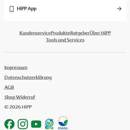
HiPP App
Kundenservice
Produkte
Ratgeber
Über HiPP
Tools und Services
Impressum
Datenschutzerklärung
AGB
Shop Widerruf
© 2026 HiPP