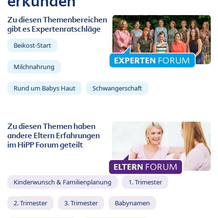
erkunden
Zu diesen Themenbereichen
gibt es Expertenratschläge
Beikost-Start
Milchnahrung
Rund um Babys Haut
Schwangerschaft
Zu diesen Themen haben
andere Eltern Erfahrungen
im HiPP Forum geteilt
Kinderwunsch & Familienplanung
1. Trimester
2. Trimester
3. Trimester
Babynamen