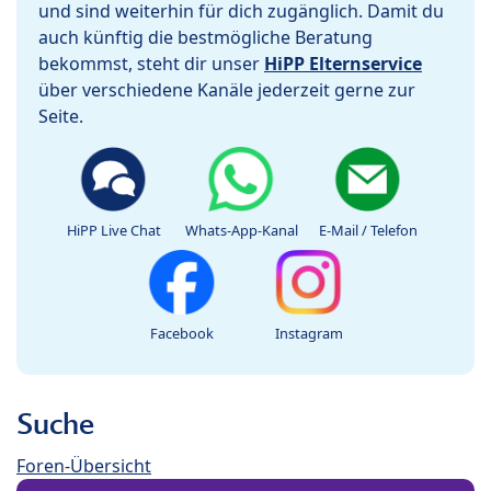
und sind weiterhin für dich zugänglich. Damit du
auch künftig die bestmögliche Beratung
bekommst, steht dir unser
HiPP Elternservice
über verschiedene Kanäle jederzeit gerne zur
Seite.
HiPP Live Chat
Whats-App-Kanal
E-Mail / Telefon
Facebook
Instagram
Suche
Foren-Übersicht