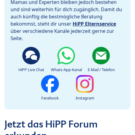
Mamas und Experten bleiben jedoch bestehen
und sind weiterhin für dich zugänglich. Damit du
auch künftig die bestmögliche Beratung
bekommst, steht dir unser
HiPP Elternservice
über verschiedene Kanäle jederzeit gerne zur
Seite.
HiPP Live Chat
Whats-App-Kanal
E-Mail / Telefon
Facebook
Instagram
Jetzt das HiPP Forum