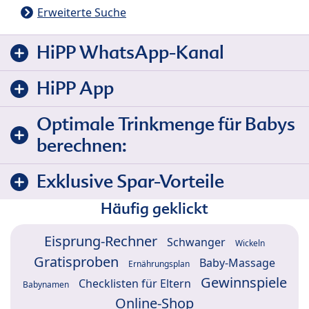
Erweiterte Suche
HiPP WhatsApp-Kanal
HiPP App
Optimale Trinkmenge für Babys
berechnen:
Exklusive Spar-Vorteile
Häufig geklickt
Eisprung-Rechner
Schwanger
Wickeln
Gratisproben
Baby-Massage
Ernährungsplan
Gewinnspiele
Checklisten für Eltern
Babynamen
Online-Shop