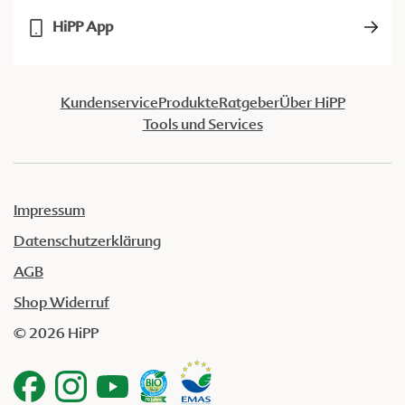
HiPP App
Kundenservice
Produkte
Ratgeber
Über HiPP
Tools und Services
Impressum
Datenschutzerklärung
AGB
Shop Widerruf
© 2026 HiPP