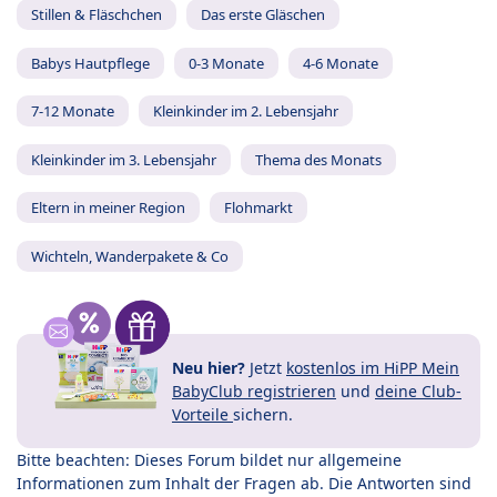
Stillen & Fläschchen
Das erste Gläschen
Babys Hautpflege
0-3 Monate
4-6 Monate
7-12 Monate
Kleinkinder im 2. Lebensjahr
Kleinkinder im 3. Lebensjahr
Thema des Monats
Eltern in meiner Region
Flohmarkt
Wichteln, Wanderpakete & Co
Neu hier?
Jetzt
kostenlos im HiPP Mein
BabyClub registrieren
und
deine Club-
Vorteile
sichern.
Bitte beachten: Dieses Forum bildet nur allgemeine
Informationen zum Inhalt der Fragen ab. Die Antworten sind