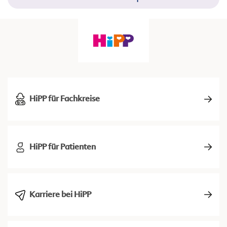
HiPP für Fachkreise
HiPP für Patienten
Karriere bei HiPP