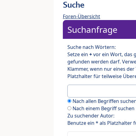
Suche
Foren-Übersicht
Suchanfrage
Suche nach Wörtern:
Setze ein
+
vor ein Wort, das
gefunden werden darf. Verw
Klammer, wenn nur eines der
Platzhalter für teilweise Üb
Nach allen Begriffen such
Nach einem Begriff suchen
Zu suchender Autor:
Benutze ein * als Platzhalter