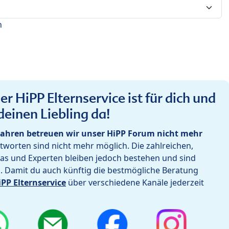
n
r HiPP Elternservice ist für dich und
deinen Liebling da!
ahren betreuen wir unser HiPP Forum nicht mehr
worten sind nicht mehr möglich. Die zahlreichen,
as und Experten bleiben jedoch bestehen und sind
h. Damit du auch künftig die bestmögliche Beratung
iPP Elternservice
über verschiedene Kanäle jederzeit