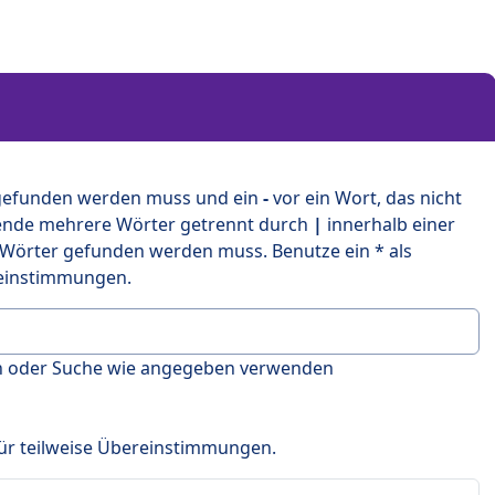
 gefunden werden muss und ein
-
vor ein Wort, das nicht
ende mehrere Wörter getrennt durch
|
innerhalb einer
 Wörter gefunden werden muss. Benutze ein * als
ereinstimmungen.
en oder Suche wie angegeben verwenden
 für teilweise Übereinstimmungen.