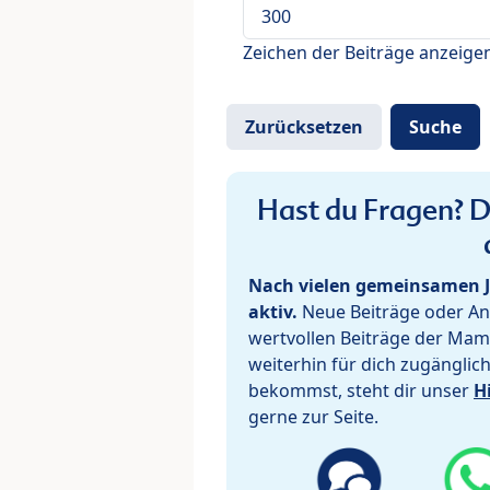
Zeichen der Beiträge anzeige
Hast du Fragen? De
Nach vielen gemeinsamen J
aktiv.
Neue Beiträge oder Ant
wertvollen Beiträge der Mam
weiterhin für dich zugänglic
bekommst, steht dir unser
H
gerne zur Seite.