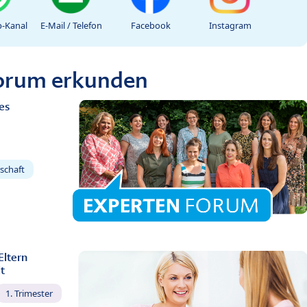
-Kanal
E-Mail / Telefon
Facebook
Instagram
Forum erkunden
es
schaft
Eltern
t
1. Trimester