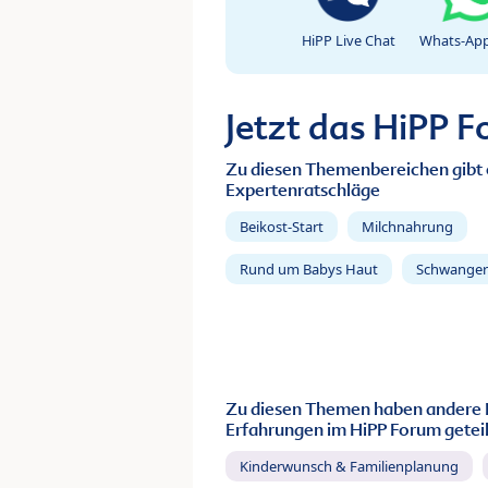
HiPP Live Chat
Whats-App
Jetzt das HiPP 
Zu diesen Themenbereichen gibt 
Expertenratschläge
Beikost-Start
Milchnahrung
Rund um Babys Haut
Schwanger
Zu diesen Themen haben andere 
Erfahrungen im HiPP Forum geteil
Kinderwunsch & Familienplanung