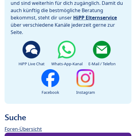
und sind weiterhin für dich zugänglich. Damit du
auch künftig die bestmögliche Beratung
bekommst, steht dir unser
HiPP Elternservice
über verschiedene Kanäle jederzeit gerne zur
Seite.
HiPP Live Chat
Whats-App-Kanal
E-Mail / Telefon
Facebook
Instagram
Suche
Foren-Übersicht