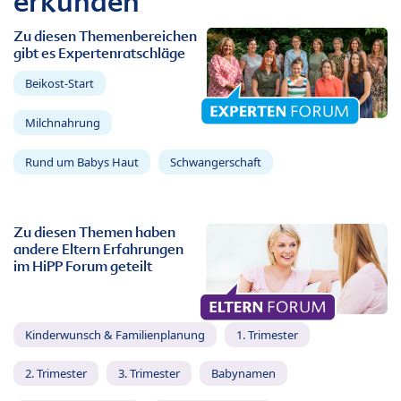
erkunden
Zu diesen Themenbereichen
gibt es Expertenratschläge
Beikost-Start
Milchnahrung
Rund um Babys Haut
Schwangerschaft
Zu diesen Themen haben
andere Eltern Erfahrungen
im HiPP Forum geteilt
Kinderwunsch & Familienplanung
1. Trimester
2. Trimester
3. Trimester
Babynamen