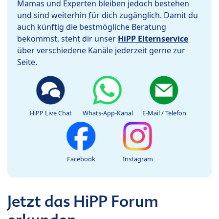
Mamas und Experten bleiben jedoch bestehen
und sind weiterhin für dich zugänglich. Damit du
auch künftig die bestmögliche Beratung
bekommst, steht dir unser
HiPP Elternservice
über verschiedene Kanäle jederzeit gerne zur
Seite.
HiPP Live Chat
Whats-App-Kanal
E-Mail / Telefon
Facebook
Instagram
Jetzt das HiPP Forum