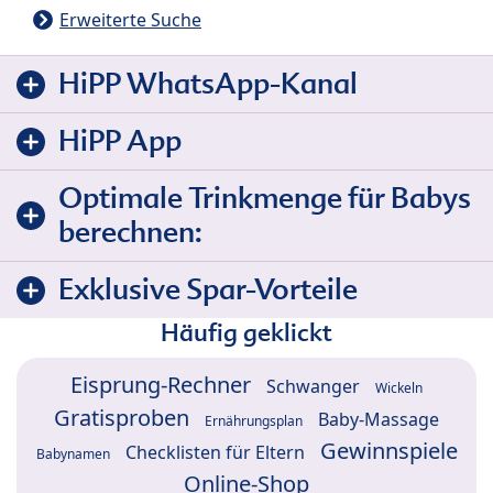
Erweiterte Suche
HiPP WhatsApp-Kanal
HiPP App
Optimale Trinkmenge für Babys
berechnen:
Exklusive Spar-Vorteile
Häufig geklickt
Eisprung-Rechner
Schwanger
Wickeln
Gratisproben
Baby-Massage
Ernährungsplan
Gewinnspiele
Checklisten für Eltern
Babynamen
Online-Shop