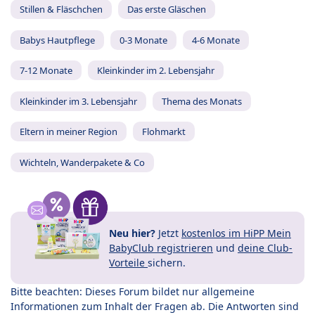
Stillen & Fläschchen
Das erste Gläschen
Babys Hautpflege
0-3 Monate
4-6 Monate
7-12 Monate
Kleinkinder im 2. Lebensjahr
Kleinkinder im 3. Lebensjahr
Thema des Monats
Eltern in meiner Region
Flohmarkt
Wichteln, Wanderpakete & Co
Neu hier?
Jetzt
kostenlos im HiPP Mein
BabyClub registrieren
und
deine Club-
Vorteile
sichern.
Bitte beachten: Dieses Forum bildet nur allgemeine
Informationen zum Inhalt der Fragen ab. Die Antworten sind