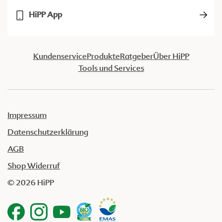
HiPP App
Kundenservice
Produkte
Ratgeber
Über HiPP
Tools und Services
Impressum
Datenschutzerklärung
AGB
Shop Widerruf
© 2026 HiPP