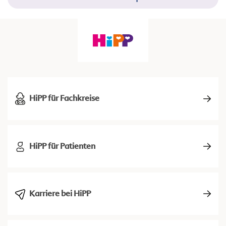
HiPP für Fachkreise
HiPP für Patienten
Karriere bei HiPP