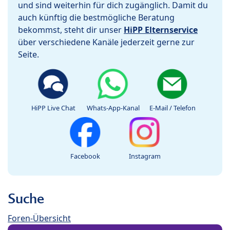
und sind weiterhin für dich zugänglich. Damit du
auch künftig die bestmögliche Beratung
bekommst, steht dir unser
HiPP Elternservice
über verschiedene Kanäle jederzeit gerne zur
Seite.
HiPP Live Chat
Whats-App-Kanal
E-Mail / Telefon
Facebook
Instagram
Suche
Foren-Übersicht