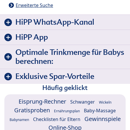
Erweiterte Suche
HiPP WhatsApp-Kanal
HiPP App
Optimale Trinkmenge für Babys
berechnen:
Exklusive Spar-Vorteile
Häufig geklickt
Eisprung-Rechner
Schwanger
Wickeln
Gratisproben
Baby-Massage
Ernährungsplan
Gewinnspiele
Checklisten für Eltern
Babynamen
Online-Shop