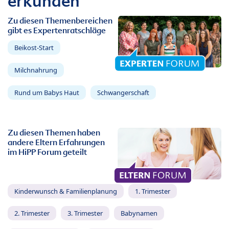
erkunden
Zu diesen Themenbereichen
gibt es Expertenratschläge
Beikost-Start
Milchnahrung
Rund um Babys Haut
Schwangerschaft
Zu diesen Themen haben
andere Eltern Erfahrungen
im HiPP Forum geteilt
Kinderwunsch & Familienplanung
1. Trimester
2. Trimester
3. Trimester
Babynamen