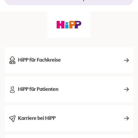
HiPP für Fachkreise
HiPP für Patienten
Karriere bei HiPP