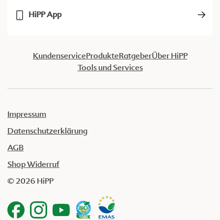
HiPP App
Kundenservice
Produkte
Ratgeber
Über HiPP
Tools und Services
Impressum
Datenschutzerklärung
AGB
Shop Widerruf
© 2026 HiPP