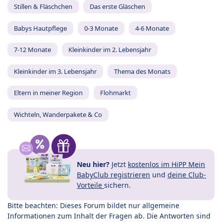
Stillen & Fläschchen
Das erste Gläschen
Babys Hautpflege
0-3 Monate
4-6 Monate
7-12 Monate
Kleinkinder im 2. Lebensjahr
Kleinkinder im 3. Lebensjahr
Thema des Monats
Eltern in meiner Region
Flohmarkt
Wichteln, Wanderpakete & Co
Neu hier?
Jetzt
kostenlos im HiPP Mein
BabyClub registrieren
und
deine Club-
Vorteile
sichern.
Bitte beachten: Dieses Forum bildet nur allgemeine
Informationen zum Inhalt der Fragen ab. Die Antworten sind