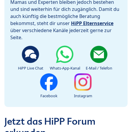
Mamas und Experten bleiben jedoch bestehen
und sind weiterhin für dich zugänglich. Damit du
auch künftig die bestmögliche Beratung
bekommst, steht dir unser
HiPP Elternservice
über verschiedene Kanäle jederzeit gerne zur
Seite.
HiPP Live Chat
Whats-App-Kanal
E-Mail / Telefon
Facebook
Instagram
Jetzt das HiPP Forum