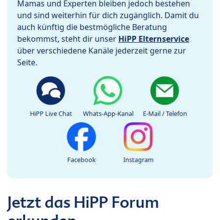
Mamas und Experten bleiben jedoch bestehen
und sind weiterhin für dich zugänglich. Damit du
auch künftig die bestmögliche Beratung
bekommst, steht dir unser
HiPP Elternservice
über verschiedene Kanäle jederzeit gerne zur
Seite.
HiPP Live Chat
Whats-App-Kanal
E-Mail / Telefon
Facebook
Instagram
Jetzt das HiPP Forum