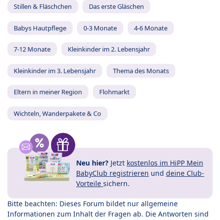
Stillen & Fläschchen
Das erste Gläschen
Babys Hautpflege
0-3 Monate
4-6 Monate
7-12 Monate
Kleinkinder im 2. Lebensjahr
Kleinkinder im 3. Lebensjahr
Thema des Monats
Eltern in meiner Region
Flohmarkt
Wichteln, Wanderpakete & Co
Neu hier?
Jetzt
kostenlos im HiPP Mein
BabyClub registrieren
und
deine Club-
Vorteile
sichern.
Bitte beachten: Dieses Forum bildet nur allgemeine
Informationen zum Inhalt der Fragen ab. Die Antworten sind