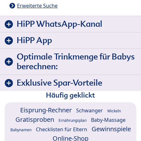
Erweiterte Suche
HiPP WhatsApp-Kanal
HiPP App
Optimale Trinkmenge für Babys
berechnen:
Exklusive Spar-Vorteile
Häufig geklickt
Eisprung-Rechner
Schwanger
Wickeln
Gratisproben
Baby-Massage
Ernährungsplan
Gewinnspiele
Checklisten für Eltern
Babynamen
Online-Shop