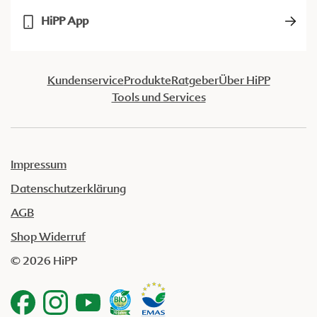
HiPP App
Kundenservice
Produkte
Ratgeber
Über HiPP
Tools und Services
Impressum
Datenschutzerklärung
AGB
Shop Widerruf
© 2026 HiPP