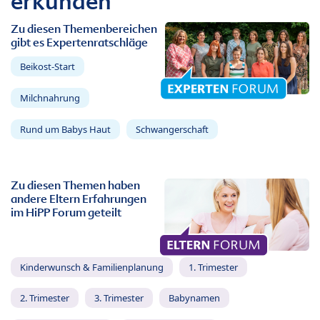
erkunden
Zu diesen Themenbereichen
gibt es Expertenratschläge
Beikost-Start
Milchnahrung
Rund um Babys Haut
Schwangerschaft
Zu diesen Themen haben
andere Eltern Erfahrungen
im HiPP Forum geteilt
Kinderwunsch & Familienplanung
1. Trimester
2. Trimester
3. Trimester
Babynamen