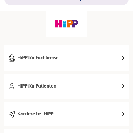
HiPP für Fachkreise
HiPP für Patienten
Karriere bei HiPP