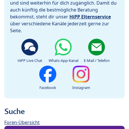
und sind weiterhin für dich zugänglich. Damit du
auch künftig die bestmögliche Beratung
bekommst, steht dir unser
HiPP Elternservice
über verschiedene Kanäle jederzeit gerne zur
Seite.
HiPP Live Chat
Whats-App-Kanal
E-Mail / Telefon
Facebook
Instagram
Suche
Foren-Übersicht