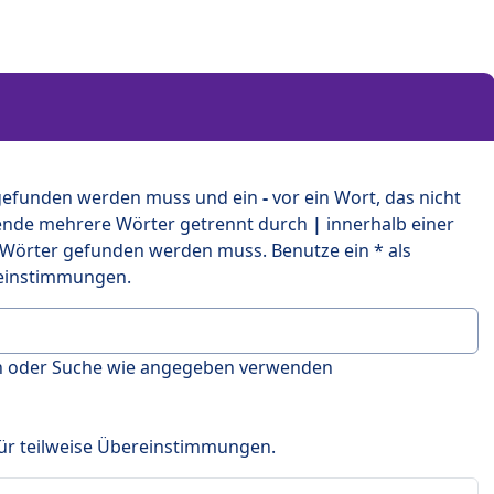
 gefunden werden muss und ein
-
vor ein Wort, das nicht
ende mehrere Wörter getrennt durch
|
innerhalb einer
 Wörter gefunden werden muss. Benutze ein * als
ereinstimmungen.
en oder Suche wie angegeben verwenden
 für teilweise Übereinstimmungen.