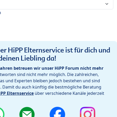
n
r HiPP Elternservice ist für dich und
deinen Liebling da!
ahren betreuen wir unser HiPP Forum nicht mehr
worten sind nicht mehr möglich. Die zahlreichen,
as und Experten bleiben jedoch bestehen und sind
h. Damit du auch künftig die bestmögliche Beratung
iPP Elternservice
über verschiedene Kanäle jederzeit