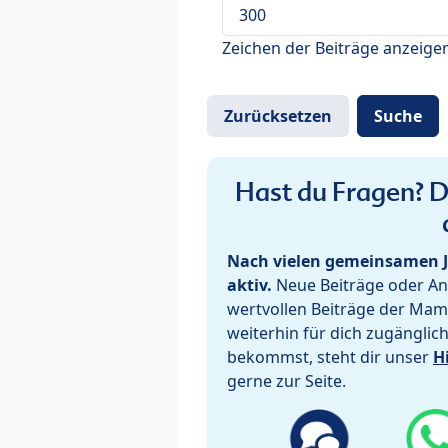
Zeichen der Beiträge anzeige
Hast du Fragen? De
Nach vielen gemeinsamen J
aktiv.
Neue Beiträge oder Ant
wertvollen Beiträge der Mam
weiterhin für dich zugänglic
bekommst, steht dir unser
H
gerne zur Seite.