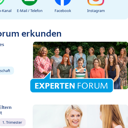
-Kanal
E-Mail / Telefon
Facebook
Instagram
Forum erkunden
es
schaft
Eltern
t
1. Trimester