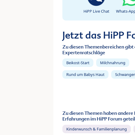
HiPP Live Chat
Whats-App
Jetzt das HiPP 
Zu diesen Themenbereichen gibt 
Expertenratschläge
Beikost-Start
Milchnahrung
Rund um Babys Haut
Schwanger
Zu diesen Themen haben andere 
Erfahrungen im HiPP Forum geteil
Kinderwunsch & Familienplanung