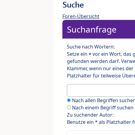
Suche
Foren-Übersicht
Suchanfrage
Suche nach Wörtern:
Setze ein
+
vor ein Wort, das
gefunden werden darf. Verw
Klammer, wenn nur eines der
Platzhalter für teilweise Üb
Nach allen Begriffen such
Nach einem Begriff suchen
Zu suchender Autor:
Benutze ein * als Platzhalter