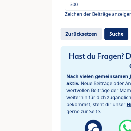
Zeichen der Beiträge anzeige
Hast du Fragen? De
Nach vielen gemeinsamen J
aktiv.
Neue Beiträge oder Ant
wertvollen Beiträge der Mam
weiterhin für dich zugänglic
bekommst, steht dir unser
H
gerne zur Seite.