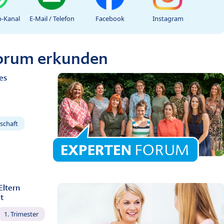
-Kanal
E-Mail / Telefon
Facebook
Instagram
Forum erkunden
es
schaft
Eltern
t
1. Trimester