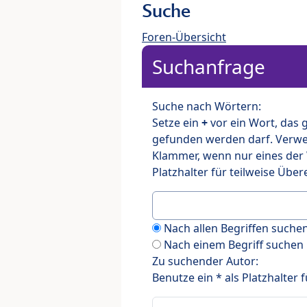
Suche
Foren-Übersicht
Suchanfrage
Suche nach Wörtern:
Setze ein
+
vor ein Wort, das
gefunden werden darf. Verw
Klammer, wenn nur eines der
Platzhalter für teilweise Üb
Nach allen Begriffen such
Nach einem Begriff suchen
Zu suchender Autor:
Benutze ein * als Platzhalter