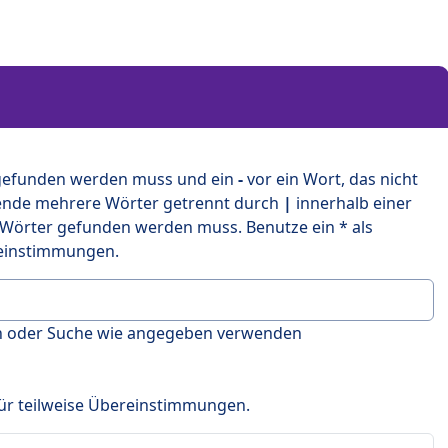
 gefunden werden muss und ein
-
vor ein Wort, das nicht
ende mehrere Wörter getrennt durch
|
innerhalb einer
 Wörter gefunden werden muss. Benutze ein * als
ereinstimmungen.
en oder Suche wie angegeben verwenden
 für teilweise Übereinstimmungen.