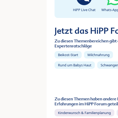
HiPP Live Chat
Whats-App
Jetzt das HiPP 
Zu diesen Themenbereichen gibt 
Expertenratschläge
Beikost-Start
Milchnahrung
Rund um Babys Haut
Schwanger
Zu diesen Themen haben andere 
Erfahrungen im HiPP Forum geteil
Kinderwunsch & Familienplanung