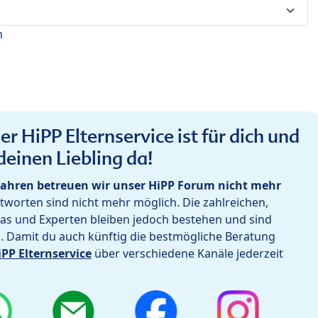
n
r HiPP Elternservice ist für dich und
deinen Liebling da!
ahren betreuen wir unser HiPP Forum nicht mehr
worten sind nicht mehr möglich. Die zahlreichen,
as und Experten bleiben jedoch bestehen und sind
h. Damit du auch künftig die bestmögliche Beratung
iPP Elternservice
über verschiedene Kanäle jederzeit