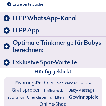
Erweiterte Suche
HiPP WhatsApp-Kanal
HiPP App
Optimale Trinkmenge für Babys
berechnen:
Exklusive Spar-Vorteile
Häufig geklickt
Eisprung-Rechner
Schwanger
Wickeln
Gratisproben
Baby-Massage
Ernährungsplan
Gewinnspiele
Checklisten für Eltern
Babynamen
Online-Shop