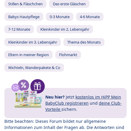
Stillen & Fläschchen
Das erste Gläschen
Babys Hautpflege
0-3 Monate
4-6 Monate
7-12 Monate
Kleinkinder im 2. Lebensjahr
Kleinkinder im 3. Lebensjahr
Thema des Monats
Eltern in meiner Region
Flohmarkt
Wichteln, Wanderpakete & Co
Neu hier?
Jetzt
kostenlos im HiPP Mein
BabyClub registrieren
und
deine Club-
Vorteile
sichern.
Bitte beachten: Dieses Forum bildet nur allgemeine
Informationen zum Inhalt der Fragen ab. Die Antworten sind