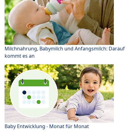
Milchnahrung, Babymilch und Anfangsmilch: Darauf
kommt es an
Baby Entwicklung - Monat für Monat