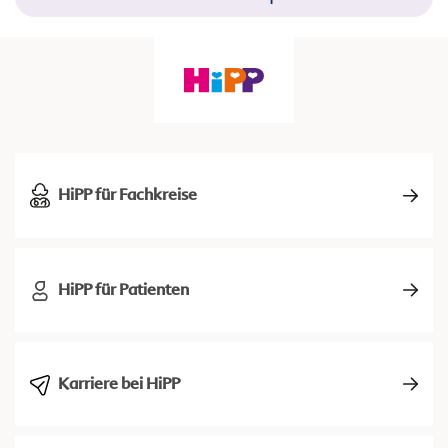
HiPP für Fachkreise
HiPP für Patienten
Karriere bei HiPP