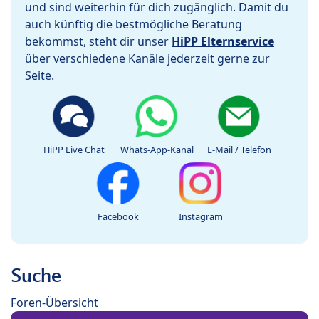
und sind weiterhin für dich zugänglich. Damit du
auch künftig die bestmögliche Beratung
bekommst, steht dir unser
HiPP Elternservice
über verschiedene Kanäle jederzeit gerne zur
Seite.
HiPP Live Chat
Whats-App-Kanal
E-Mail / Telefon
Facebook
Instagram
Suche
Foren-Übersicht