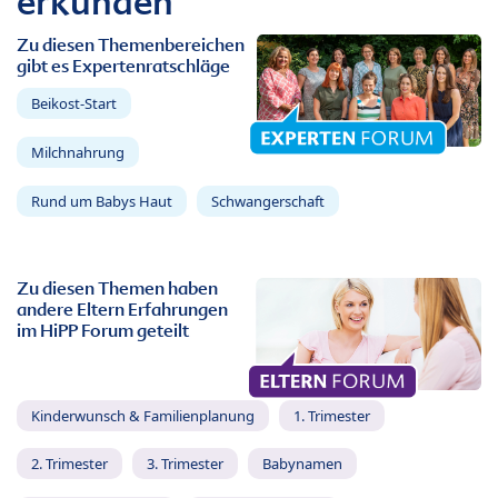
erkunden
Zu diesen Themenbereichen
gibt es Expertenratschläge
Beikost-Start
Milchnahrung
Rund um Babys Haut
Schwangerschaft
Zu diesen Themen haben
andere Eltern Erfahrungen
im HiPP Forum geteilt
Kinderwunsch & Familienplanung
1. Trimester
2. Trimester
3. Trimester
Babynamen