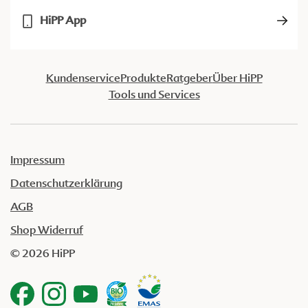
HiPP App
Kundenservice
Produkte
Ratgeber
Über HiPP
Tools und Services
Impressum
Datenschutzerklärung
AGB
Shop Widerruf
© 2026 HiPP