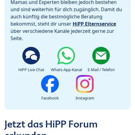
Mamas und Experten bleiben jedoch bestehen
und sind weiterhin für dich zugänglich. Damit du
auch künftig die bestmögliche Beratung
bekommst, steht dir unser
HiPP Elternservice
über verschiedene Kanäle jederzeit gerne zur
Seite.
HiPP Live Chat
Whats-App-Kanal
E-Mail / Telefon
Facebook
Instagram
Jetzt das HiPP Forum