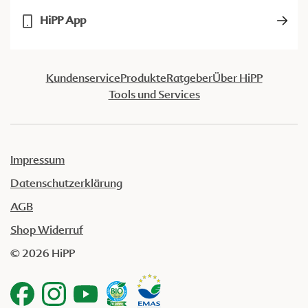
HiPP App
Kundenservice
Produkte
Ratgeber
Über HiPP
Tools und Services
Impressum
Datenschutzerklärung
AGB
Shop Widerruf
© 2026 HiPP