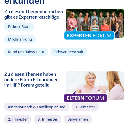
erkunden
Zu diesen Themenbereichen
gibt es Expertenratschläge
Beikost-Start
Milchnahrung
Rund um Babys Haut
Schwangerschaft
Zu diesen Themen haben
andere Eltern Erfahrungen
im HiPP Forum geteilt
Kinderwunsch & Familienplanung
1. Trimester
2. Trimester
3. Trimester
Babynamen