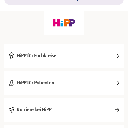
HiPP für Fachkreise
HiPP für Patienten
Karriere bei HiPP