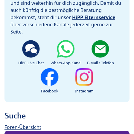
und sind weiterhin für dich zugänglich. Damit du
auch künftig die bestmögliche Beratung
bekommst, steht dir unser
HiPP Elternservice
über verschiedene Kanäle jederzeit gerne zur
Seite.
HiPP Live Chat
Whats-App-Kanal
E-Mail / Telefon
Facebook
Instagram
Suche
Foren-Übersicht