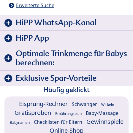
Erweiterte Suche
HiPP WhatsApp-Kanal
HiPP App
Optimale Trinkmenge für Babys
berechnen:
Exklusive Spar-Vorteile
Häufig geklickt
Eisprung-Rechner
Schwanger
Wickeln
Gratisproben
Baby-Massage
Ernährungsplan
Gewinnspiele
Checklisten für Eltern
Babynamen
Online-Shop