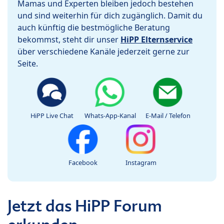
Mamas und Experten bleiben jedoch bestehen
und sind weiterhin für dich zugänglich. Damit du
auch künftig die bestmögliche Beratung
bekommst, steht dir unser
HiPP Elternservice
über verschiedene Kanäle jederzeit gerne zur
Seite.
HiPP Live Chat
Whats-App-Kanal
E-Mail / Telefon
Facebook
Instagram
Jetzt das HiPP Forum