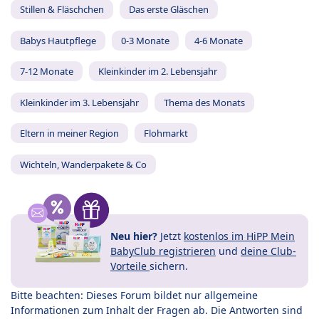
Stillen & Fläschchen
Das erste Gläschen
Babys Hautpflege
0-3 Monate
4-6 Monate
7-12 Monate
Kleinkinder im 2. Lebensjahr
Kleinkinder im 3. Lebensjahr
Thema des Monats
Eltern in meiner Region
Flohmarkt
Wichteln, Wanderpakete & Co
Neu hier?
Jetzt
kostenlos im HiPP Mein
BabyClub registrieren
und
deine Club-
Vorteile
sichern.
Bitte beachten: Dieses Forum bildet nur allgemeine
Informationen zum Inhalt der Fragen ab. Die Antworten sind