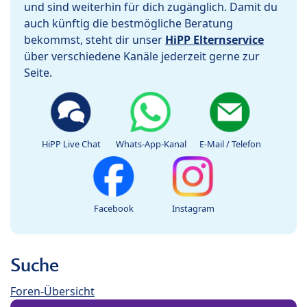
und sind weiterhin für dich zugänglich. Damit du
auch künftig die bestmögliche Beratung
bekommst, steht dir unser
HiPP Elternservice
über verschiedene Kanäle jederzeit gerne zur
Seite.
HiPP Live Chat
Whats-App-Kanal
E-Mail / Telefon
Facebook
Instagram
Suche
Foren-Übersicht