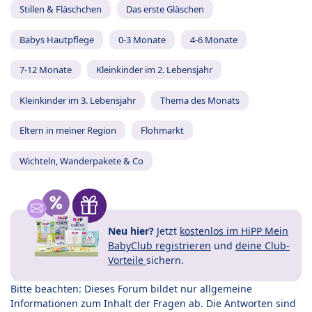
Stillen & Fläschchen
Das erste Gläschen
Babys Hautpflege
0-3 Monate
4-6 Monate
7-12 Monate
Kleinkinder im 2. Lebensjahr
Kleinkinder im 3. Lebensjahr
Thema des Monats
Eltern in meiner Region
Flohmarkt
Wichteln, Wanderpakete & Co
Neu hier?
Jetzt
kostenlos im HiPP Mein
BabyClub registrieren
und
deine Club-
Vorteile
sichern.
Bitte beachten: Dieses Forum bildet nur allgemeine
Informationen zum Inhalt der Fragen ab. Die Antworten sind