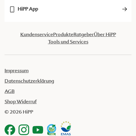
HiPP App
Kundenservice
Produkte
Ratgeber
Über HiPP
Tools und Services
Impressum
Datenschutzerklärung
AGB
Shop Widerruf
© 2026 HiPP