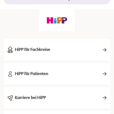
HiPP für Fachkreise
HiPP für Patienten
Karriere bei HiPP