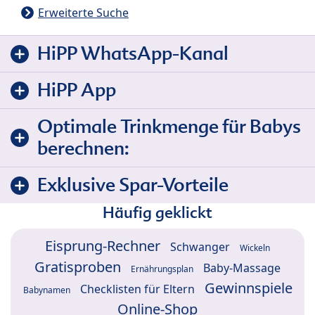
Erweiterte Suche
HiPP WhatsApp-Kanal
HiPP App
Optimale Trinkmenge für Babys
berechnen:
Exklusive Spar-Vorteile
Häufig geklickt
Eisprung-Rechner
Schwanger
Wickeln
Gratisproben
Baby-Massage
Ernährungsplan
Gewinnspiele
Checklisten für Eltern
Babynamen
Online-Shop