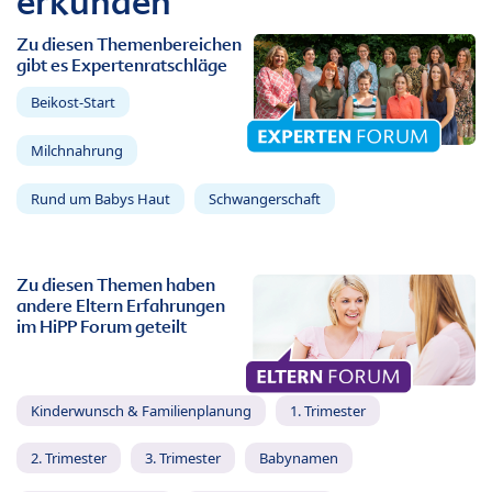
erkunden
Zu diesen Themenbereichen
gibt es Expertenratschläge
Beikost-Start
Milchnahrung
Rund um Babys Haut
Schwangerschaft
Zu diesen Themen haben
andere Eltern Erfahrungen
im HiPP Forum geteilt
Kinderwunsch & Familienplanung
1. Trimester
2. Trimester
3. Trimester
Babynamen