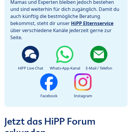
Mamas und Experten bleiben jedoch bestehen
und sind weiterhin für dich zugänglich. Damit du
auch künftig die bestmögliche Beratung
bekommst, steht dir unser
HiPP Elternservice
über verschiedene Kanäle jederzeit gerne zur
Seite.
HiPP Live Chat
Whats-App-Kanal
E-Mail / Telefon
Facebook
Instagram
Jetzt das HiPP Forum