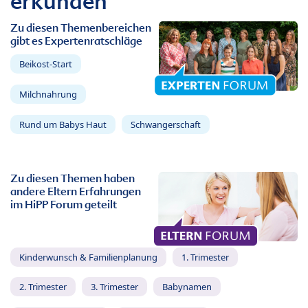
erkunden
Zu diesen Themenbereichen
gibt es Expertenratschläge
Beikost-Start
Milchnahrung
Rund um Babys Haut
Schwangerschaft
Zu diesen Themen haben
andere Eltern Erfahrungen
im HiPP Forum geteilt
Kinderwunsch & Familienplanung
1. Trimester
2. Trimester
3. Trimester
Babynamen