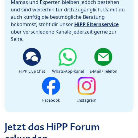
Mamas und Experten bleiben jedoch bestehen
und sind weiterhin für dich zugänglich. Damit du
auch künftig die bestmögliche Beratung
bekommst, steht dir unser
HiPP Elternservice
über verschiedene Kanäle jederzeit gerne zur
Seite.
HiPP Live Chat
Whats-App-Kanal
E-Mail / Telefon
Facebook
Instagram
Jetzt das HiPP Forum