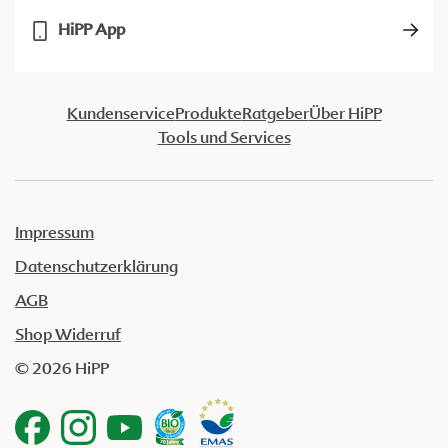
HiPP App
Kundenservice
Produkte
Ratgeber
Über HiPP
Tools und Services
Impressum
Datenschutzerklärung
AGB
Shop Widerruf
© 2026 HiPP