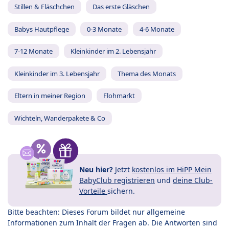
Stillen & Fläschchen
Das erste Gläschen
Babys Hautpflege
0-3 Monate
4-6 Monate
7-12 Monate
Kleinkinder im 2. Lebensjahr
Kleinkinder im 3. Lebensjahr
Thema des Monats
Eltern in meiner Region
Flohmarkt
Wichteln, Wanderpakete & Co
Neu hier?
Jetzt
kostenlos im HiPP Mein
BabyClub registrieren
und
deine Club-
Vorteile
sichern.
Bitte beachten: Dieses Forum bildet nur allgemeine
Informationen zum Inhalt der Fragen ab. Die Antworten sind