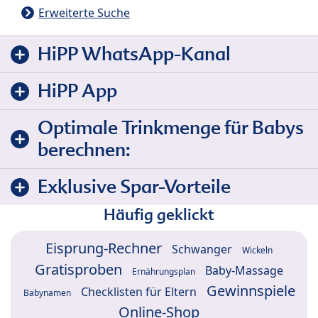
Erweiterte Suche
HiPP WhatsApp-Kanal
HiPP App
Optimale Trinkmenge für Babys
berechnen:
Exklusive Spar-Vorteile
Häufig geklickt
Eisprung-Rechner
Schwanger
Wickeln
Gratisproben
Baby-Massage
Ernährungsplan
Gewinnspiele
Checklisten für Eltern
Babynamen
Online-Shop