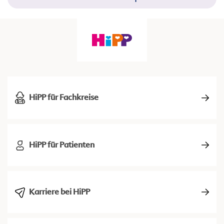
HiPP für Fachkreise
HiPP für Patienten
Karriere bei HiPP