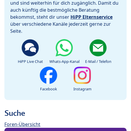
und sind weiterhin für dich zugänglich. Damit du
auch künftig die bestmögliche Beratung
bekommst, steht dir unser
HiPP Elternservice
über verschiedene Kanäle jederzeit gerne zur
Seite.
HiPP Live Chat
Whats-App-Kanal
E-Mail / Telefon
Facebook
Instagram
Suche
Foren-Übersicht