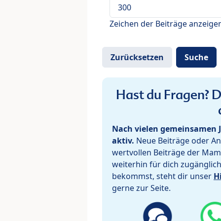
Zeichen der Beiträge anzeige
Hast du Fragen? De
Nach vielen gemeinsamen J
aktiv.
Neue Beiträge oder Ant
wertvollen Beiträge der Mam
weiterhin für dich zugänglic
bekommst, steht dir unser
H
gerne zur Seite.