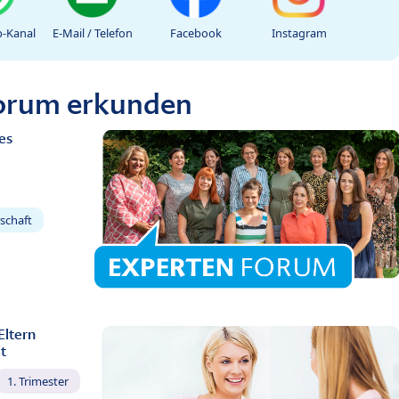
-Kanal
E-Mail / Telefon
Facebook
Instagram
Forum erkunden
es
schaft
Eltern
t
1. Trimester