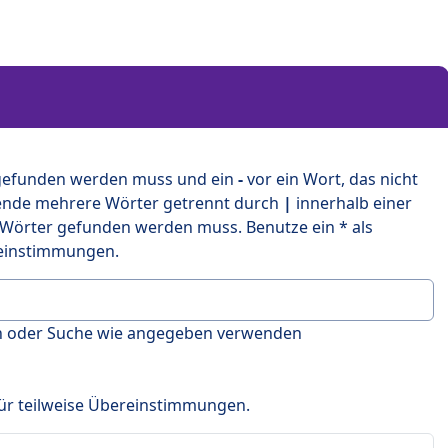
 gefunden werden muss und ein
-
vor ein Wort, das nicht
ende mehrere Wörter getrennt durch
|
innerhalb einer
 Wörter gefunden werden muss. Benutze ein * als
ereinstimmungen.
en oder Suche wie angegeben verwenden
 für teilweise Übereinstimmungen.