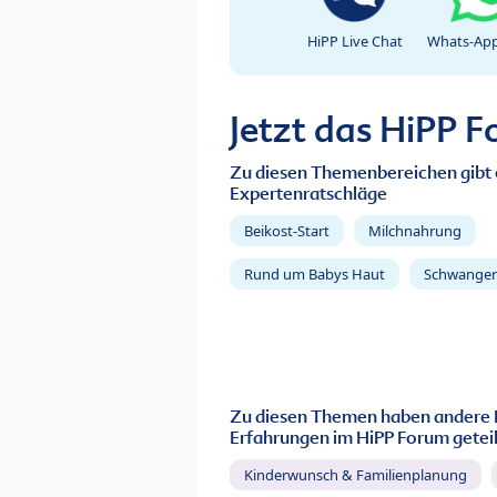
HiPP Live Chat
Whats-App
Jetzt das HiPP 
Zu diesen Themenbereichen gibt 
Expertenratschläge
Beikost-Start
Milchnahrung
Rund um Babys Haut
Schwanger
Zu diesen Themen haben andere 
Erfahrungen im HiPP Forum geteil
Kinderwunsch & Familienplanung