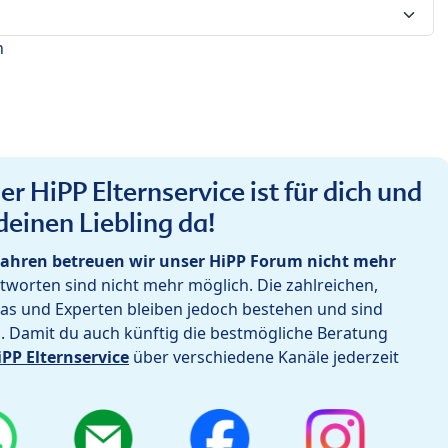
n
r HiPP Elternservice ist für dich und
deinen Liebling da!
ahren betreuen wir unser HiPP Forum nicht mehr
worten sind nicht mehr möglich. Die zahlreichen,
as und Experten bleiben jedoch bestehen und sind
h. Damit du auch künftig die bestmögliche Beratung
iPP Elternservice
über verschiedene Kanäle jederzeit