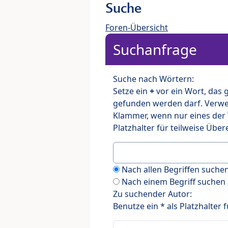
Suche
Foren-Übersicht
Suchanfrage
Suche nach Wörtern:
Setze ein
+
vor ein Wort, das
gefunden werden darf. Verw
Klammer, wenn nur eines der
Platzhalter für teilweise Üb
Nach allen Begriffen such
Nach einem Begriff suchen
Zu suchender Autor:
Benutze ein * als Platzhalter