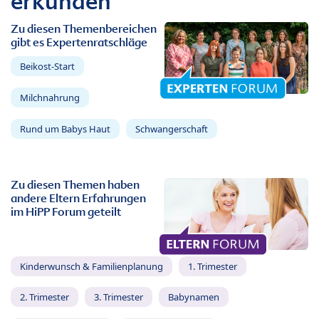
erkunden
Zu diesen Themenbereichen
gibt es Expertenratschläge
Beikost-Start
Milchnahrung
Rund um Babys Haut
Schwangerschaft
Zu diesen Themen haben
andere Eltern Erfahrungen
im HiPP Forum geteilt
Kinderwunsch & Familienplanung
1. Trimester
2. Trimester
3. Trimester
Babynamen