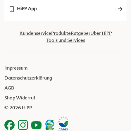
HiPP App
Kundenservice
Produkte
Ratgeber
Über HiPP
Tools und Services
Impressum
Datenschutzerklärung
AGB
Shop Widerruf
© 2026 HiPP