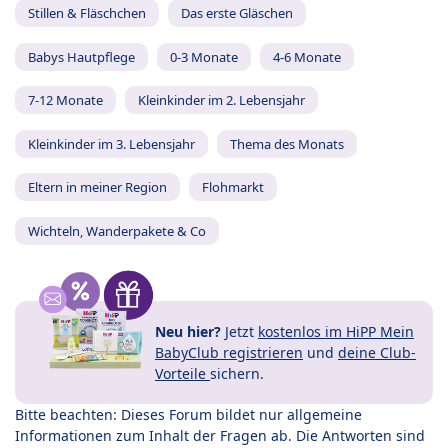
Stillen & Fläschchen
Das erste Gläschen
Babys Hautpflege
0-3 Monate
4-6 Monate
7-12 Monate
Kleinkinder im 2. Lebensjahr
Kleinkinder im 3. Lebensjahr
Thema des Monats
Eltern in meiner Region
Flohmarkt
Wichteln, Wanderpakete & Co
Neu hier?
Jetzt
kostenlos im HiPP Mein
BabyClub registrieren
und
deine Club-
Vorteile
sichern.
Bitte beachten: Dieses Forum bildet nur allgemeine
Informationen zum Inhalt der Fragen ab. Die Antworten sind