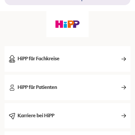
HiPP für Fachkreise
HiPP für Patienten
Karriere bei HiPP