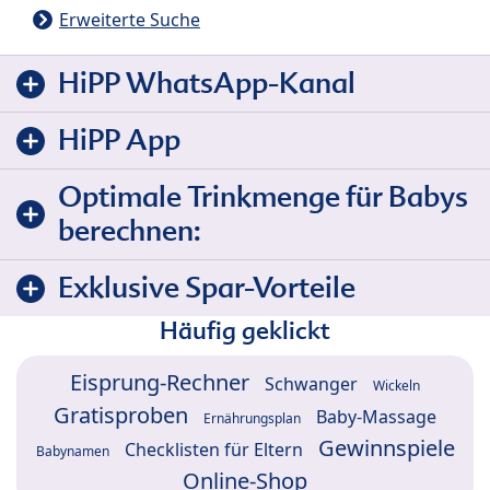
Erweiterte Suche
HiPP WhatsApp-Kanal
HiPP App
Optimale Trinkmenge für Babys
berechnen:
Exklusive Spar-Vorteile
Häufig geklickt
Eisprung-Rechner
Schwanger
Wickeln
Gratisproben
Baby-Massage
Ernährungsplan
Gewinnspiele
Checklisten für Eltern
Babynamen
Online-Shop