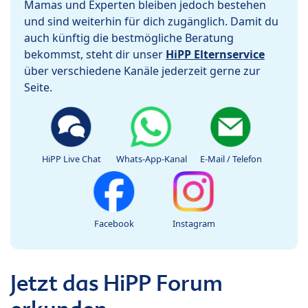
Mamas und Experten bleiben jedoch bestehen
und sind weiterhin für dich zugänglich. Damit du
auch künftig die bestmögliche Beratung
bekommst, steht dir unser
HiPP Elternservice
über verschiedene Kanäle jederzeit gerne zur
Seite.
HiPP Live Chat
Whats-App-Kanal
E-Mail / Telefon
Facebook
Instagram
Jetzt das HiPP Forum