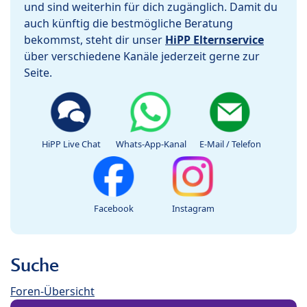
und sind weiterhin für dich zugänglich. Damit du
auch künftig die bestmögliche Beratung
bekommst, steht dir unser
HiPP Elternservice
über verschiedene Kanäle jederzeit gerne zur
Seite.
HiPP Live Chat
Whats-App-Kanal
E-Mail / Telefon
Facebook
Instagram
Suche
Foren-Übersicht