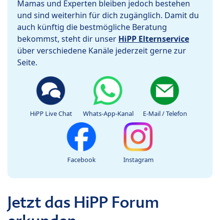
Mamas und Experten bleiben jedoch bestehen
und sind weiterhin für dich zugänglich. Damit du
auch künftig die bestmögliche Beratung
bekommst, steht dir unser
HiPP Elternservice
über verschiedene Kanäle jederzeit gerne zur
Seite.
HiPP Live Chat
Whats-App-Kanal
E-Mail / Telefon
Facebook
Instagram
Jetzt das HiPP Forum