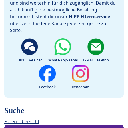
und sind weiterhin für dich zugänglich. Damit du
auch künftig die bestmögliche Beratung
bekommst, steht dir unser
HiPP Elternservice
über verschiedene Kanäle jederzeit gerne zur
Seite.
HiPP Live Chat
Whats-App-Kanal
E-Mail / Telefon
Facebook
Instagram
Suche
Foren-Übersicht