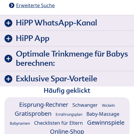
Erweiterte Suche
HiPP WhatsApp-Kanal
HiPP App
Optimale Trinkmenge für Babys
berechnen:
Exklusive Spar-Vorteile
Häufig geklickt
Eisprung-Rechner
Schwanger
Wickeln
Gratisproben
Baby-Massage
Ernährungsplan
Gewinnspiele
Checklisten für Eltern
Babynamen
Online-Shop