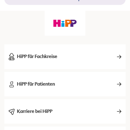
HiPP für Fachkreise
HiPP für Patienten
Karriere bei HiPP