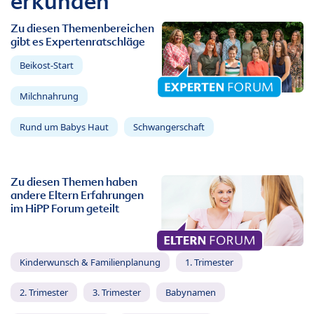
erkunden
Zu diesen Themenbereichen
gibt es Expertenratschläge
Beikost-Start
Milchnahrung
Rund um Babys Haut
Schwangerschaft
Zu diesen Themen haben
andere Eltern Erfahrungen
im HiPP Forum geteilt
Kinderwunsch & Familienplanung
1. Trimester
2. Trimester
3. Trimester
Babynamen