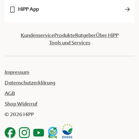
HiPP App
Kundenservice
Produkte
Ratgeber
Über HiPP
Tools und Services
Impressum
Datenschutzerklärung
AGB
Shop Widerruf
© 2026 HiPP