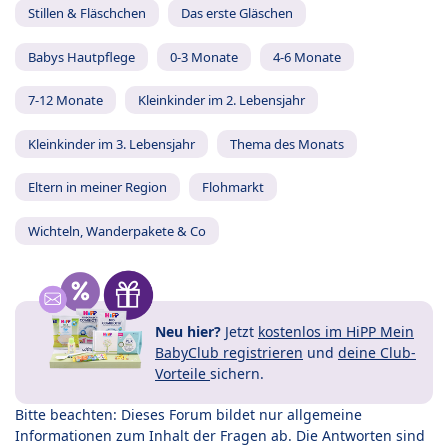
Stillen & Fläschchen
Das erste Gläschen
Babys Hautpflege
0-3 Monate
4-6 Monate
7-12 Monate
Kleinkinder im 2. Lebensjahr
Kleinkinder im 3. Lebensjahr
Thema des Monats
Eltern in meiner Region
Flohmarkt
Wichteln, Wanderpakete & Co
Neu hier?
Jetzt
kostenlos im HiPP Mein
BabyClub registrieren
und
deine Club-
Vorteile
sichern.
Bitte beachten: Dieses Forum bildet nur allgemeine
Informationen zum Inhalt der Fragen ab. Die Antworten sind