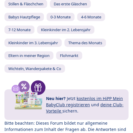
Stillen & Fläschchen
Das erste Gläschen
Babys Hautpflege
0-3 Monate
4-6 Monate
7-12 Monate
Kleinkinder im 2. Lebensjahr
Kleinkinder im 3. Lebensjahr
Thema des Monats
Eltern in meiner Region
Flohmarkt
Wichteln, Wanderpakete & Co
Neu hier?
Jetzt
kostenlos im HiPP Mein
BabyClub registrieren
und
deine Club-
Vorteile
sichern.
Bitte beachten: Dieses Forum bildet nur allgemeine
Informationen zum Inhalt der Fragen ab. Die Antworten sind