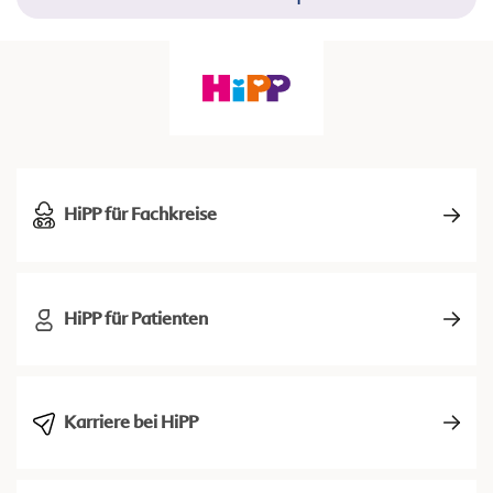
HiPP für Fachkreise
HiPP für Patienten
Karriere bei HiPP