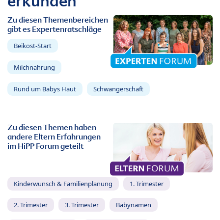
erkunden
Zu diesen Themenbereichen
gibt es Expertenratschläge
Beikost-Start
Milchnahrung
Rund um Babys Haut
Schwangerschaft
Zu diesen Themen haben
andere Eltern Erfahrungen
im HiPP Forum geteilt
Kinderwunsch & Familienplanung
1. Trimester
2. Trimester
3. Trimester
Babynamen