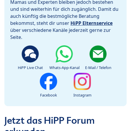
Mamas und Experten bleiben jedoch bestehen
und sind weiterhin für dich zugänglich. Damit du
auch künftig die bestmögliche Beratung
bekommst, steht dir unser
HiPP Elternservice
über verschiedene Kanäle jederzeit gerne zur
Seite.
HiPP Live Chat
Whats-App-Kanal
E-Mail / Telefon
Facebook
Instagram
Jetzt das HiPP Forum