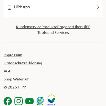
HiPP App
Kundenservice
Produkte
Ratgeber
Über HiPP
Tools und Services
Impressum
Datenschutzerklärung
AGB
Shop Widerruf
© 2026 HiPP