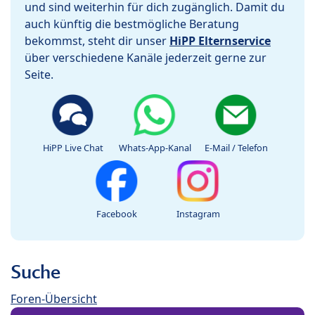
und sind weiterhin für dich zugänglich. Damit du
auch künftig die bestmögliche Beratung
bekommst, steht dir unser
HiPP Elternservice
über verschiedene Kanäle jederzeit gerne zur
Seite.
HiPP Live Chat
Whats-App-Kanal
E-Mail / Telefon
Facebook
Instagram
Suche
Foren-Übersicht