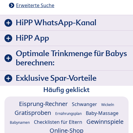
Erweiterte Suche
HiPP WhatsApp-Kanal
HiPP App
Optimale Trinkmenge für Babys
berechnen:
Exklusive Spar-Vorteile
Häufig geklickt
Eisprung-Rechner
Schwanger
Wickeln
Gratisproben
Baby-Massage
Ernährungsplan
Gewinnspiele
Checklisten für Eltern
Babynamen
Online-Shop