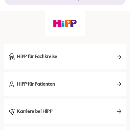
HiPP für Fachkreise
HiPP für Patienten
Karriere bei HiPP