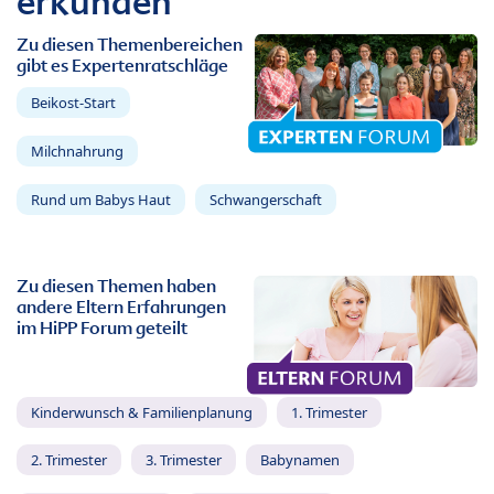
erkunden
Zu diesen Themenbereichen
gibt es Expertenratschläge
Beikost-Start
Milchnahrung
Rund um Babys Haut
Schwangerschaft
Zu diesen Themen haben
andere Eltern Erfahrungen
im HiPP Forum geteilt
Kinderwunsch & Familienplanung
1. Trimester
2. Trimester
3. Trimester
Babynamen