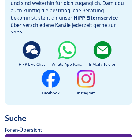
und sind weiterhin für dich zugänglich. Damit du
auch künftig die bestmögliche Beratung
bekommst, steht dir unser
HiPP Elternservice
über verschiedene Kanäle jederzeit gerne zur
Seite.
HiPP Live Chat
Whats-App-Kanal
E-Mail / Telefon
Facebook
Instagram
Suche
Foren-Übersicht