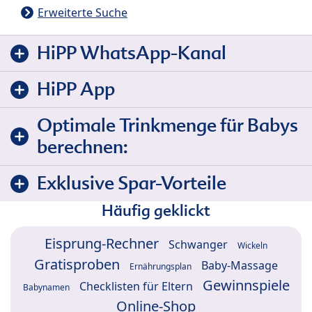
Erweiterte Suche
HiPP WhatsApp-Kanal
HiPP App
Optimale Trinkmenge für Babys
berechnen:
Exklusive Spar-Vorteile
Häufig geklickt
Eisprung-Rechner
Schwanger
Wickeln
Gratisproben
Baby-Massage
Ernährungsplan
Gewinnspiele
Checklisten für Eltern
Babynamen
Online-Shop