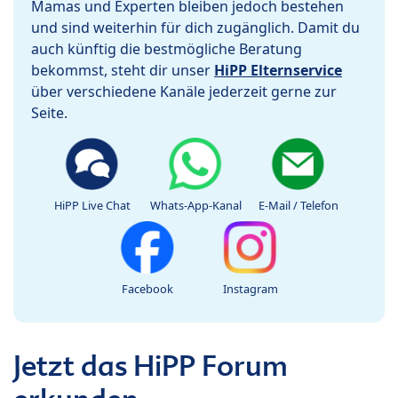
Mamas und Experten bleiben jedoch bestehen
und sind weiterhin für dich zugänglich. Damit du
auch künftig die bestmögliche Beratung
bekommst, steht dir unser
HiPP Elternservice
über verschiedene Kanäle jederzeit gerne zur
Seite.
HiPP Live Chat
Whats-App-Kanal
E-Mail / Telefon
Facebook
Instagram
Jetzt das HiPP Forum