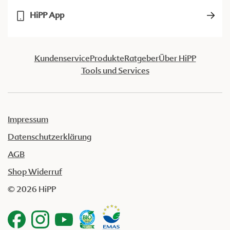
HiPP App
Kundenservice
Produkte
Ratgeber
Über HiPP
Tools und Services
Impressum
Datenschutzerklärung
AGB
Shop Widerruf
© 2026 HiPP