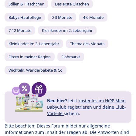
Stillen & Fläschchen
Das erste Gläschen
Babys Hautpflege
0-3 Monate
4-6 Monate
7-12 Monate
Kleinkinder im 2. Lebensjahr
Kleinkinder im 3. Lebensjahr
Thema des Monats
Eltern in meiner Region
Flohmarkt
Wichteln, Wanderpakete & Co
Neu hier?
Jetzt
kostenlos im HiPP Mein
BabyClub registrieren
und
deine Club-
Vorteile
sichern.
Bitte beachten: Dieses Forum bildet nur allgemeine
Informationen zum Inhalt der Fragen ab. Die Antworten sind