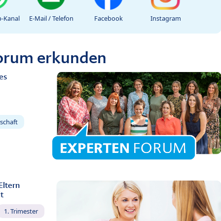
-Kanal
E-Mail / Telefon
Facebook
Instagram
Forum erkunden
es
schaft
Eltern
t
1. Trimester