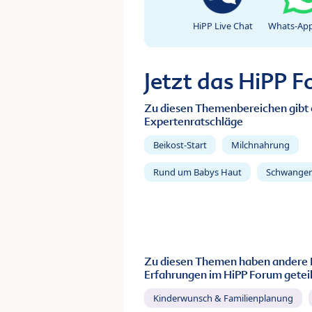
HiPP Live Chat
Whats-App
Jetzt das HiPP 
Zu diesen Themenbereichen gibt 
Expertenratschläge
Beikost-Start
Milchnahrung
Rund um Babys Haut
Schwanger
Zu diesen Themen haben andere 
Erfahrungen im HiPP Forum geteil
Kinderwunsch & Familienplanung