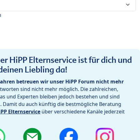
n
r HiPP Elternservice ist für dich und
deinen Liebling da!
ahren betreuen wir unser HiPP Forum nicht mehr
worten sind nicht mehr möglich. Die zahlreichen,
as und Experten bleiben jedoch bestehen und sind
h. Damit du auch künftig die bestmögliche Beratung
iPP Elternservice
über verschiedene Kanäle jederzeit