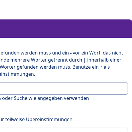
 gefunden werden muss und ein
-
vor ein Wort, das nicht
ende mehrere Wörter getrennt durch
|
innerhalb einer
 Wörter gefunden werden muss. Benutze ein * als
ereinstimmungen.
en oder Suche wie angegeben verwenden
 für teilweise Übereinstimmungen.