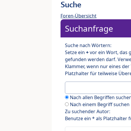
Suche
Foren-Übersicht
Suchanfrage
Suche nach Wörtern:
Setze ein
+
vor ein Wort, das
gefunden werden darf. Verw
Klammer, wenn nur eines der
Platzhalter für teilweise Üb
Nach allen Begriffen such
Nach einem Begriff suchen
Zu suchender Autor:
Benutze ein * als Platzhalter