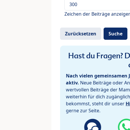
Zeichen der Beiträge anzeige
Hast du Fragen? De
Nach vielen gemeinsamen J
aktiv.
Neue Beiträge oder Ant
wertvollen Beiträge der Mam
weiterhin für dich zugänglic
bekommst, steht dir unser
H
gerne zur Seite.