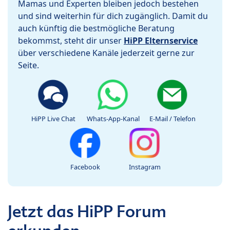
Mamas und Experten bleiben jedoch bestehen
und sind weiterhin für dich zugänglich. Damit du
auch künftig die bestmögliche Beratung
bekommst, steht dir unser
HiPP Elternservice
über verschiedene Kanäle jederzeit gerne zur
Seite.
HiPP Live Chat
Whats-App-Kanal
E-Mail / Telefon
Facebook
Instagram
Jetzt das HiPP Forum