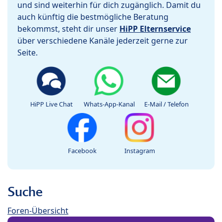
und sind weiterhin für dich zugänglich. Damit du
auch künftig die bestmögliche Beratung
bekommst, steht dir unser
HiPP Elternservice
über verschiedene Kanäle jederzeit gerne zur
Seite.
HiPP Live Chat
Whats-App-Kanal
E-Mail / Telefon
Facebook
Instagram
Suche
Foren-Übersicht