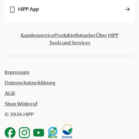
HiPP App
Kundenservice
Produkte
Ratgeber
Über HiPP
Tools und Services
Impressum
Datenschutzerklärung
AGB
Shop Widerruf
© 2026 HiPP