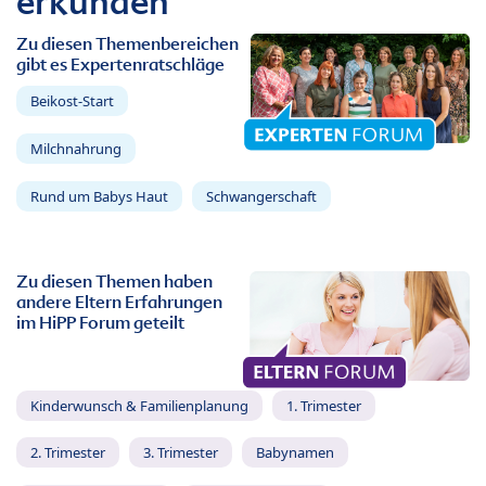
erkunden
Zu diesen Themenbereichen
gibt es Expertenratschläge
Beikost-Start
Milchnahrung
Rund um Babys Haut
Schwangerschaft
Zu diesen Themen haben
andere Eltern Erfahrungen
im HiPP Forum geteilt
Kinderwunsch & Familienplanung
1. Trimester
2. Trimester
3. Trimester
Babynamen