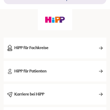
HiPP für Fachkreise
HiPP für Patienten
Karriere bei HiPP