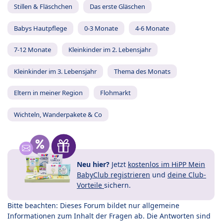
Stillen & Fläschchen
Das erste Gläschen
Babys Hautpflege
0-3 Monate
4-6 Monate
7-12 Monate
Kleinkinder im 2. Lebensjahr
Kleinkinder im 3. Lebensjahr
Thema des Monats
Eltern in meiner Region
Flohmarkt
Wichteln, Wanderpakete & Co
Neu hier?
Jetzt
kostenlos im HiPP Mein
BabyClub registrieren
und
deine Club-
Vorteile
sichern.
Bitte beachten: Dieses Forum bildet nur allgemeine
Informationen zum Inhalt der Fragen ab. Die Antworten sind