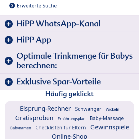
Erweiterte Suche
HiPP WhatsApp-Kanal
HiPP App
Optimale Trinkmenge für Babys
berechnen:
Exklusive Spar-Vorteile
Häufig geklickt
Eisprung-Rechner
Schwanger
Wickeln
Gratisproben
Baby-Massage
Ernährungsplan
Gewinnspiele
Checklisten für Eltern
Babynamen
Online-Shop