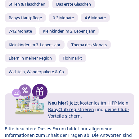
Stillen & Fläschchen
Das erste Gläschen
Babys Hautpflege
0-3 Monate
4-6 Monate
7-12 Monate
Kleinkinder im 2. Lebensjahr
Kleinkinder im 3. Lebensjahr
Thema des Monats
Eltern in meiner Region
Flohmarkt
Wichteln, Wanderpakete & Co
Neu hier?
Jetzt
kostenlos im HiPP Mein
BabyClub registrieren
und
deine Club-
Vorteile
sichern.
Bitte beachten: Dieses Forum bildet nur allgemeine
Informationen zum Inhalt der Fragen ab. Die Antworten sind