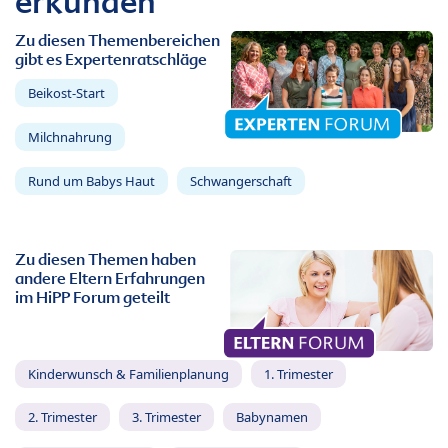
erkunden
Zu diesen Themenbereichen
gibt es Expertenratschläge
Beikost-Start
Milchnahrung
Rund um Babys Haut
Schwangerschaft
Zu diesen Themen haben
andere Eltern Erfahrungen
im HiPP Forum geteilt
Kinderwunsch & Familienplanung
1. Trimester
2. Trimester
3. Trimester
Babynamen