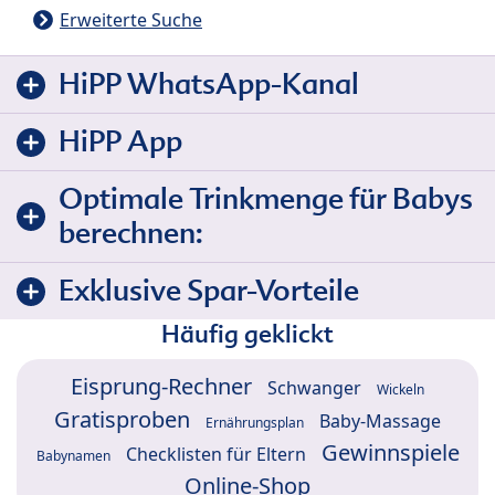
Erweiterte Suche
HiPP WhatsApp-Kanal
HiPP App
Optimale Trinkmenge für Babys
berechnen:
Exklusive Spar-Vorteile
Häufig geklickt
Eisprung-Rechner
Schwanger
Wickeln
Gratisproben
Baby-Massage
Ernährungsplan
Gewinnspiele
Checklisten für Eltern
Babynamen
Online-Shop