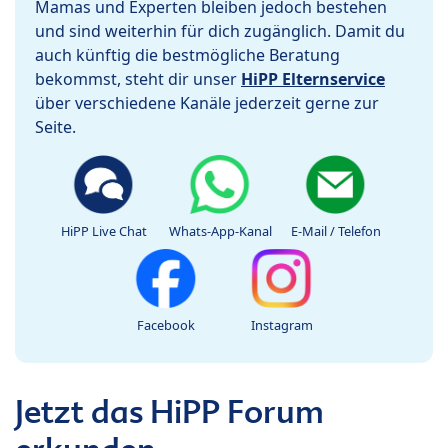
Mamas und Experten bleiben jedoch bestehen
und sind weiterhin für dich zugänglich. Damit du
auch künftig die bestmögliche Beratung
bekommst, steht dir unser
HiPP Elternservice
über verschiedene Kanäle jederzeit gerne zur
Seite.
HiPP Live Chat
Whats-App-Kanal
E-Mail / Telefon
Facebook
Instagram
Jetzt das HiPP Forum