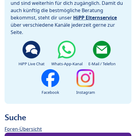
und sind weiterhin für dich zugänglich. Damit du
auch künftig die bestmögliche Beratung
bekommst, steht dir unser
HiPP Elternservice
über verschiedene Kanäle jederzeit gerne zur
Seite.
HiPP Live Chat
Whats-App-Kanal
E-Mail / Telefon
Facebook
Instagram
Suche
Foren-Übersicht