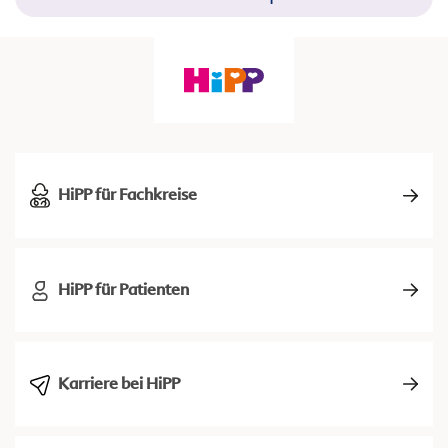
HiPP für Fachkreise
HiPP für Patienten
Karriere bei HiPP