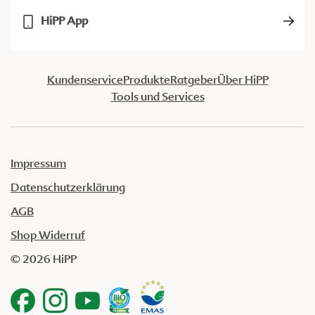
HiPP App
Kundenservice
Produkte
Ratgeber
Über HiPP
Tools und Services
Impressum
Datenschutzerklärung
AGB
Shop Widerruf
© 2026 HiPP