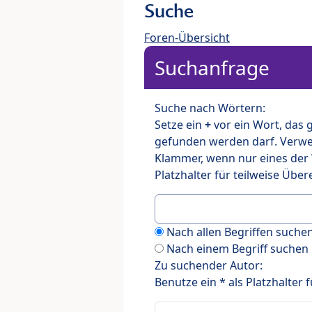
Suche
Foren-Übersicht
Suchanfrage
Suche nach Wörtern:
Setze ein
+
vor ein Wort, das
gefunden werden darf. Verw
Klammer, wenn nur eines der
Platzhalter für teilweise Üb
Nach allen Begriffen such
Nach einem Begriff suchen
Zu suchender Autor:
Benutze ein * als Platzhalter