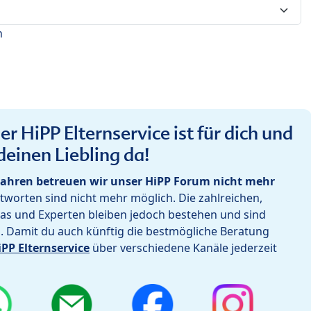
n
r HiPP Elternservice ist für dich und
deinen Liebling da!
ahren betreuen wir unser HiPP Forum nicht mehr
worten sind nicht mehr möglich. Die zahlreichen,
as und Experten bleiben jedoch bestehen und sind
h. Damit du auch künftig die bestmögliche Beratung
iPP Elternservice
über verschiedene Kanäle jederzeit