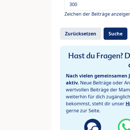
Zeichen der Beiträge anzeige
Hast du Fragen? De
Nach vielen gemeinsamen J
aktiv.
Neue Beiträge oder Ant
wertvollen Beiträge der Mam
weiterhin für dich zugänglic
bekommst, steht dir unser
H
gerne zur Seite.