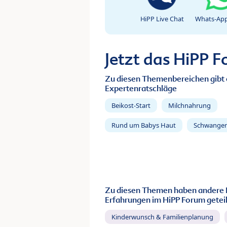
HiPP Live Chat
Whats-App
Jetzt das HiPP 
Zu diesen Themenbereichen gibt 
Expertenratschläge
Beikost-Start
Milchnahrung
Rund um Babys Haut
Schwanger
Zu diesen Themen haben andere 
Erfahrungen im HiPP Forum geteil
Kinderwunsch & Familienplanung