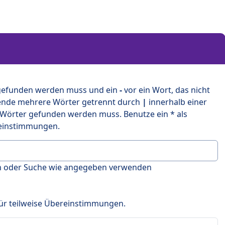
 gefunden werden muss und ein
-
vor ein Wort, das nicht
ende mehrere Wörter getrennt durch
|
innerhalb einer
 Wörter gefunden werden muss. Benutze ein * als
ereinstimmungen.
en oder Suche wie angegeben verwenden
 für teilweise Übereinstimmungen.