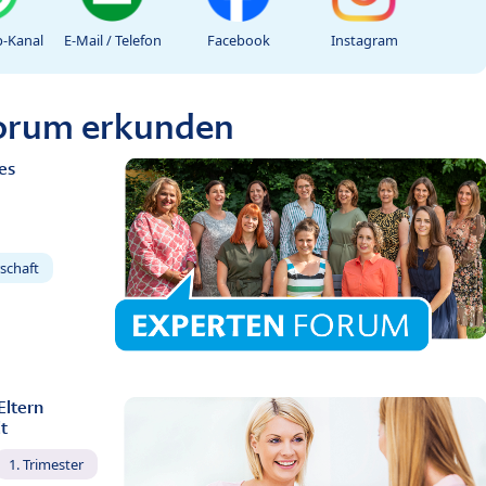
-Kanal
E-Mail / Telefon
Facebook
Instagram
Forum erkunden
es
schaft
Eltern
t
1. Trimester