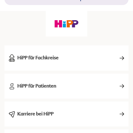
HiPP für Fachkreise
HiPP für Patienten
Karriere bei HiPP