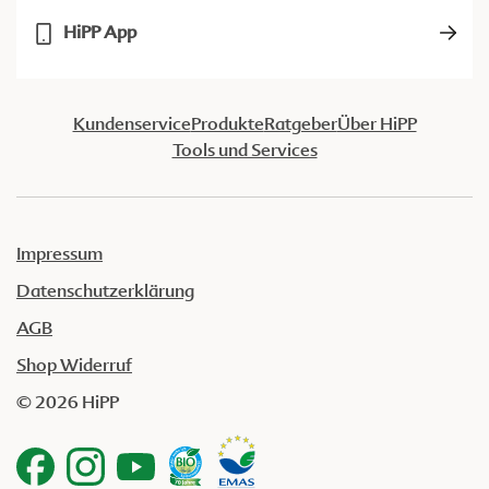
HiPP App
Kundenservice
Produkte
Ratgeber
Über HiPP
Tools und Services
Impressum
Datenschutzerklärung
AGB
Shop Widerruf
© 2026 HiPP