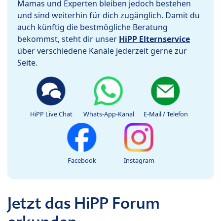
Mamas und Experten bleiben jedoch bestehen
und sind weiterhin für dich zugänglich. Damit du
auch künftig die bestmögliche Beratung
bekommst, steht dir unser
HiPP Elternservice
über verschiedene Kanäle jederzeit gerne zur
Seite.
HiPP Live Chat
Whats-App-Kanal
E-Mail / Telefon
Facebook
Instagram
Jetzt das HiPP Forum