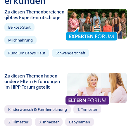
erkunden
Zu diesen Themenbereichen
gibt es Expertenratschläge
Beikost-Start
Milchnahrung
Rund um Babys Haut
Schwangerschaft
Zu diesen Themen haben
andere Eltern Erfahrungen
im HiPP Forum geteilt
Kinderwunsch & Familienplanung
1. Trimester
2. Trimester
3. Trimester
Babynamen