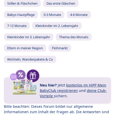
Stillen & Fläschchen
Das erste Gläschen
Babys Hautpflege
0-3 Monate
4-6 Monate
7-12 Monate
Kleinkinder im 2. Lebensjahr
Kleinkinder im 3. Lebensjahr
Thema des Monats
Eltern in meiner Region
Flohmarkt
Wichteln, Wanderpakete & Co
Neu hier?
Jetzt
kostenlos im HiPP Mein
BabyClub registrieren
und
deine Club-
Vorteile
sichern.
Bitte beachten: Dieses Forum bildet nur allgemeine
Informationen zum Inhalt der Fragen ab. Die Antworten sind