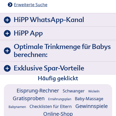
Erweiterte Suche
HiPP WhatsApp-Kanal
HiPP App
Optimale Trinkmenge für Babys
berechnen:
Exklusive Spar-Vorteile
Häufig geklickt
Eisprung-Rechner
Schwanger
Wickeln
Gratisproben
Baby-Massage
Ernährungsplan
Gewinnspiele
Checklisten für Eltern
Babynamen
Online-Shop