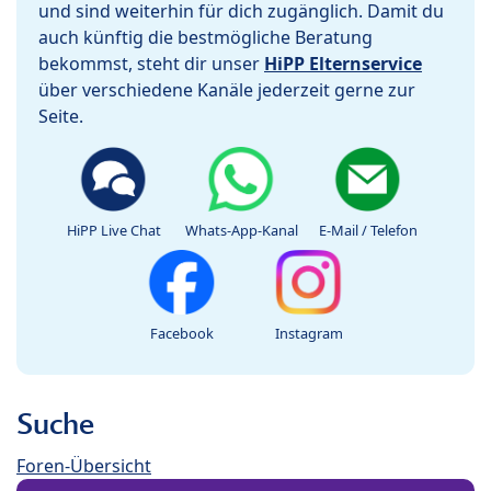
und sind weiterhin für dich zugänglich. Damit du
auch künftig die bestmögliche Beratung
bekommst, steht dir unser
HiPP Elternservice
über verschiedene Kanäle jederzeit gerne zur
Seite.
HiPP Live Chat
Whats-App-Kanal
E-Mail / Telefon
Facebook
Instagram
Suche
Foren-Übersicht