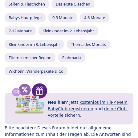
Stillen & Fläschchen
Das erste Gläschen
Babys Hautpflege
0-3 Monate
4-6 Monate
7-12 Monate
Kleinkinder im 2. Lebensjahr
Kleinkinder im 3. Lebensjahr
Thema des Monats
Eltern in meiner Region
Flohmarkt
Wichteln, Wanderpakete & Co
Neu hier?
Jetzt
kostenlos im HiPP Mein
BabyClub registrieren
und
deine Club-
Vorteile
sichern.
Bitte beachten: Dieses Forum bildet nur allgemeine
Informationen zum Inhalt der Fragen ab. Die Antworten sind