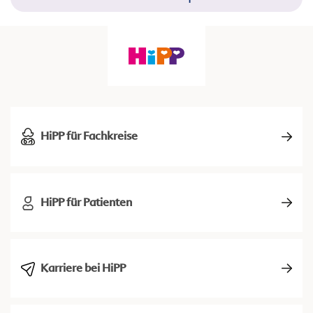
HiPP für Fachkreise
HiPP für Patienten
Karriere bei HiPP