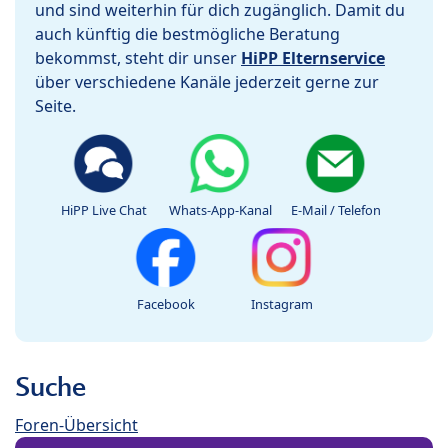
und sind weiterhin für dich zugänglich. Damit du
auch künftig die bestmögliche Beratung
bekommst, steht dir unser
HiPP Elternservice
über verschiedene Kanäle jederzeit gerne zur
Seite.
HiPP Live Chat
Whats-App-Kanal
E-Mail / Telefon
Facebook
Instagram
Suche
Foren-Übersicht