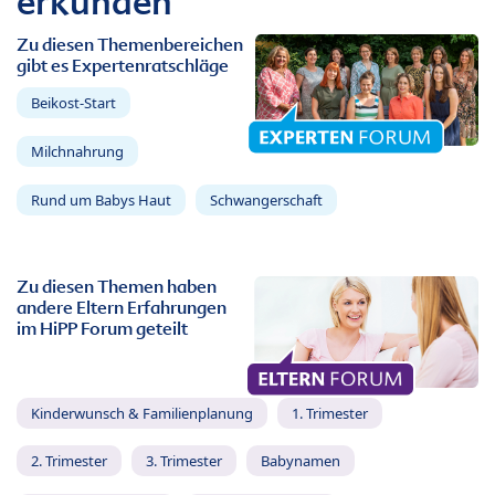
erkunden
Zu diesen Themenbereichen
gibt es Expertenratschläge
Beikost-Start
Milchnahrung
Rund um Babys Haut
Schwangerschaft
Zu diesen Themen haben
andere Eltern Erfahrungen
im HiPP Forum geteilt
Kinderwunsch & Familienplanung
1. Trimester
2. Trimester
3. Trimester
Babynamen