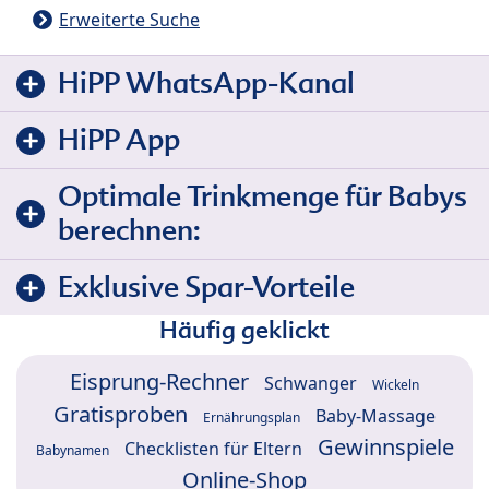
Erweiterte Suche
HiPP WhatsApp-Kanal
HiPP App
Optimale Trinkmenge für Babys
berechnen:
Exklusive Spar-Vorteile
Häufig geklickt
Eisprung-Rechner
Schwanger
Wickeln
Gratisproben
Baby-Massage
Ernährungsplan
Gewinnspiele
Checklisten für Eltern
Babynamen
Online-Shop