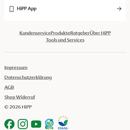
HiPP App
Kundenservice
Produkte
Ratgeber
Über HiPP
Tools und Services
Impressum
Datenschutzerklärung
AGB
Shop Widerruf
© 2026 HiPP