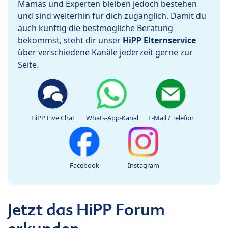
Mamas und Experten bleiben jedoch bestehen
und sind weiterhin für dich zugänglich. Damit du
auch künftig die bestmögliche Beratung
bekommst, steht dir unser
HiPP Elternservice
über verschiedene Kanäle jederzeit gerne zur
Seite.
HiPP Live Chat
Whats-App-Kanal
E-Mail / Telefon
Facebook
Instagram
Jetzt das HiPP Forum