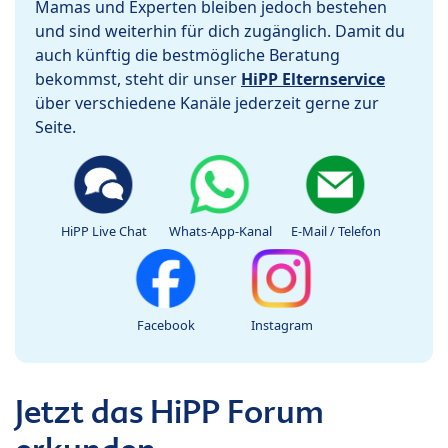
Mamas und Experten bleiben jedoch bestehen
und sind weiterhin für dich zugänglich. Damit du
auch künftig die bestmögliche Beratung
bekommst, steht dir unser
HiPP Elternservice
über verschiedene Kanäle jederzeit gerne zur
Seite.
HiPP Live Chat
Whats-App-Kanal
E-Mail / Telefon
Facebook
Instagram
Jetzt das HiPP Forum