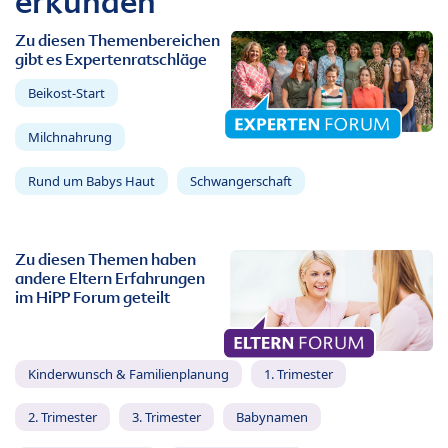
erkunden
Zu diesen Themenbereichen
gibt es Expertenratschläge
Beikost-Start
Milchnahrung
Rund um Babys Haut
Schwangerschaft
Zu diesen Themen haben
andere Eltern Erfahrungen
im HiPP Forum geteilt
Kinderwunsch & Familienplanung
1. Trimester
2. Trimester
3. Trimester
Babynamen