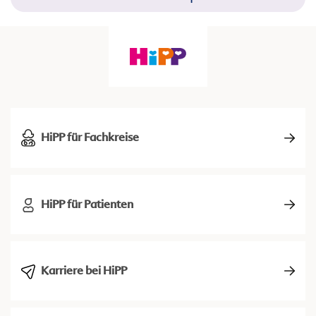
HiPP für Fachkreise
HiPP für Patienten
Karriere bei HiPP