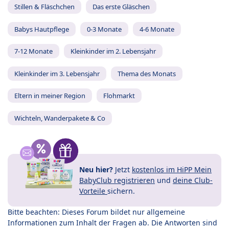
Stillen & Fläschchen
Das erste Gläschen
Babys Hautpflege
0-3 Monate
4-6 Monate
7-12 Monate
Kleinkinder im 2. Lebensjahr
Kleinkinder im 3. Lebensjahr
Thema des Monats
Eltern in meiner Region
Flohmarkt
Wichteln, Wanderpakete & Co
Neu hier?
Jetzt
kostenlos im HiPP Mein
BabyClub registrieren
und
deine Club-
Vorteile
sichern.
Bitte beachten: Dieses Forum bildet nur allgemeine
Informationen zum Inhalt der Fragen ab. Die Antworten sind