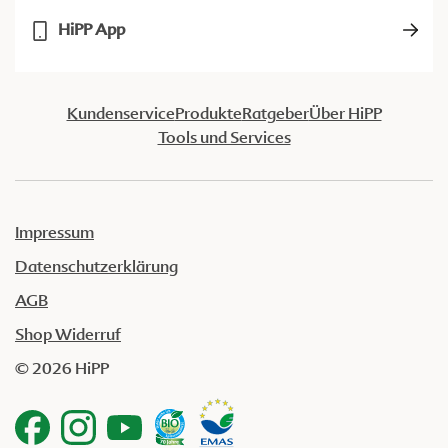
HiPP App
Kundenservice
Produkte
Ratgeber
Über HiPP
Tools und Services
Impressum
Datenschutzerklärung
AGB
Shop Widerruf
© 2026 HiPP