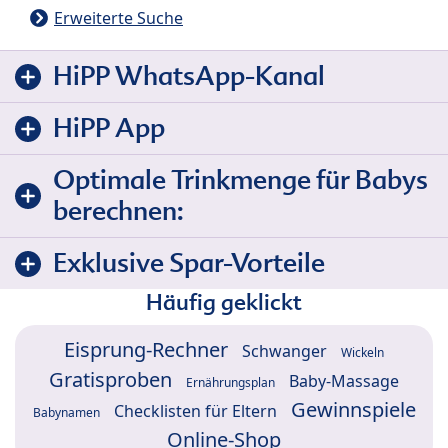
Erweiterte Suche
HiPP WhatsApp-Kanal
HiPP App
Optimale Trinkmenge für Babys
berechnen:
Exklusive Spar-Vorteile
Häufig geklickt
Eisprung-Rechner
Schwanger
Wickeln
Gratisproben
Baby-Massage
Ernährungsplan
Gewinnspiele
Checklisten für Eltern
Babynamen
Online-Shop