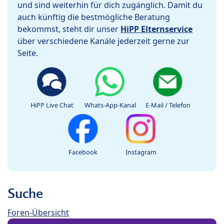
und sind weiterhin für dich zugänglich. Damit du
auch künftig die bestmögliche Beratung
bekommst, steht dir unser
HiPP Elternservice
über verschiedene Kanäle jederzeit gerne zur
Seite.
HiPP Live Chat
Whats-App-Kanal
E-Mail / Telefon
Facebook
Instagram
Suche
Foren-Übersicht