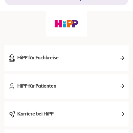
HiPP für Fachkreise
HiPP für Patienten
Karriere bei HiPP