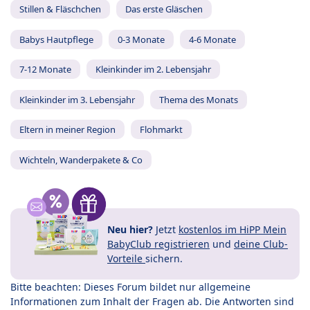
Stillen & Fläschchen
Das erste Gläschen
Babys Hautpflege
0-3 Monate
4-6 Monate
7-12 Monate
Kleinkinder im 2. Lebensjahr
Kleinkinder im 3. Lebensjahr
Thema des Monats
Eltern in meiner Region
Flohmarkt
Wichteln, Wanderpakete & Co
Neu hier?
Jetzt
kostenlos im HiPP Mein
BabyClub registrieren
und
deine Club-
Vorteile
sichern.
Bitte beachten: Dieses Forum bildet nur allgemeine
Informationen zum Inhalt der Fragen ab. Die Antworten sind