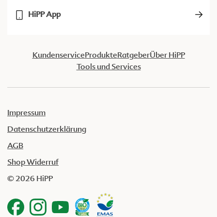
HiPP App
Kundenservice
Produkte
Ratgeber
Über HiPP
Tools und Services
Impressum
Datenschutzerklärung
AGB
Shop Widerruf
© 2026 HiPP