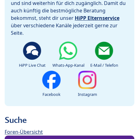
und sind weiterhin für dich zugänglich. Damit du
auch künftig die bestmögliche Beratung
bekommst, steht dir unser
HiPP Elternservice
über verschiedene Kanäle jederzeit gerne zur
Seite.
HiPP Live Chat
Whats-App-Kanal
E-Mail / Telefon
Facebook
Instagram
Suche
Foren-Übersicht