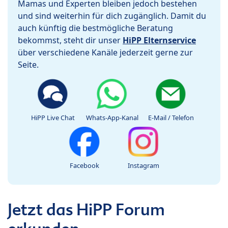
Mamas und Experten bleiben jedoch bestehen
und sind weiterhin für dich zugänglich. Damit du
auch künftig die bestmögliche Beratung
bekommst, steht dir unser
HiPP Elternservice
über verschiedene Kanäle jederzeit gerne zur
Seite.
HiPP Live Chat
Whats-App-Kanal
E-Mail / Telefon
Facebook
Instagram
Jetzt das HiPP Forum