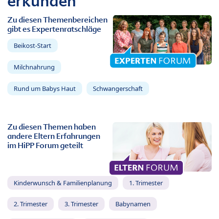
erkunden
Zu diesen Themenbereichen
gibt es Expertenratschläge
Beikost-Start
Milchnahrung
Rund um Babys Haut
Schwangerschaft
Zu diesen Themen haben
andere Eltern Erfahrungen
im HiPP Forum geteilt
Kinderwunsch & Familienplanung
1. Trimester
2. Trimester
3. Trimester
Babynamen