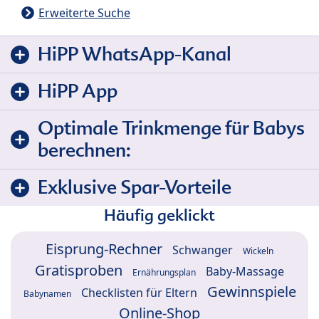
Erweiterte Suche
HiPP WhatsApp-Kanal
HiPP App
Optimale Trinkmenge für Babys
berechnen:
Exklusive Spar-Vorteile
Häufig geklickt
Eisprung-Rechner
Schwanger
Wickeln
Gratisproben
Baby-Massage
Ernährungsplan
Gewinnspiele
Checklisten für Eltern
Babynamen
Online-Shop