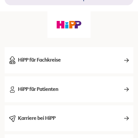
HiPP für Fachkreise
HiPP für Patienten
Karriere bei HiPP