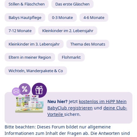
Stillen & Fläschchen
Das erste Gläschen
Babys Hautpflege
0-3 Monate
4-6 Monate
7-12 Monate
Kleinkinder im 2. Lebensjahr
Kleinkinder im 3. Lebensjahr
Thema des Monats
Eltern in meiner Region
Flohmarkt
Wichteln, Wanderpakete & Co
Neu hier?
Jetzt
kostenlos im HiPP Mein
BabyClub registrieren
und
deine Club-
Vorteile
sichern.
Bitte beachten: Dieses Forum bildet nur allgemeine
Informationen zum Inhalt der Fragen ab. Die Antworten sind