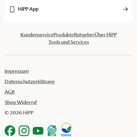
HiPP App
Kundenservice
Produkte
Ratgeber
Über HiPP
Tools und Services
Impressum
Datenschutzerklärung
AGB
Shop Widerruf
© 2026 HiPP