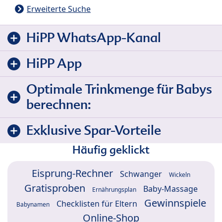
Erweiterte Suche
HiPP WhatsApp-Kanal
HiPP App
Optimale Trinkmenge für Babys
berechnen:
Exklusive Spar-Vorteile
Häufig geklickt
Eisprung-Rechner
Schwanger
Wickeln
Gratisproben
Baby-Massage
Ernährungsplan
Gewinnspiele
Checklisten für Eltern
Babynamen
Online-Shop