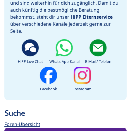
und sind weiterhin für dich zugänglich. Damit du
auch künftig die bestmögliche Beratung
bekommst, steht dir unser
HiPP Elternservice
über verschiedene Kanäle jederzeit gerne zur
Seite.
HiPP Live Chat
Whats-App-Kanal
E-Mail / Telefon
Facebook
Instagram
Suche
Foren-Übersicht