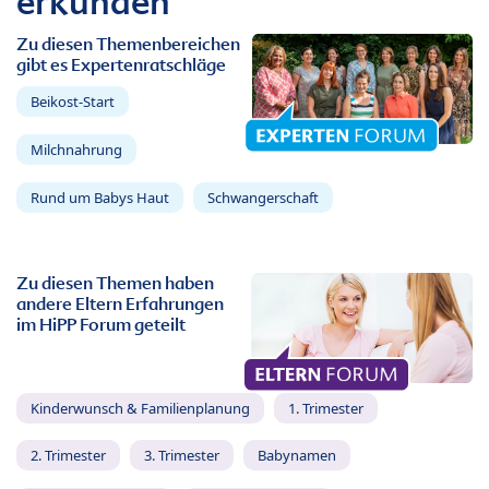
erkunden
Zu diesen Themenbereichen
gibt es Expertenratschläge
Beikost-Start
Milchnahrung
Rund um Babys Haut
Schwangerschaft
Zu diesen Themen haben
andere Eltern Erfahrungen
im HiPP Forum geteilt
Kinderwunsch & Familienplanung
1. Trimester
2. Trimester
3. Trimester
Babynamen