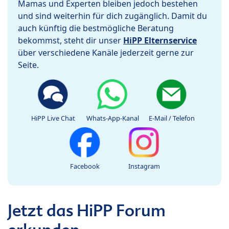
Mamas und Experten bleiben jedoch bestehen
und sind weiterhin für dich zugänglich. Damit du
auch künftig die bestmögliche Beratung
bekommst, steht dir unser
HiPP Elternservice
über verschiedene Kanäle jederzeit gerne zur
Seite.
HiPP Live Chat
Whats-App-Kanal
E-Mail / Telefon
Facebook
Instagram
Jetzt das HiPP Forum