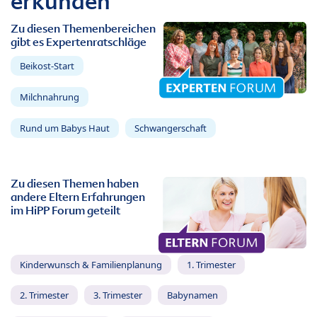
erkunden
Zu diesen Themenbereichen
gibt es Expertenratschläge
Beikost-Start
Milchnahrung
Rund um Babys Haut
Schwangerschaft
Zu diesen Themen haben
andere Eltern Erfahrungen
im HiPP Forum geteilt
Kinderwunsch & Familienplanung
1. Trimester
2. Trimester
3. Trimester
Babynamen