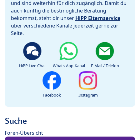
und sind weiterhin für dich zugänglich. Damit du
auch künftig die bestmögliche Beratung
bekommst, steht dir unser
HiPP Elternservice
über verschiedene Kanäle jederzeit gerne zur
Seite.
HiPP Live Chat
Whats-App-Kanal
E-Mail / Telefon
Facebook
Instagram
Suche
Foren-Übersicht