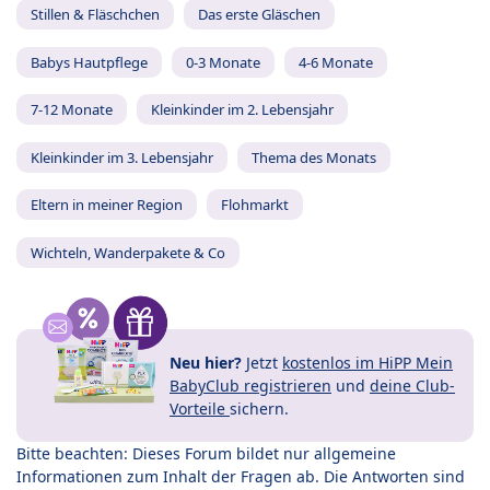
Stillen & Fläschchen
Das erste Gläschen
Babys Hautpflege
0-3 Monate
4-6 Monate
7-12 Monate
Kleinkinder im 2. Lebensjahr
Kleinkinder im 3. Lebensjahr
Thema des Monats
Eltern in meiner Region
Flohmarkt
Wichteln, Wanderpakete & Co
Neu hier?
Jetzt
kostenlos im HiPP Mein
BabyClub registrieren
und
deine Club-
Vorteile
sichern.
Bitte beachten: Dieses Forum bildet nur allgemeine
Informationen zum Inhalt der Fragen ab. Die Antworten sind