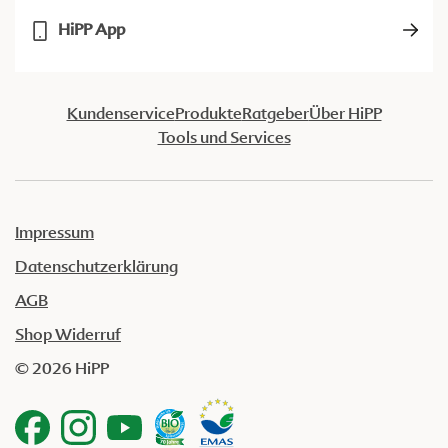
HiPP App
Kundenservice
Produkte
Ratgeber
Über HiPP
Tools und Services
Impressum
Datenschutzerklärung
AGB
Shop Widerruf
© 2026 HiPP