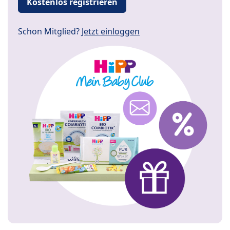
Kostenlos registrieren
Schon Mitglied?
Jetzt einloggen