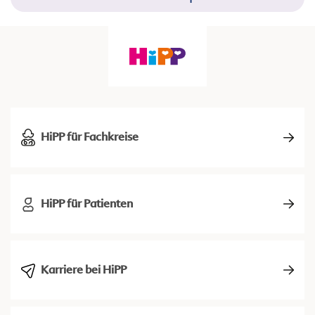
HiPP für Fachkreise
HiPP für Patienten
Karriere bei HiPP