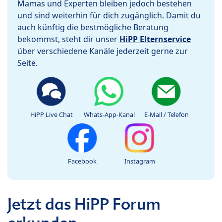
Mamas und Experten bleiben jedoch bestehen
und sind weiterhin für dich zugänglich. Damit du
auch künftig die bestmögliche Beratung
bekommst, steht dir unser
HiPP Elternservice
über verschiedene Kanäle jederzeit gerne zur
Seite.
HiPP Live Chat
Whats-App-Kanal
E-Mail / Telefon
Facebook
Instagram
Jetzt das HiPP Forum