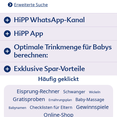
Erweiterte Suche
HiPP WhatsApp-Kanal
HiPP App
Optimale Trinkmenge für Babys
berechnen:
Exklusive Spar-Vorteile
Häufig geklickt
Eisprung-Rechner
Schwanger
Wickeln
Gratisproben
Baby-Massage
Ernährungsplan
Gewinnspiele
Checklisten für Eltern
Babynamen
Online-Shop