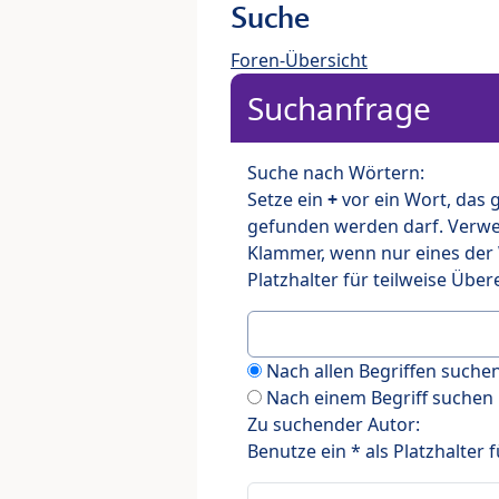
Suche
Foren-Übersicht
Suchanfrage
Suche nach Wörtern:
Setze ein
+
vor ein Wort, das
gefunden werden darf. Verw
Klammer, wenn nur eines der
Platzhalter für teilweise Üb
Nach allen Begriffen such
Nach einem Begriff suchen
Zu suchender Autor:
Benutze ein * als Platzhalter