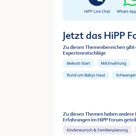
HiPP Live Chat
Whats-App
Jetzt das HiPP 
Zu diesen Themenbereichen gibt 
Expertenratschläge
Beikost-Start
Milchnahrung
Rund um Babys Haut
Schwanger
Zu diesen Themen haben andere 
Erfahrungen im HiPP Forum geteil
Kinderwunsch & Familienplanung