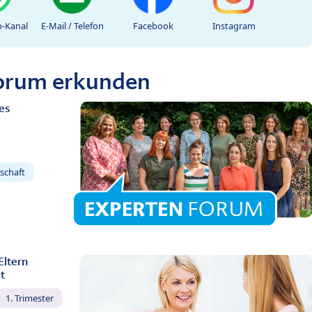
-Kanal
E-Mail / Telefon
Facebook
Instagram
Forum erkunden
es
schaft
Eltern
t
1. Trimester