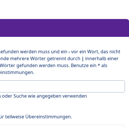
 gefunden werden muss und ein
-
vor ein Wort, das nicht
ende mehrere Wörter getrennt durch
|
innerhalb einer
 Wörter gefunden werden muss. Benutze ein * als
ereinstimmungen.
en oder Suche wie angegeben verwenden
 für teilweise Übereinstimmungen.