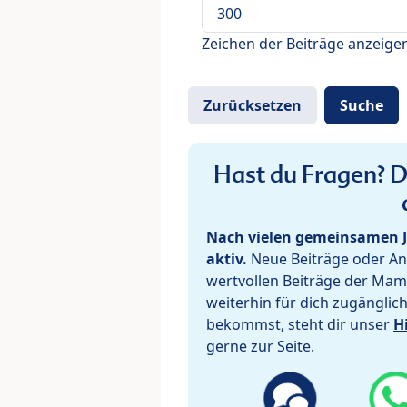
Zeichen der Beiträge anzeige
Hast du Fragen? De
Nach vielen gemeinsamen J
aktiv.
Neue Beiträge oder Ant
wertvollen Beiträge der Mam
weiterhin für dich zugänglic
bekommst, steht dir unser
H
gerne zur Seite.