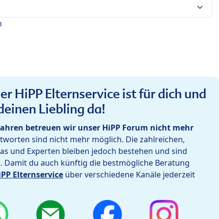
n
r HiPP Elternservice ist für dich und
deinen Liebling da!
ahren betreuen wir unser HiPP Forum nicht mehr
worten sind nicht mehr möglich. Die zahlreichen,
as und Experten bleiben jedoch bestehen und sind
h. Damit du auch künftig die bestmögliche Beratung
iPP Elternservice
über verschiedene Kanäle jederzeit