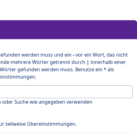
 gefunden werden muss und ein
-
vor ein Wort, das nicht
ende mehrere Wörter getrennt durch
|
innerhalb einer
 Wörter gefunden werden muss. Benutze ein * als
ereinstimmungen.
en oder Suche wie angegeben verwenden
 für teilweise Übereinstimmungen.