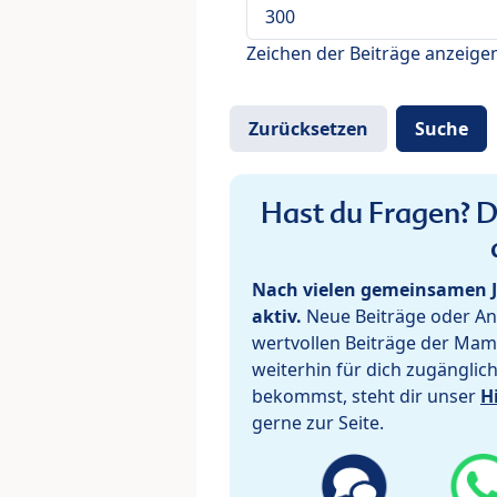
Zeichen der Beiträge anzeige
Hast du Fragen? De
Nach vielen gemeinsamen J
aktiv.
Neue Beiträge oder Ant
wertvollen Beiträge der Mam
weiterhin für dich zugänglic
bekommst, steht dir unser
H
gerne zur Seite.