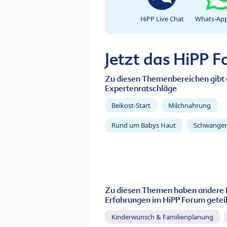
HiPP Live Chat
Whats-App
Jetzt das HiPP 
Zu diesen Themenbereichen gibt 
Expertenratschläge
Beikost-Start
Milchnahrung
Rund um Babys Haut
Schwanger
Zu diesen Themen haben andere 
Erfahrungen im HiPP Forum geteil
Kinderwunsch & Familienplanung