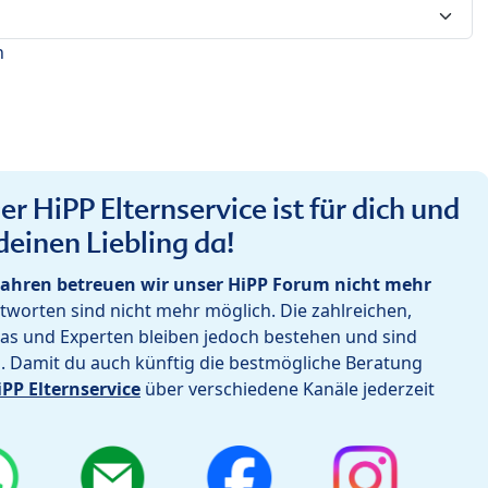
n
r HiPP Elternservice ist für dich und
deinen Liebling da!
ahren betreuen wir unser HiPP Forum nicht mehr
worten sind nicht mehr möglich. Die zahlreichen,
as und Experten bleiben jedoch bestehen und sind
h. Damit du auch künftig die bestmögliche Beratung
iPP Elternservice
über verschiedene Kanäle jederzeit