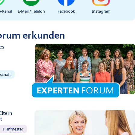
-Kanal
E-Mail / Telefon
Facebook
Instagram
Forum erkunden
es
schaft
Eltern
t
1. Trimester