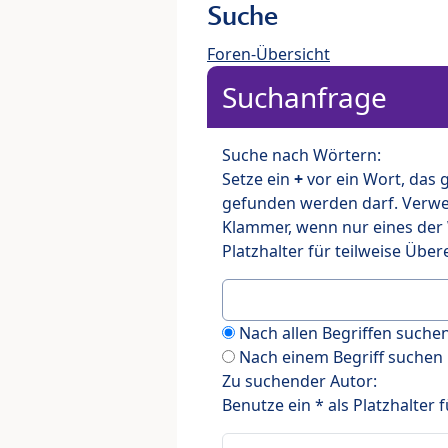
Suche
Foren-Übersicht
Suchanfrage
Suche nach Wörtern:
Setze ein
+
vor ein Wort, das
gefunden werden darf. Verw
Klammer, wenn nur eines der
Platzhalter für teilweise Üb
Nach allen Begriffen such
Nach einem Begriff suchen
Zu suchender Autor:
Benutze ein * als Platzhalter