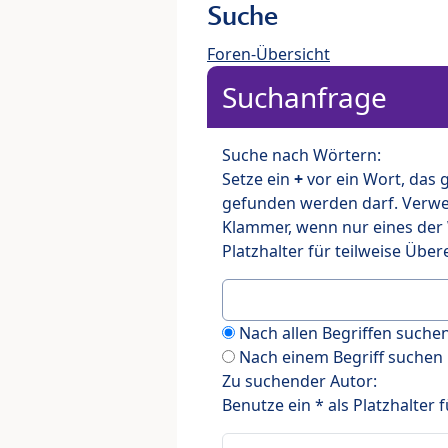
Suche
Foren-Übersicht
Suchanfrage
Suche nach Wörtern:
Setze ein
+
vor ein Wort, das
gefunden werden darf. Verw
Klammer, wenn nur eines der
Platzhalter für teilweise Üb
Nach allen Begriffen such
Nach einem Begriff suchen
Zu suchender Autor:
Benutze ein * als Platzhalter