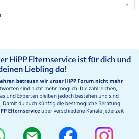
n
r HiPP Elternservice ist für dich und
deinen Liebling da!
ahren betreuen wir unser HiPP Forum nicht mehr
worten sind nicht mehr möglich. Die zahlreichen,
as und Experten bleiben jedoch bestehen und sind
h. Damit du auch künftig die bestmögliche Beratung
iPP Elternservice
über verschiedene Kanäle jederzeit