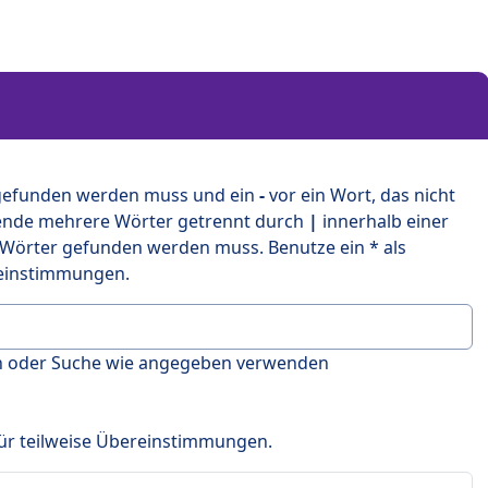
 gefunden werden muss und ein
-
vor ein Wort, das nicht
ende mehrere Wörter getrennt durch
|
innerhalb einer
 Wörter gefunden werden muss. Benutze ein * als
ereinstimmungen.
en oder Suche wie angegeben verwenden
 für teilweise Übereinstimmungen.