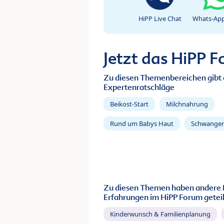
HiPP Live Chat
Whats-App
Jetzt das HiPP 
Zu diesen Themenbereichen gibt 
Expertenratschläge
Beikost-Start
Milchnahrung
Rund um Babys Haut
Schwanger
Zu diesen Themen haben andere 
Erfahrungen im HiPP Forum geteil
Kinderwunsch & Familienplanung