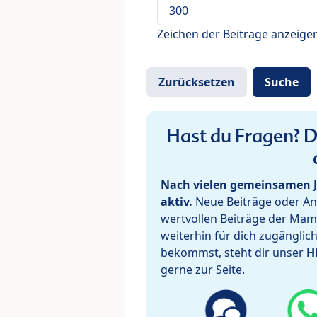
Zeichen der Beiträge anzeige
Hast du Fragen? De
Nach vielen gemeinsamen J
aktiv.
Neue Beiträge oder Ant
wertvollen Beiträge der Mam
weiterhin für dich zugänglic
bekommst, steht dir unser
H
gerne zur Seite.