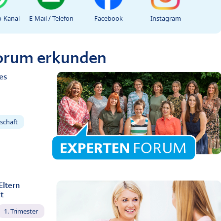
-Kanal
E-Mail / Telefon
Facebook
Instagram
Forum erkunden
es
schaft
Eltern
t
1. Trimester