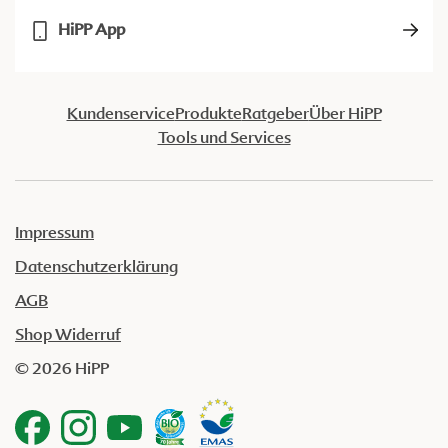
HiPP App
Kundenservice
Produkte
Ratgeber
Über HiPP
Tools und Services
Impressum
Datenschutzerklärung
AGB
Shop Widerruf
© 2026 HiPP