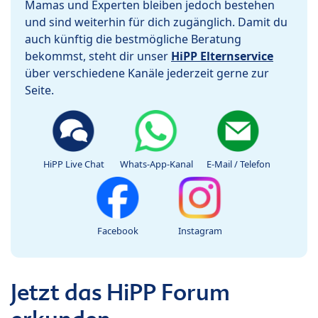
Mamas und Experten bleiben jedoch bestehen
und sind weiterhin für dich zugänglich. Damit du
auch künftig die bestmögliche Beratung
bekommst, steht dir unser
HiPP Elternservice
über verschiedene Kanäle jederzeit gerne zur
Seite.
HiPP Live Chat
Whats-App-Kanal
E-Mail / Telefon
Facebook
Instagram
Jetzt das HiPP Forum