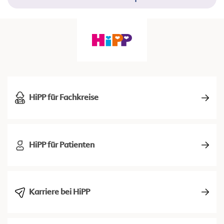
HiPP für Fachkreise
HiPP für Patienten
Karriere bei HiPP