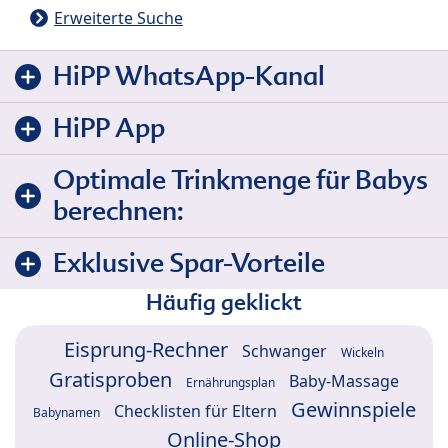
Erweiterte Suche
HiPP WhatsApp-Kanal
HiPP App
Optimale Trinkmenge für Babys
berechnen:
Exklusive Spar-Vorteile
Häufig geklickt
Eisprung-Rechner
Schwanger
Wickeln
Gratisproben
Baby-Massage
Ernährungsplan
Gewinnspiele
Checklisten für Eltern
Babynamen
Online-Shop