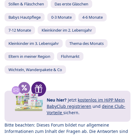
Stillen & Fläschchen
Das erste Gläschen
Babys Hautpflege
0-3 Monate
4-6 Monate
7-12 Monate
Kleinkinder im 2. Lebensjahr
Kleinkinder im 3. Lebensjahr
Thema des Monats
Eltern in meiner Region
Flohmarkt
Wichteln, Wanderpakete & Co
Neu hier?
Jetzt
kostenlos im HiPP Mein
BabyClub registrieren
und
deine Club-
Vorteile
sichern.
Bitte beachten: Dieses Forum bildet nur allgemeine
Informationen zum Inhalt der Fragen ab. Die Antworten sind