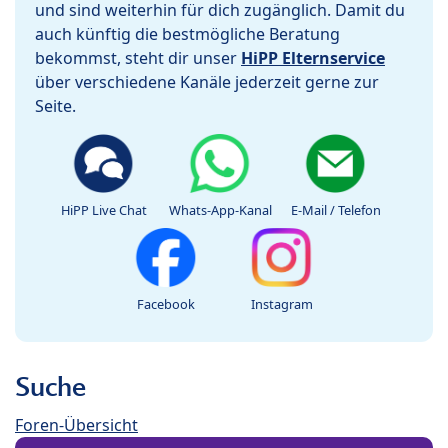
und sind weiterhin für dich zugänglich. Damit du
auch künftig die bestmögliche Beratung
bekommst, steht dir unser
HiPP Elternservice
über verschiedene Kanäle jederzeit gerne zur
Seite.
HiPP Live Chat
Whats-App-Kanal
E-Mail / Telefon
Facebook
Instagram
Suche
Foren-Übersicht