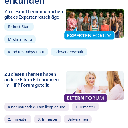
erkunden
Zu diesen Themenbereichen
gibt es Expertenratschläge
Beikost-Start
Milchnahrung
Rund um Babys Haut
Schwangerschaft
Zu diesen Themen haben
andere Eltern Erfahrungen
im HiPP Forum geteilt
Kinderwunsch & Familienplanung
1. Trimester
2. Trimester
3. Trimester
Babynamen