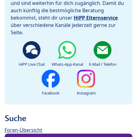
und sind weiterhin für dich zugänglich. Damit du
auch künftig die bestmögliche Beratung
bekommst, steht dir unser
HiPP Elternservice
über verschiedene Kanäle jederzeit gerne zur
Seite.
HiPP Live Chat
Whats-App-Kanal
E-Mail / Telefon
Facebook
Instagram
Suche
Foren-Übersicht