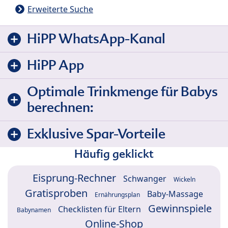
Erweiterte Suche
HiPP WhatsApp-Kanal
HiPP App
Optimale Trinkmenge für Babys
berechnen:
Exklusive Spar-Vorteile
Häufig geklickt
Eisprung-Rechner
Schwanger
Wickeln
Gratisproben
Baby-Massage
Ernährungsplan
Gewinnspiele
Checklisten für Eltern
Babynamen
Online-Shop