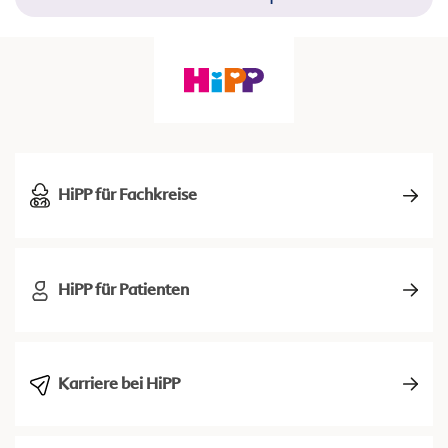
HiPP für Fachkreise
HiPP für Patienten
Karriere bei HiPP