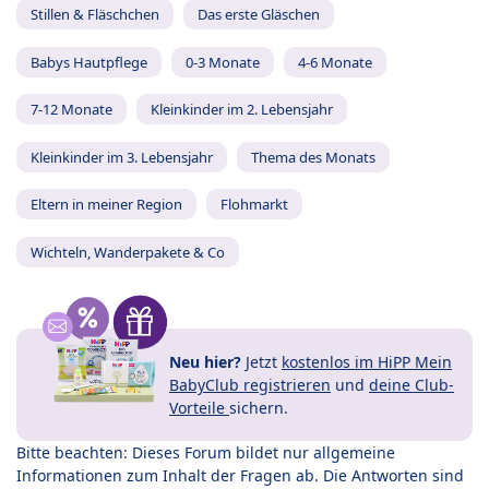
Stillen & Fläschchen
Das erste Gläschen
Babys Hautpflege
0-3 Monate
4-6 Monate
7-12 Monate
Kleinkinder im 2. Lebensjahr
Kleinkinder im 3. Lebensjahr
Thema des Monats
Eltern in meiner Region
Flohmarkt
Wichteln, Wanderpakete & Co
Neu hier?
Jetzt
kostenlos im HiPP Mein
BabyClub registrieren
und
deine Club-
Vorteile
sichern.
Bitte beachten: Dieses Forum bildet nur allgemeine
Informationen zum Inhalt der Fragen ab. Die Antworten sind