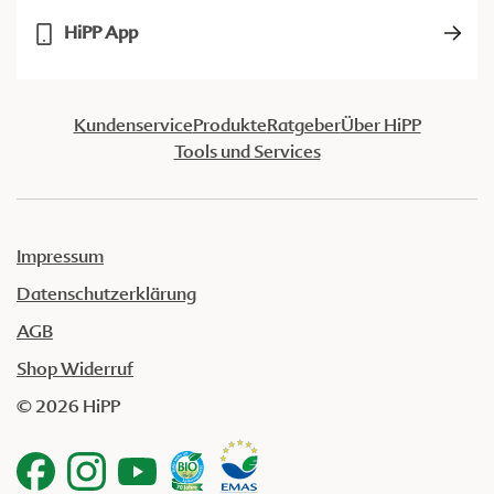
HiPP App
Kundenservice
Produkte
Ratgeber
Über HiPP
Tools und Services
Impressum
Datenschutzerklärung
AGB
Shop Widerruf
© 2026 HiPP