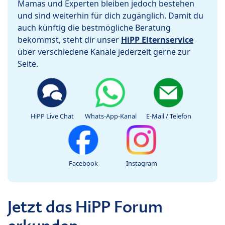
Mamas und Experten bleiben jedoch bestehen
und sind weiterhin für dich zugänglich. Damit du
auch künftig die bestmögliche Beratung
bekommst, steht dir unser
HiPP Elternservice
über verschiedene Kanäle jederzeit gerne zur
Seite.
HiPP Live Chat
Whats-App-Kanal
E-Mail / Telefon
Facebook
Instagram
Jetzt das HiPP Forum