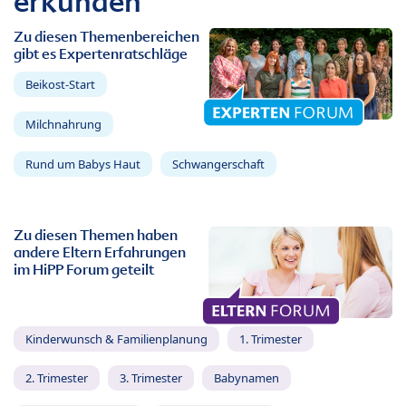
erkunden
Zu diesen Themenbereichen
gibt es Expertenratschläge
Beikost-Start
Milchnahrung
Rund um Babys Haut
Schwangerschaft
Zu diesen Themen haben
andere Eltern Erfahrungen
im HiPP Forum geteilt
Kinderwunsch & Familienplanung
1. Trimester
2. Trimester
3. Trimester
Babynamen