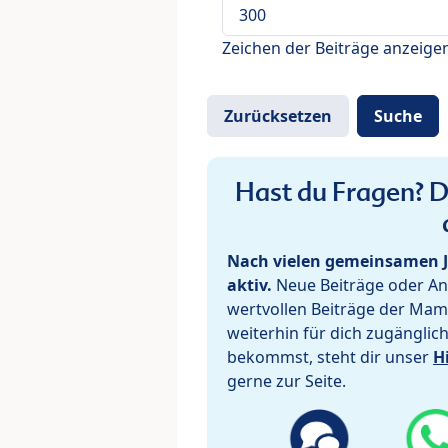
Zeichen der Beiträge anzeige
Hast du Fragen? De
Nach vielen gemeinsamen J
aktiv.
Neue Beiträge oder Ant
wertvollen Beiträge der Mam
weiterhin für dich zugänglic
bekommst, steht dir unser
H
gerne zur Seite.