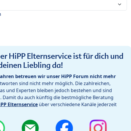
n
r HiPP Elternservice ist für dich und
deinen Liebling da!
ahren betreuen wir unser HiPP Forum nicht mehr
worten sind nicht mehr möglich. Die zahlreichen,
as und Experten bleiben jedoch bestehen und sind
h. Damit du auch künftig die bestmögliche Beratung
iPP Elternservice
über verschiedene Kanäle jederzeit