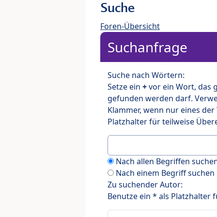
Suche
Foren-Übersicht
Suchanfrage
Suche nach Wörtern:
Setze ein
+
vor ein Wort, das
gefunden werden darf. Verw
Klammer, wenn nur eines der
Platzhalter für teilweise Üb
Nach allen Begriffen such
Nach einem Begriff suchen
Zu suchender Autor:
Benutze ein * als Platzhalter