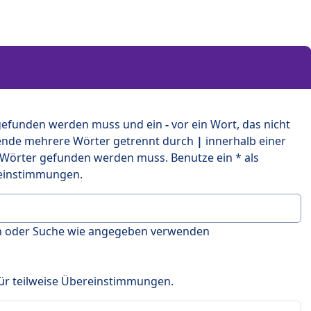
 gefunden werden muss und ein
-
vor ein Wort, das nicht
ende mehrere Wörter getrennt durch
|
innerhalb einer
 Wörter gefunden werden muss. Benutze ein * als
ereinstimmungen.
en oder Suche wie angegeben verwenden
 für teilweise Übereinstimmungen.