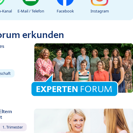
-Kanal
E-Mail / Telefon
Facebook
Instagram
Forum erkunden
es
schaft
Eltern
t
1. Trimester