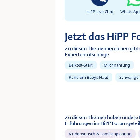
HiPP Live Chat
Whats-App
Jetzt das HiPP 
Zu diesen Themenbereichen gibt 
Expertenratschläge
Beikost-Start
Milchnahrung
Rund um Babys Haut
Schwanger
Zu diesen Themen haben andere 
Erfahrungen im HiPP Forum geteil
Kinderwunsch & Familienplanung