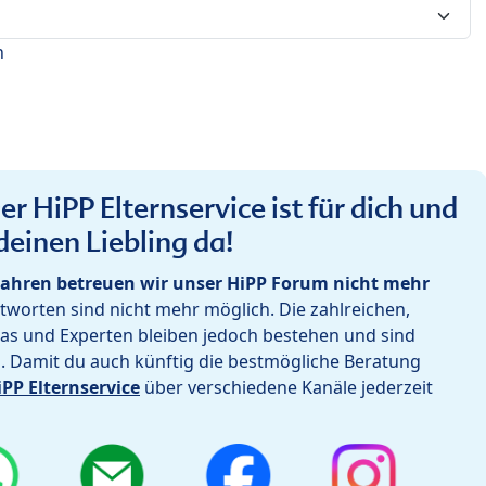
n
r HiPP Elternservice ist für dich und
deinen Liebling da!
ahren betreuen wir unser HiPP Forum nicht mehr
worten sind nicht mehr möglich. Die zahlreichen,
as und Experten bleiben jedoch bestehen und sind
h. Damit du auch künftig die bestmögliche Beratung
iPP Elternservice
über verschiedene Kanäle jederzeit