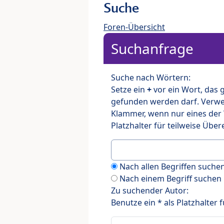
Suche
Foren-Übersicht
Suchanfrage
Suche nach Wörtern:
Setze ein
+
vor ein Wort, das
gefunden werden darf. Verw
Klammer, wenn nur eines der
Platzhalter für teilweise Üb
Nach allen Begriffen such
Nach einem Begriff suchen
Zu suchender Autor:
Benutze ein * als Platzhalter