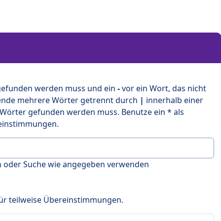
 gefunden werden muss und ein
-
vor ein Wort, das nicht
ende mehrere Wörter getrennt durch
|
innerhalb einer
 Wörter gefunden werden muss. Benutze ein * als
ereinstimmungen.
en oder Suche wie angegeben verwenden
 für teilweise Übereinstimmungen.