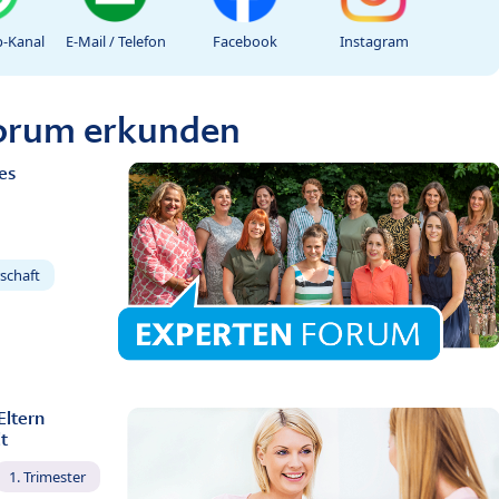
-Kanal
E-Mail / Telefon
Facebook
Instagram
Forum erkunden
es
schaft
Eltern
t
1. Trimester