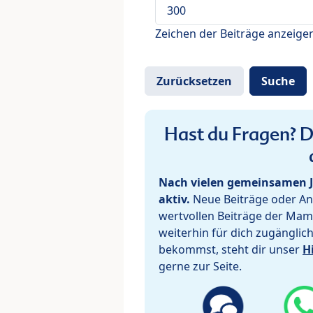
Zeichen der Beiträge anzeige
Hast du Fragen? De
Nach vielen gemeinsamen J
aktiv.
Neue Beiträge oder Ant
wertvollen Beiträge der Mam
weiterhin für dich zugänglic
bekommst, steht dir unser
H
gerne zur Seite.