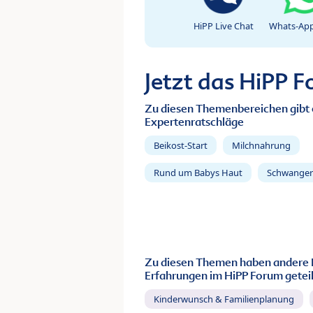
HiPP Live Chat
Whats-App
Jetzt das HiPP 
Zu diesen Themenbereichen gibt 
Expertenratschläge
Beikost-Start
Milchnahrung
Rund um Babys Haut
Schwanger
Zu diesen Themen haben andere 
Erfahrungen im HiPP Forum geteil
Kinderwunsch & Familienplanung