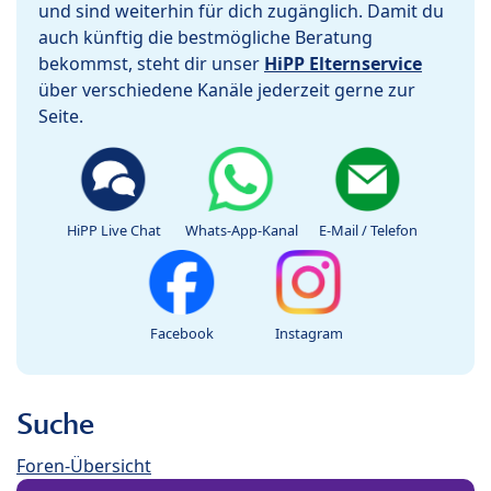
und sind weiterhin für dich zugänglich. Damit du
auch künftig die bestmögliche Beratung
bekommst, steht dir unser
HiPP Elternservice
über verschiedene Kanäle jederzeit gerne zur
Seite.
HiPP Live Chat
Whats-App-Kanal
E-Mail / Telefon
Facebook
Instagram
Suche
Foren-Übersicht