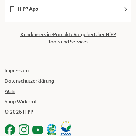
HiPP App
Kundenservice
Produkte
Ratgeber
Über HiPP
Tools und Services
Impressum
Datenschutzerklärung
AGB
Shop Widerruf
© 2026 HiPP