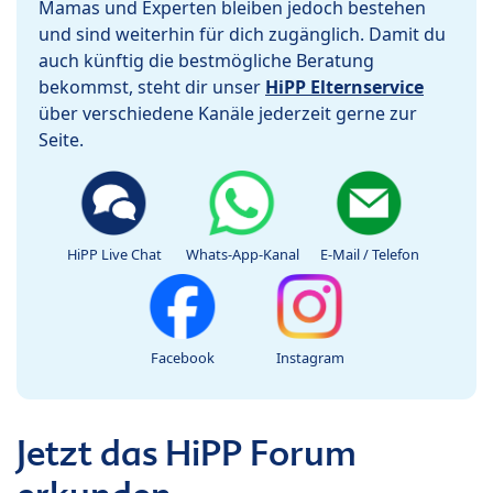
Mamas und Experten bleiben jedoch bestehen
und sind weiterhin für dich zugänglich. Damit du
auch künftig die bestmögliche Beratung
bekommst, steht dir unser
HiPP Elternservice
über verschiedene Kanäle jederzeit gerne zur
Seite.
HiPP Live Chat
Whats-App-Kanal
E-Mail / Telefon
Facebook
Instagram
Jetzt das HiPP Forum