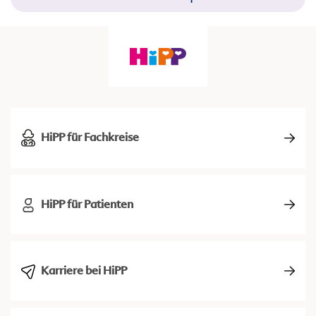
HiPP für Fachkreise
HiPP für Patienten
Karriere bei HiPP