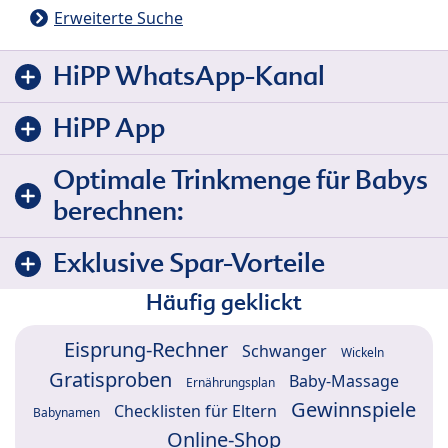
Erweiterte Suche
HiPP WhatsApp-Kanal
HiPP App
Optimale Trinkmenge für Babys
berechnen:
Exklusive Spar-Vorteile
Häufig geklickt
Eisprung-Rechner
Schwanger
Wickeln
Gratisproben
Baby-Massage
Ernährungsplan
Gewinnspiele
Checklisten für Eltern
Babynamen
Online-Shop