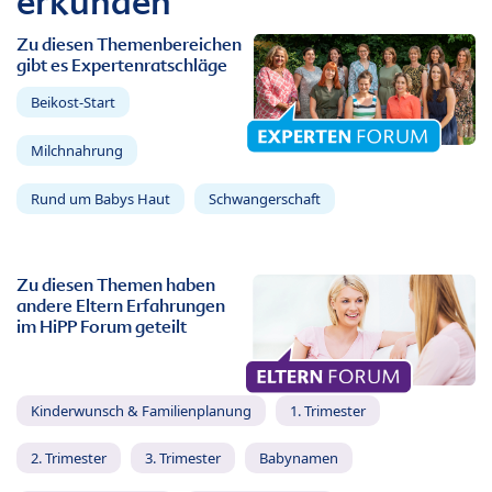
erkunden
Zu diesen Themenbereichen
gibt es Expertenratschläge
Beikost-Start
Milchnahrung
Rund um Babys Haut
Schwangerschaft
Zu diesen Themen haben
andere Eltern Erfahrungen
im HiPP Forum geteilt
Kinderwunsch & Familienplanung
1. Trimester
2. Trimester
3. Trimester
Babynamen