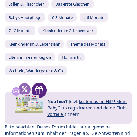
Stillen & Fläschchen
Das erste Gläschen
Babys Hautpflege
0-3 Monate
4-6 Monate
7-12 Monate
Kleinkinder im 2. Lebensjahr
Kleinkinder im 3. Lebensjahr
Thema des Monats
Eltern in meiner Region
Flohmarkt
Wichteln, Wanderpakete & Co
Neu hier?
Jetzt
kostenlos im HiPP Mein
BabyClub registrieren
und
deine Club-
Vorteile
sichern.
Bitte beachten: Dieses Forum bildet nur allgemeine
Informationen zum Inhalt der Fragen ab. Die Antworten sind