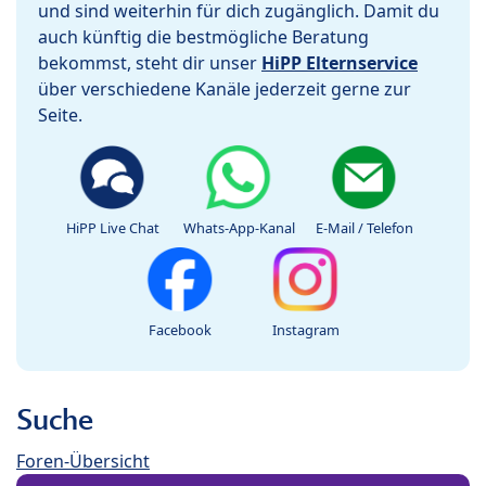
und sind weiterhin für dich zugänglich. Damit du
auch künftig die bestmögliche Beratung
bekommst, steht dir unser
HiPP Elternservice
über verschiedene Kanäle jederzeit gerne zur
Seite.
HiPP Live Chat
Whats-App-Kanal
E-Mail / Telefon
Facebook
Instagram
Suche
Foren-Übersicht