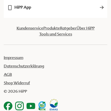
HiPP App
Kundenservice
Produkte
Ratgeber
Über HiPP
Tools und Services
Impressum
Datenschutzerklärung
AGB
Shop Widerruf
© 2026 HiPP