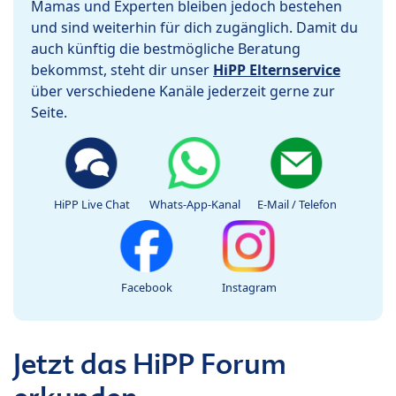
Mamas und Experten bleiben jedoch bestehen
und sind weiterhin für dich zugänglich. Damit du
auch künftig die bestmögliche Beratung
bekommst, steht dir unser
HiPP Elternservice
über verschiedene Kanäle jederzeit gerne zur
Seite.
HiPP Live Chat
Whats-App-Kanal
E-Mail / Telefon
Facebook
Instagram
Jetzt das HiPP Forum