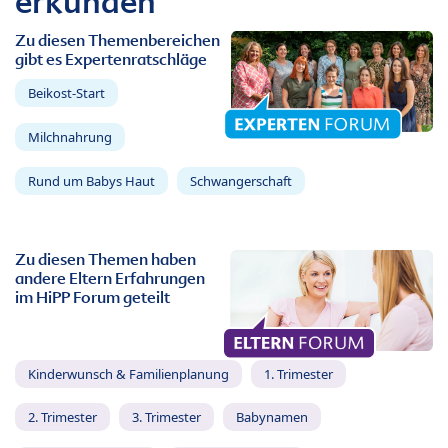
erkunden
Zu diesen Themenbereichen
gibt es Expertenratschläge
Beikost-Start
Milchnahrung
Rund um Babys Haut
Schwangerschaft
Zu diesen Themen haben
andere Eltern Erfahrungen
im HiPP Forum geteilt
Kinderwunsch & Familienplanung
1. Trimester
2. Trimester
3. Trimester
Babynamen