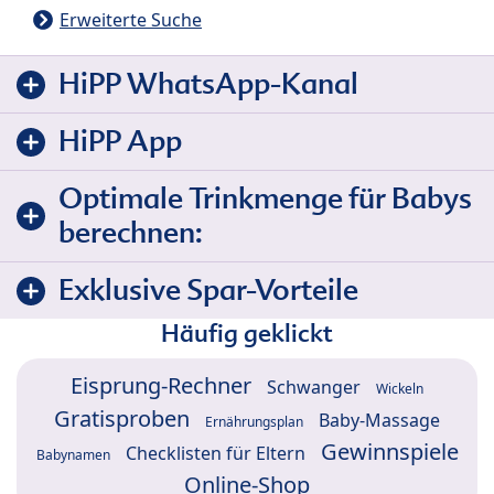
Erweiterte Suche
HiPP WhatsApp-Kanal
HiPP App
Optimale Trinkmenge für Babys
berechnen:
Exklusive Spar-Vorteile
Häufig geklickt
Eisprung-Rechner
Schwanger
Wickeln
Gratisproben
Baby-Massage
Ernährungsplan
Gewinnspiele
Checklisten für Eltern
Babynamen
Online-Shop