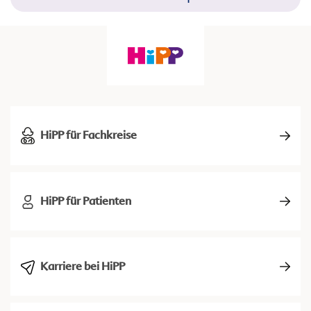
HiPP für Fachkreise
HiPP für Patienten
Karriere bei HiPP