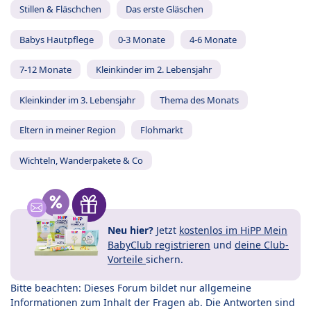
Stillen & Fläschchen
Das erste Gläschen
Babys Hautpflege
0-3 Monate
4-6 Monate
7-12 Monate
Kleinkinder im 2. Lebensjahr
Kleinkinder im 3. Lebensjahr
Thema des Monats
Eltern in meiner Region
Flohmarkt
Wichteln, Wanderpakete & Co
Neu hier?
Jetzt
kostenlos im HiPP Mein
BabyClub registrieren
und
deine Club-
Vorteile
sichern.
Bitte beachten: Dieses Forum bildet nur allgemeine
Informationen zum Inhalt der Fragen ab. Die Antworten sind