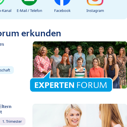
-Kanal
E-Mail / Telefon
Facebook
Instagram
Forum erkunden
es
schaft
Eltern
t
1. Trimester