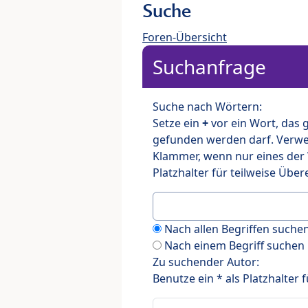
Suche
Foren-Übersicht
Suchanfrage
Suche nach Wörtern:
Setze ein
+
vor ein Wort, das
gefunden werden darf. Verw
Klammer, wenn nur eines der
Platzhalter für teilweise Üb
Nach allen Begriffen such
Nach einem Begriff suchen
Zu suchender Autor:
Benutze ein * als Platzhalter