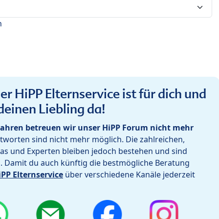
n
r HiPP Elternservice ist für dich und
deinen Liebling da!
ahren betreuen wir unser HiPP Forum nicht mehr
worten sind nicht mehr möglich. Die zahlreichen,
as und Experten bleiben jedoch bestehen und sind
h. Damit du auch künftig die bestmögliche Beratung
iPP Elternservice
über verschiedene Kanäle jederzeit