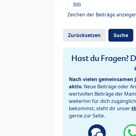
Zeichen der Beiträge anzeige
Hast du Fragen? De
Nach vielen gemeinsamen J
aktiv.
Neue Beiträge oder Ant
wertvollen Beiträge der Mam
weiterhin für dich zugänglic
bekommst, steht dir unser
H
gerne zur Seite.