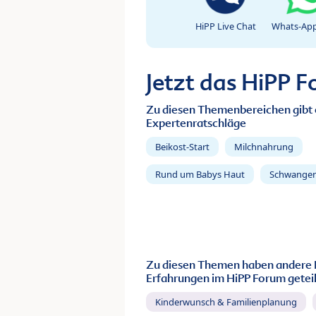
HiPP Live Chat
Whats-App
Jetzt das HiPP 
Zu diesen Themenbereichen gibt 
Expertenratschläge
Beikost-Start
Milchnahrung
Rund um Babys Haut
Schwanger
Zu diesen Themen haben andere 
Erfahrungen im HiPP Forum geteil
Kinderwunsch & Familienplanung