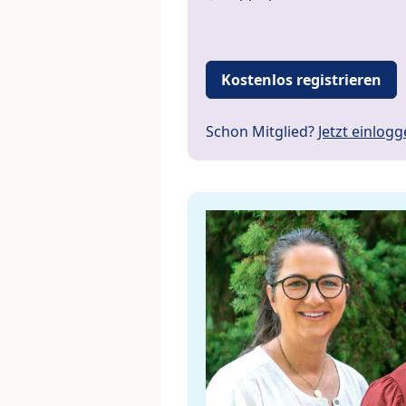
Kostenlos registrieren
Schon Mitglied?
Jetzt einlog