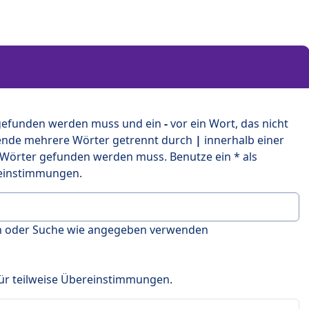
 gefunden werden muss und ein
-
vor ein Wort, das nicht
ende mehrere Wörter getrennt durch
|
innerhalb einer
 Wörter gefunden werden muss. Benutze ein * als
ereinstimmungen.
en oder Suche wie angegeben verwenden
 für teilweise Übereinstimmungen.