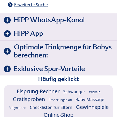
Erweiterte Suche
HiPP WhatsApp-Kanal
HiPP App
Optimale Trinkmenge für Babys
berechnen:
Exklusive Spar-Vorteile
Häufig geklickt
Eisprung-Rechner
Schwanger
Wickeln
Gratisproben
Baby-Massage
Ernährungsplan
Gewinnspiele
Checklisten für Eltern
Babynamen
Online-Shop