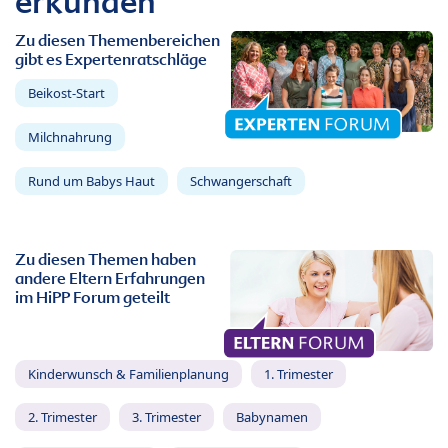
erkunden
Zu diesen Themenbereichen
gibt es Expertenratschläge
Beikost-Start
Milchnahrung
Rund um Babys Haut
Schwangerschaft
Zu diesen Themen haben
andere Eltern Erfahrungen
im HiPP Forum geteilt
Kinderwunsch & Familienplanung
1. Trimester
2. Trimester
3. Trimester
Babynamen