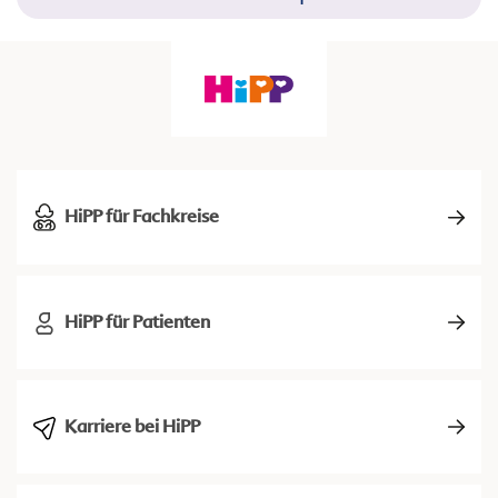
HiPP für Fachkreise
HiPP für Patienten
Karriere bei HiPP