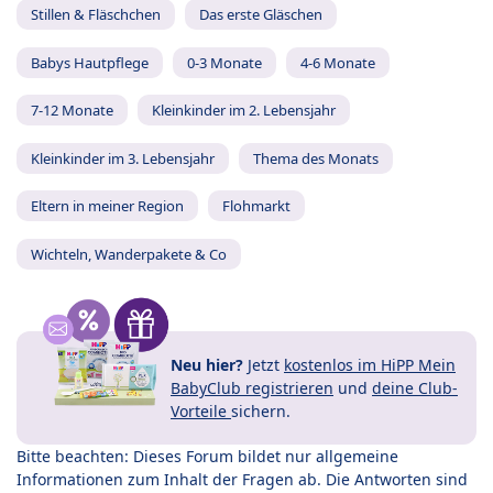
Stillen & Fläschchen
Das erste Gläschen
Babys Hautpflege
0-3 Monate
4-6 Monate
7-12 Monate
Kleinkinder im 2. Lebensjahr
Kleinkinder im 3. Lebensjahr
Thema des Monats
Eltern in meiner Region
Flohmarkt
Wichteln, Wanderpakete & Co
Neu hier?
Jetzt
kostenlos im HiPP Mein
BabyClub registrieren
und
deine Club-
Vorteile
sichern.
Bitte beachten: Dieses Forum bildet nur allgemeine
Informationen zum Inhalt der Fragen ab. Die Antworten sind