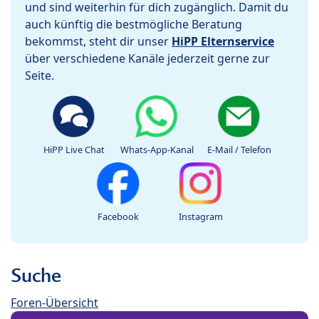
und sind weiterhin für dich zugänglich. Damit du
auch künftig die bestmögliche Beratung
bekommst, steht dir unser
HiPP Elternservice
über verschiedene Kanäle jederzeit gerne zur
Seite.
HiPP Live Chat
Whats-App-Kanal
E-Mail / Telefon
Facebook
Instagram
Suche
Foren-Übersicht