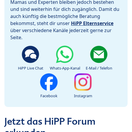
Mamas und Experten bleiben jedoch bestehen
und sind weiterhin für dich zugänglich. Damit du
auch künftig die bestmögliche Beratung
bekommst, steht dir unser
HiPP Elternservice
über verschiedene Kanäle jederzeit gerne zur
Seite.
HiPP Live Chat
Whats-App-Kanal
E-Mail / Telefon
Facebook
Instagram
Jetzt das HiPP Forum