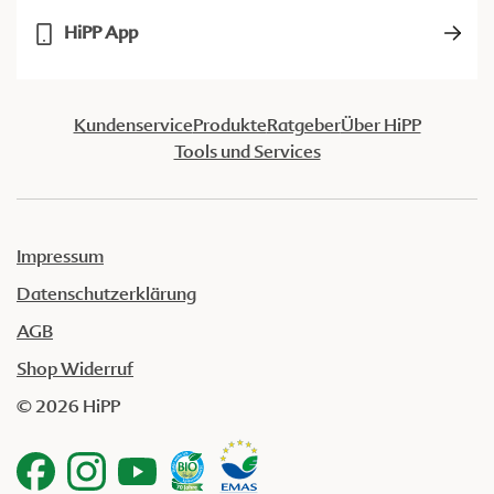
HiPP App
Kundenservice
Produkte
Ratgeber
Über HiPP
Tools und Services
Impressum
Datenschutzerklärung
AGB
Shop Widerruf
© 2026 HiPP