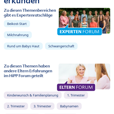
erkunden
Zu diesen Themenbereichen
gibt es Expertenratschläge
Beikost-Start
Milchnahrung
Rund um Babys Haut
Schwangerschaft
Zu diesen Themen haben
andere Eltern Erfahrungen
im HiPP Forum geteilt
Kinderwunsch & Familienplanung
1. Trimester
2. Trimester
3. Trimester
Babynamen