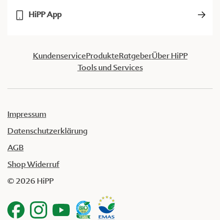
HiPP App
Kundenservice
Produkte
Ratgeber
Über HiPP
Tools und Services
Impressum
Datenschutzerklärung
AGB
Shop Widerruf
© 2026 HiPP