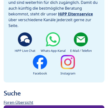
und sind weiterhin für dich zugänglich. Damit du
auch künftig die bestmögliche Beratung
bekommst, steht dir unser
HiPP Elternservice
über verschiedene Kanäle jederzeit gerne zur
Seite.
HiPP Live Chat
Whats-App-Kanal
E-Mail / Telefon
Facebook
Instagram
Suche
Foren-Übersicht