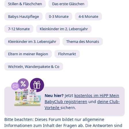
Stillen & Fläschchen
Das erste Gläschen
Babys Hautpflege
0-3 Monate
4-6 Monate
7-12 Monate
Kleinkinder im 2. Lebensjahr
Kleinkinder im 3. Lebensjahr
Thema des Monats
Eltern in meiner Region
Flohmarkt
Wichteln, Wanderpakete & Co
Neu hier?
Jetzt
kostenlos im HiPP Mein
BabyClub registrieren
und
deine Club-
Vorteile
sichern.
Bitte beachten: Dieses Forum bildet nur allgemeine
Informationen zum Inhalt der Fragen ab. Die Antworten sind