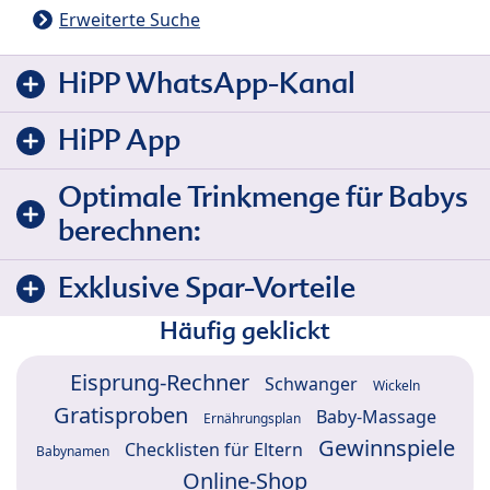
Erweiterte Suche
HiPP WhatsApp-Kanal
HiPP App
Optimale Trinkmenge für Babys
berechnen:
Exklusive Spar-Vorteile
Häufig geklickt
Eisprung-Rechner
Schwanger
Wickeln
Gratisproben
Baby-Massage
Ernährungsplan
Gewinnspiele
Checklisten für Eltern
Babynamen
Online-Shop