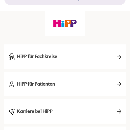
HiPP für Fachkreise
HiPP für Patienten
Karriere bei HiPP