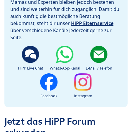
Mamas und Experten bleiben jedoch bestehen
und sind weiterhin für dich zugänglich. Damit du
auch künftig die bestmögliche Beratung
bekommst, steht dir unser
HiPP Elternservice
über verschiedene Kanäle jederzeit gerne zur
Seite.
HiPP Live Chat
Whats-App-Kanal
E-Mail / Telefon
Facebook
Instagram
Jetzt das HiPP Forum