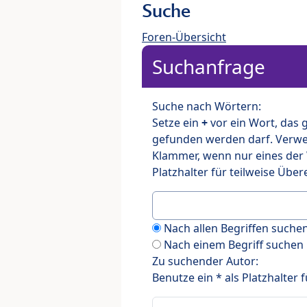
Suche
Foren-Übersicht
Suchanfrage
Suche nach Wörtern:
Setze ein
+
vor ein Wort, das
gefunden werden darf. Verw
Klammer, wenn nur eines der
Platzhalter für teilweise Üb
Nach allen Begriffen such
Nach einem Begriff suchen
Zu suchender Autor:
Benutze ein * als Platzhalter