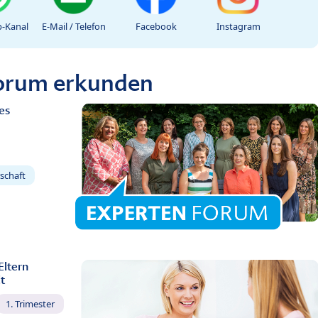
-Kanal
E-Mail / Telefon
Facebook
Instagram
Forum erkunden
es
schaft
Eltern
t
1. Trimester