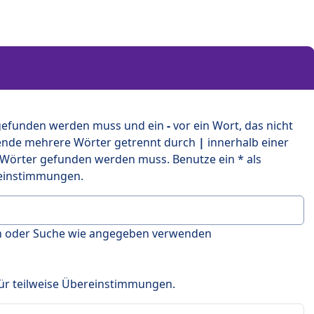
 gefunden werden muss und ein
-
vor ein Wort, das nicht
ende mehrere Wörter getrennt durch
|
innerhalb einer
 Wörter gefunden werden muss. Benutze ein * als
ereinstimmungen.
en oder Suche wie angegeben verwenden
 für teilweise Übereinstimmungen.