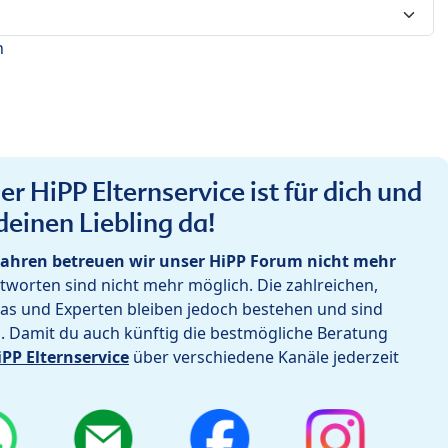
n
r HiPP Elternservice ist für dich und
deinen Liebling da!
ahren betreuen wir unser HiPP Forum nicht mehr
worten sind nicht mehr möglich. Die zahlreichen,
as und Experten bleiben jedoch bestehen und sind
h. Damit du auch künftig die bestmögliche Beratung
iPP Elternservice
über verschiedene Kanäle jederzeit