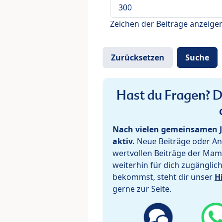
Zeichen der Beiträge anzeige
Hast du Fragen? De
Nach vielen gemeinsamen J
aktiv.
Neue Beiträge oder Ant
wertvollen Beiträge der Mam
weiterhin für dich zugänglic
bekommst, steht dir unser
H
gerne zur Seite.