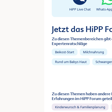
HiPP Live Chat
Whats-App
Jetzt das HiPP 
Zu diesen Themenbereichen gibt 
Expertenratschläge
Beikost-Start
Milchnahrung
Rund um Babys Haut
Schwanger
Zu diesen Themen haben andere 
Erfahrungen im HiPP Forum geteil
Kinderwunsch & Familienplanung