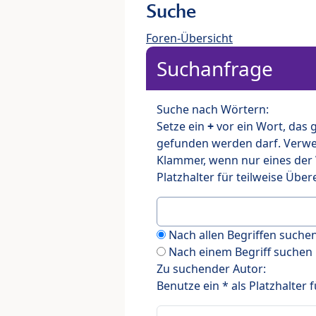
Suche
Foren-Übersicht
Suchanfrage
Suche nach Wörtern:
Setze ein
+
vor ein Wort, das
gefunden werden darf. Verw
Klammer, wenn nur eines der
Platzhalter für teilweise Üb
Nach allen Begriffen such
Nach einem Begriff suchen
Zu suchender Autor:
Benutze ein * als Platzhalter