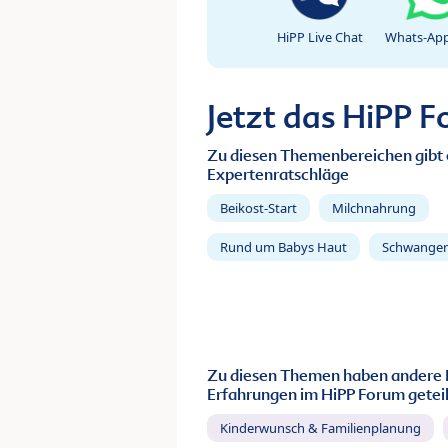
HiPP Live Chat
Whats-App
Jetzt das HiPP 
Zu diesen Themenbereichen gibt 
Expertenratschläge
Beikost-Start
Milchnahrung
Rund um Babys Haut
Schwanger
Zu diesen Themen haben andere 
Erfahrungen im HiPP Forum geteil
Kinderwunsch & Familienplanung