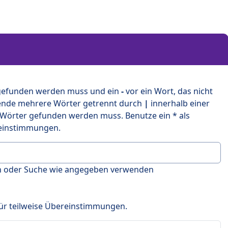
 gefunden werden muss und ein
-
vor ein Wort, das nicht
ende mehrere Wörter getrennt durch
|
innerhalb einer
 Wörter gefunden werden muss. Benutze ein * als
ereinstimmungen.
en oder Suche wie angegeben verwenden
 für teilweise Übereinstimmungen.