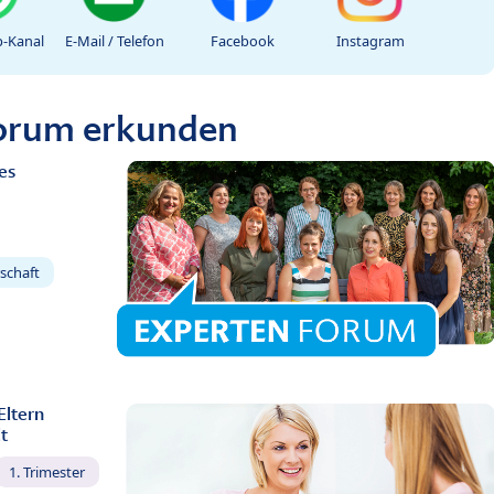
-Kanal
E-Mail / Telefon
Facebook
Instagram
Forum erkunden
es
schaft
Eltern
t
1. Trimester