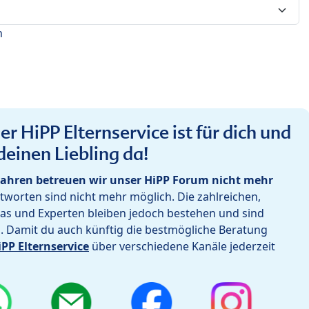
n
r HiPP Elternservice ist für dich und
deinen Liebling da!
ahren betreuen wir unser HiPP Forum nicht mehr
worten sind nicht mehr möglich. Die zahlreichen,
as und Experten bleiben jedoch bestehen und sind
h. Damit du auch künftig die bestmögliche Beratung
iPP Elternservice
über verschiedene Kanäle jederzeit