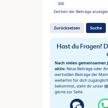
Zeichen der Beiträge anzeige
Hast du Fragen? De
Nach vielen gemeinsamen J
aktiv.
Neue Beiträge oder Ant
wertvollen Beiträge der Mam
weiterhin für dich zugänglic
bekommst, steht dir unser
H
gerne zur Seite.