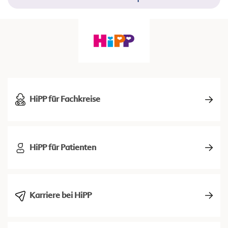
HiPP für Fachkreise
HiPP für Patienten
Karriere bei HiPP