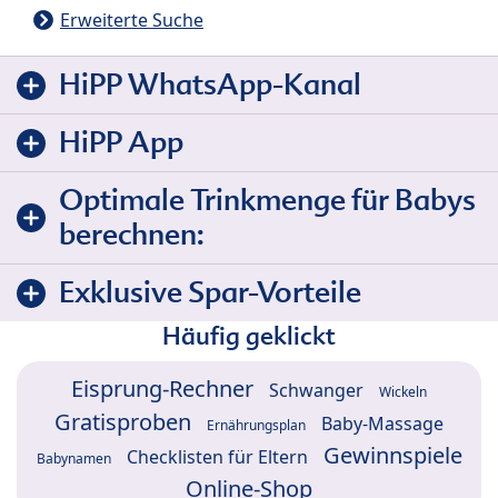
Erweiterte Suche
HiPP WhatsApp-Kanal
HiPP App
Optimale Trinkmenge für Babys
berechnen:
Exklusive Spar-Vorteile
Häufig geklickt
Eisprung-Rechner
Schwanger
Wickeln
Gratisproben
Baby-Massage
Ernährungsplan
Gewinnspiele
Checklisten für Eltern
Babynamen
Online-Shop