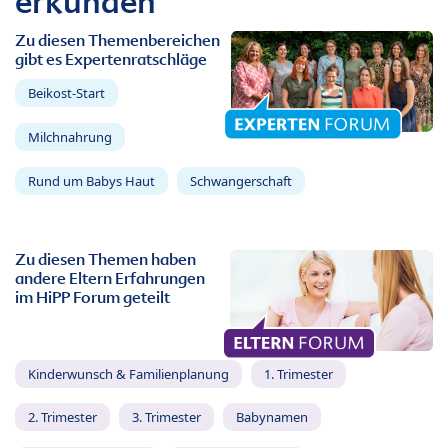
erkunden
Zu diesen Themenbereichen
gibt es Expertenratschläge
Beikost-Start
Milchnahrung
Rund um Babys Haut
Schwangerschaft
Zu diesen Themen haben
andere Eltern Erfahrungen
im HiPP Forum geteilt
Kinderwunsch & Familienplanung
1. Trimester
2. Trimester
3. Trimester
Babynamen