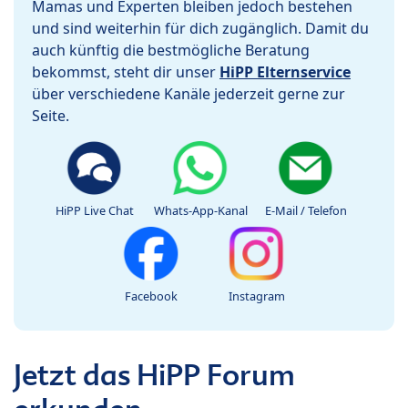
Mamas und Experten bleiben jedoch bestehen
und sind weiterhin für dich zugänglich. Damit du
auch künftig die bestmögliche Beratung
bekommst, steht dir unser
HiPP Elternservice
über verschiedene Kanäle jederzeit gerne zur
Seite.
HiPP Live Chat
Whats-App-Kanal
E-Mail / Telefon
Facebook
Instagram
Jetzt das HiPP Forum