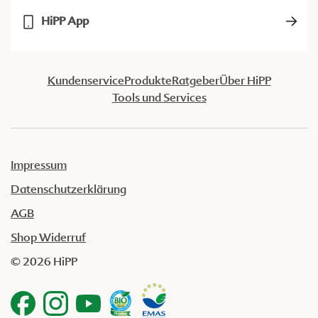
HiPP App
Kundenservice
Produkte
Ratgeber
Über HiPP
Tools und Services
Impressum
Datenschutzerklärung
AGB
Shop Widerruf
© 2026 HiPP