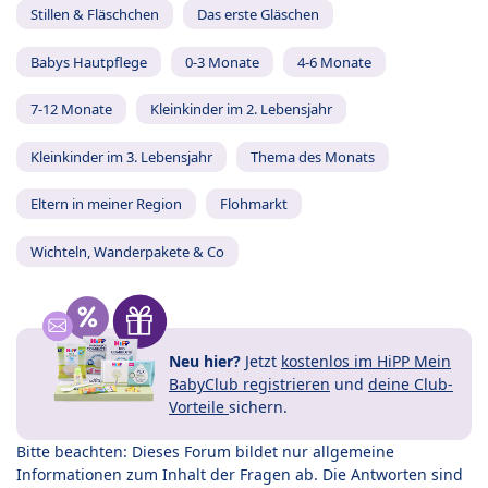
Stillen & Fläschchen
Das erste Gläschen
Babys Hautpflege
0-3 Monate
4-6 Monate
7-12 Monate
Kleinkinder im 2. Lebensjahr
Kleinkinder im 3. Lebensjahr
Thema des Monats
Eltern in meiner Region
Flohmarkt
Wichteln, Wanderpakete & Co
Neu hier?
Jetzt
kostenlos im HiPP Mein
BabyClub registrieren
und
deine Club-
Vorteile
sichern.
Bitte beachten: Dieses Forum bildet nur allgemeine
Informationen zum Inhalt der Fragen ab. Die Antworten sind