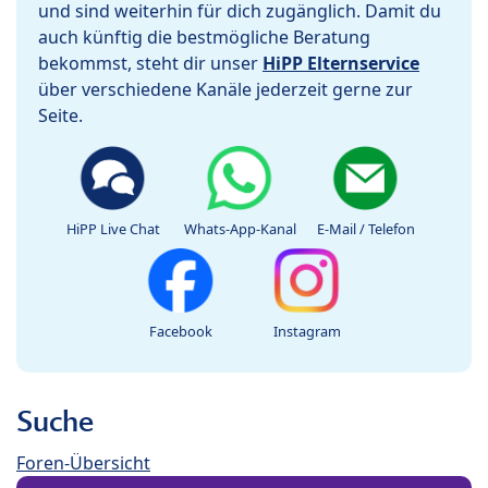
und sind weiterhin für dich zugänglich. Damit du
auch künftig die bestmögliche Beratung
bekommst, steht dir unser
HiPP Elternservice
über verschiedene Kanäle jederzeit gerne zur
Seite.
HiPP Live Chat
Whats-App-Kanal
E-Mail / Telefon
Facebook
Instagram
Suche
Foren-Übersicht